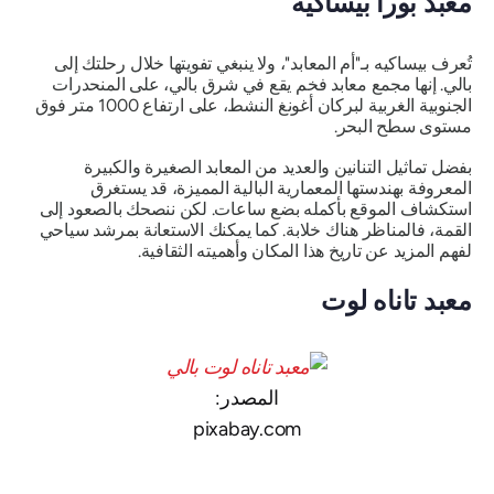
معبد بورا بيساكيه
تُعرف بيساكيه بـ"أم المعابد"، ولا ينبغي تفويتها خلال رحلتك إلى
بالي. إنها مجمع معابد فخم يقع في شرق بالي، على المنحدرات
الجنوبية الغربية لبركان أغونغ النشط، على ارتفاع 1000 متر فوق
مستوى سطح البحر.
بفضل تماثيل التنانين والعديد من المعابد الصغيرة والكبيرة
المعروفة بهندستها المعمارية البالية المميزة، قد يستغرق
استكشاف الموقع بأكمله بضع ساعات. لكن ننصحك بالصعود إلى
القمة، فالمناظر هناك خلابة. كما يمكنك الاستعانة بمرشد سياحي
لفهم المزيد عن تاريخ هذا المكان وأهميته الثقافية.
معبد تاناه لوت
المصدر:
pixabay.com