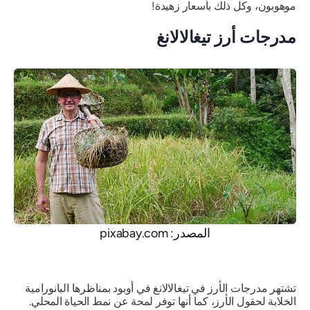
موهوبون، وكل ذلك بأسعار زهيدة!
مدرجات أرز تيغالالانغ
المصدر: pixabay.com
تشتهر مدرجات الأرز في تيغالالانغ في أوبود بمناظرها البانورامية
الخلابة لحقول الأرز، كما أنها توفر لمحة عن نمط الحياة المحلي.