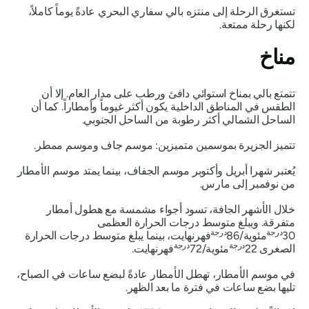
تستغرق الرحلة إلى منتزه بالي سفاري البحري عادةً يوماً كاملاً،
لكنها رحلة ممتعة.
مناخ
تتمتع بالي بمناخ استوائي دافئ ورطب على مدار العام. إلا أن
الطقس في المناطق الداخلية يكون أكثر غيوماً وأمطاراً. كما أن
الساحل الشمالي أكثر رطوبة من الساحل الجنوبي.
تتميز الجزيرة بموسمين متميزين: موسم جاف وموسم ممطر.
يُعتبر شهرا أبريل وأكتوبر موسم الجفاف، بينما يمتد موسم الأمطار
من نوفمبر إلى مارس.
خلال الأشهر الجافة، تسود أجواء مشمسة مع هطول أمطار
متفرقة. ويبلغ متوسط ​​درجات الحرارة العظمى
درجة
درجة
30
مئوية/86
فهرنهايت، بينما يبلغ متوسط ​​درجات الحرارة
درجة
درجة
الصغرى 22
مئوية/72
فهرنهايت.
في موسم الأمطار، تهطل الأمطار عادةً لبضع ساعات في الصباح،
تليها بضع ساعات في فترة ما بعد الظهر.