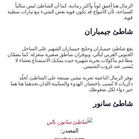
الرمال هنا أغمق لوناً وأكثر رمادية. كما أن الشاطئ ليس مثالياً
للسباحة، لأن الأمواج قد تكون قوية بعض الشيء مع تيارات سفلية
قوية.
شاطئ جيمباران
يقع شاطئ جيمباران وخليج جيمباران الشهير على الساحل
الجنوبي الغربي لبالي، ويوفران مناطق صغيرة منعزلة. كما يضمّان
مطاعم مأكولات بحرية شهيرة حيث يمكنك الاستمتاع بعشاء لا
يُنسى عند غروب الشمس.
توفر الرمال الناعمة تجربة مشي ممتعة على الشاطئ، تُخلّد
ذكريات لا تُنسى. باختصار، الهدوء والسكينة اللذان تجدهما هنا هما
خير دواء لكل ضغوطك.
شاطئ سانور
المصدر: