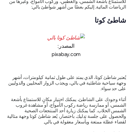
للاستمتاع بأشعة الشمس، والغطس، وركوب الأمواج، وغيرها من
الرياضات المائية. إليكم بعضًا من أشهر شواطئ بالي:
شاطئ كوتا
المصدر:
pixabay.com
يُعتبر شاطئ كوتا، الذي يمتد على طول ثمانية كيلومترات، أشهر
وجهة سياحية شاطئية في بالي، ويجذب الزوار المحليين والدوليين
على حد سواء.
أثناء وجودك على الشاطئ، يمكنك اختيار مكانٍ للاستمتاع بأشعة
الشمس، أو ممارسة رياضة ركوب الأمواج، أو مشاهدة غروب
الشمس الخلاب. كما يمكنك زيارة أحد المنتجعات الصحية
والحصول على جلسة تدليك. باختصار، يُعد شاطئ كوتا وجهة مثالية
لقضاء عطلة ممتعة وبأسعار معقولة في بالي.