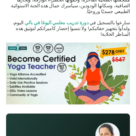
الصافية، وسكانها الودودين، سيأسرك جمال هذه الجنة الاستوائية
الطبيعي جسديًا وروحيًا.
سارعوا بالتسجيل في
دورة تدريب معلمي اليوغا في بالي
اليوم،
وابدأوا بتجهيز حقائبكم! ولا تنسوا إحضار كاميراتكم لتوثيق هذه
المناظر الخلابة!