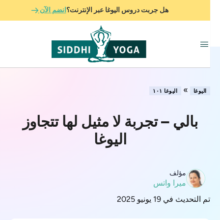
هل جربت دروس اليوغا عبر الإنترنت؟
انضم الآن
»
اليوغا
اليوغا ١٠١
بالي – تجربة لا مثيل لها تتجاوز
اليوغا
مؤلف
ميرا واتس
تم التحديث في 19 يونيو 2025