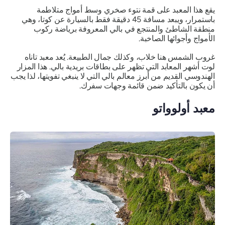
يقع هذا المعبد على قمة نتوء صخري وسط أمواج متلاطمة
باستمرار، ويبعد مسافة 45 دقيقة فقط بالسيارة عن كوتا، وهي
منطقة الشاطئ والمنتجع في بالي المعروفة برياضة ركوب
الأمواج وأجوائها الصاخبة.
غروب الشمس هنا خلاب، وكذلك جمال الطبيعة. يُعد معبد تاناه
لوت أشهر المعابد التي تظهر على بطاقات بريدية بالي. هذا المزار
الهندوسي القديم من أبرز معالم بالي التي لا ينبغي تفويتها، لذا يجب
أن يكون بالتأكيد ضمن قائمة وجهات سفرك.
معبد أولوواتو