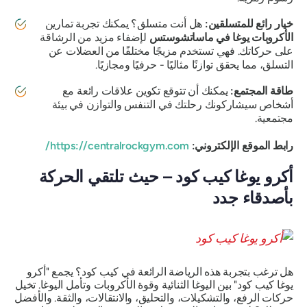
خيار رائع للمتسلقين:
هل أنت متسلق؟ يمكنك تجربة تمارين
الأكروبات يوغا في ماساتشوستس
لإضفاء مزيد من الرشاقة
على حركاتك. فهي تستخدم مزيجًا مختلفًا من العضلات عن
التسلق، مما يحقق توازنًا مثاليًا - حرفيًا ومجازيًا.
طاقة المجتمع:
يمكنك أن تتوقع تكوين علاقات رائعة مع
أشخاص سيشاركونك رحلتك في التنفس والتوازن في بيئة
مجتمعية.
رابط الموقع الإلكتروني:
https://centralrockgym.com/
أكرو يوغا كيب كود – حيث تلتقي الحركة
بأصدقاء جدد
هل ترغب بتجربة هذه الرياضة الرائعة في كيب كود؟ يجمع "أكرو
يوغا كيب كود" بين اليوغا الثنائية وقوة الأكروبات وتأمل اليوغا. تخيل
حركات الرفع، والتشكيلات، والتحليق، والانتقالات، والثقة. والأفضل