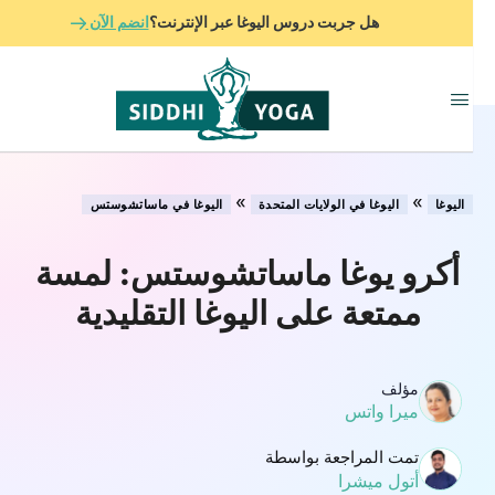
هل جربت دروس اليوغا عبر الإنترنت؟
انضم الآن
»
»
اليوغا
اليوغا في الولايات المتحدة
اليوغا في ماساتشوستس
أكرو يوغا ماساتشوستس: لمسة
ممتعة على اليوغا التقليدية
مؤلف
ميرا واتس
تمت المراجعة بواسطة
أتول ميشرا