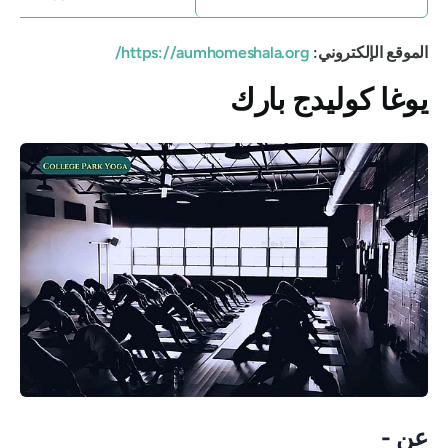
الموقع الإلكتروني:
https://aumhomeshala.org/
يوغا كوليدج بارك
عن -