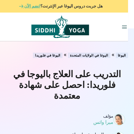
هل جربت دروس اليوغا عبر الإنترنت؟
انضم الآن
»
»
اليوغا
اليوغا في الولايات المتحدة
اليوغا في فلوريدا
التدريب على العلاج باليوجا في
فلوريدا: احصل على شهادة
معتمدة
مؤلف
ميرا واتس