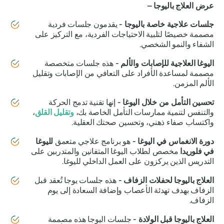
عرض العلاج باليوجا –
جلسات علاجية خاصة باليوجا -
يقدمون جلسات فردية
مصممة خصيصًا لتلبية الاحتياجات الفردية، مع التركيز على
الشفاء والنمو الشخصي.
اليوغا العلاجية للإصابات والألم -
هذه جلسات متخصصة
مصممة لمساعدة الأفراد على التعافي من الإصابات وتقليل
الألم المزمن.
تحسين التأمل من خلال اليوغا -
إنها تقنية تدمج الحركة
والتنفس لتنمية ممارسات التأمل الخاصة بك،
وتقليل القلق
،
واكتساب صفاء ذهني، وتحسين صحتك العقلية.
دورة الانغماس في اليوغا -
هو برنامج علاجي متعمق
لليوغا
في فلوريدا
مخصص لطلاب اليوغا المتفانين والمتدربين على
التدريس الذين يركزون على العمل الداخلي لليوغا.
العلاج باليوجا لحفلات الزفاف -
هذه جلسات يوجا تُعقد قبل
الزفاف بهدف تهدئة الأعصاب وإضافة السعادة إلى يوم
الزفاف.
العلاج باليوجا قبل الولادة -
جلسات اليوجا هذه مصممة