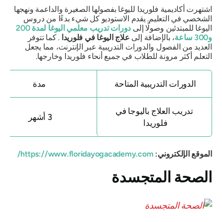
اشتهرت أكاديمية فلوريدا لليوغا بفصولها الصغيرة والداعمة ونهجها
الشخصي في التعليم. يقدم الاستوديو كل شيء بدءًا من دروس
اليوغا للمبتدئين وصولًا إلى
دورات تدريب معلمي اليوغا لمدة 200
و300 ساعة
، بالإضافة إلى
علاج اليوغا في فلوريدا
. كما تتوفر
العديد من الفصول والدورات التدريبية عبر الإنترنت، مما يجعل
التعلم أكثر مرونة للطلاب في جميع أنحاء فلوريدا وخارجها.
الدورات التدريبية المتاحة
مدة
تدريب العلاج باليوجا في
3 أشهر
فلوريدا
الموقع الإلكتروني:
https://www.floridayogacademy.com/
الصحة المتجسدة