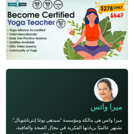
ميرا واتس
ميرا واتس هي مالكة ومؤسسة "سيدهي يوغا إنترناشونال".
تشتهر عالميًا بريادتها الفكرية في مجال الصحة والعافية،