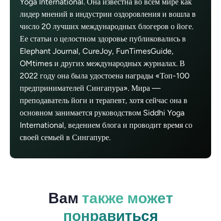
Yoga International. Она известна во всем мире как
лидер мнений в индустрии оздоровления и вошла в
число 20 лучших международных блогеров о йоге.
Ее статьи о целостном здоровье публиковались в
Elephant Journal, CureJoy, FunTimesGuide,
OMtimes и других международных журналах. В
2022 году она была удостоена награды «Топ-100
предпринимателей Сингапура». Мира —
преподаватель йоги и терапевт, хотя сейчас она в
основном занимается руководством Siddhi Yoga
International, ведением блога и проводит время со
своей семьей в Сингапуре.
Вам
также может
понравиться