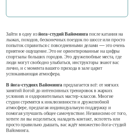
Зайти в одну из
йога-студий Вайоминга
после катания на
лыжах, походов, бесконечных поездок по шоссе или просто
попыток справиться с повседневными делами — это очень
приятное ощущение. Это не ориентированные на цифры
спортзалы больших городов. Это дружелюбные места, где
люди могут свободно улыбаться, инструкторы знают вас
лично, и с момента вашего прихода в зале царит
успокаивающая атмосфера.
В йога-студиях Вайоминга
предлагается всё: от мягких
занятий йогой до интенсивных тренировок в жарких
условиях и оздоровительных мастер-классов. Многие
студии стремятся к инклюзивности и дружелюбной
атмосфере, предлагая индивидуальную поддержку и
помогая улучшить общее самочувствие. Независимо от того,
хотите ли вы исцелиться, наладить контакт, вспотеть или
просто правильно дышать, вас ждёт множество йога-студий
Вайоминга.