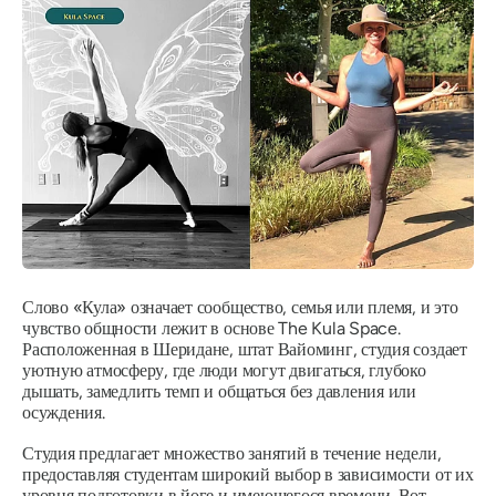
Слово «Кула» означает сообщество, семья или племя, и это
чувство общности лежит в основе The Kula Space.
Расположенная в Шеридане, штат Вайоминг, студия создает
уютную атмосферу, где люди могут двигаться, глубоко
дышать, замедлить темп и общаться без давления или
осуждения.
Студия предлагает множество занятий в течение недели,
предоставляя студентам широкий выбор в зависимости от их
уровня подготовки в йоге и имеющегося времени. Вот