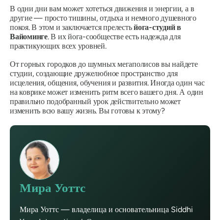
В одни дни вам может хотеться движения и энергии, а в
другие — просто тишины, отдыха и немного душевного
покоя. В этом и заключается прелесть
йога-студий в
Вайоминге
. В их йога-сообществе есть надежда для
практикующих всех уровней.
От горных городков до шумных мегаполисов вы найдете
студии, создающие дружелюбное пространство для
исцеления, общения, обучения и развития. Иногда один час
на коврике может изменить ритм всего вашего дня. А один
правильно подобранный урок действительно может
изменить всю вашу жизнь. Вы готовы к этому?
Мира Уоттс
Мира Уоттс — владелица и основательница Siddhi