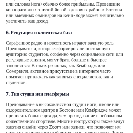
или силовая йога) обычно более прибыльны. Проведение
корпоративных занятий йогой в деловых районах Бостона
или выездных семинаров на Кейп-Коде может значительно
увеличить ваш доход.
6. Репутация и клиентская база
Сарафанное радио и известность играют важную роль.
Преподаватели, которые сформировали постоянную
аудиторию студентов, особенно через социальные сети или
регулярные занятия, могут брать больше и быстрее
заполняться. В таких регионах, как Кембридж или
Сомервилл, активное присутствие в интернете часто
помогает привлекать как занятых специалистов, так и
студентов.
7. Тип студии или платформы
Преподавание в высококлассной студии йоги, школе или
оздоровительном центре в Бостоне или Кембридже может
приносить больше дохода, чем преподавание в небольшом
общественном спортзале. Многие инструкторы также ведут
занятия онлайн через Zoom или записи, что позволяет им
получать дополнительный доход, не выходя из дома. Доход