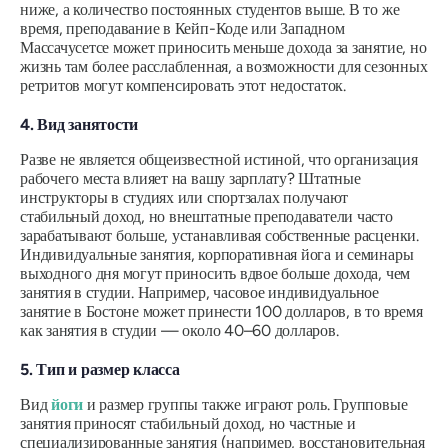
ниже, а количество постоянных студентов выше. В то же
время, преподавание в Кейп-Коде или Западном
Массачусетсе может приносить меньше дохода за занятие, но
жизнь там более расслабленная, а возможности для сезонных
ретритов могут компенсировать этот недостаток.
4. Вид занятости
Разве не является общеизвестной истиной, что организация
рабочего места влияет на вашу зарплату? Штатные
инструкторы в студиях или спортзалах получают
стабильный доход, но внештатные преподаватели часто
зарабатывают больше, устанавливая собственные расценки.
Индивидуальные занятия, корпоративная йога и семинары
выходного дня могут приносить вдвое больше дохода, чем
занятия в студии. Например, часовое индивидуальное
занятие в Бостоне может принести 100 долларов, в то время
как занятия в студии — около 40–60 долларов.
5. Тип и размер класса
Вид
йоги
и размер группы также играют роль. Групповые
занятия приносят стабильный доход, но частные и
специализированные занятия (например, восстановительная