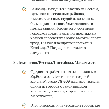
Кембридж находится недалеко от Бостона,
где много
престижных районов,
высококлассных студий
и, возможно,
больше
для частного/эксклюзивного
преподавания
. Кроме того, сочетание
городской среды и наличия престижных
классов способствует более высокой оплате
труда. Вы уже планируете переехать в
Кембридж? Подождите, читайте о
следующих.
Лексингтон/Вествуд/Питтсфилд, Массачусетс
Средняя заработная плата:
по данным
ZipRecruiter, Лексингтон с годовой
зарплатой около 78 609 долларов является
одним из городов с самой высокой
зарплатой для инструкторов по йоге в
Массачусетсе.
Это пригороды или небольшие города, где