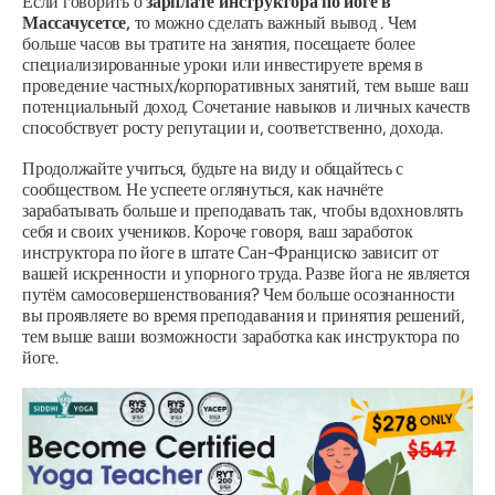
Если говорить о
зарплате инструктора по йоге в
Массачусетсе,
то можно сделать важный вывод . Чем
больше часов вы тратите на занятия, посещаете более
специализированные уроки или инвестируете время в
проведение частных/корпоративных занятий, тем выше ваш
потенциальный доход. Сочетание навыков и личных качеств
способствует росту репутации и, соответственно, дохода.
Продолжайте учиться, будьте на виду и общайтесь с
сообществом. Не успеете оглянуться, как начнёте
зарабатывать больше и преподавать так, чтобы вдохновлять
себя и своих учеников. Короче говоря, ваш заработок
инструктора по йоге в штате Сан-Франциско зависит от
вашей искренности и упорного труда. Разве йога не является
путём самосовершенствования? Чем больше осознанности
вы проявляете во время преподавания и принятия решений,
тем выше ваши возможности заработка как инструктора по
йоге.