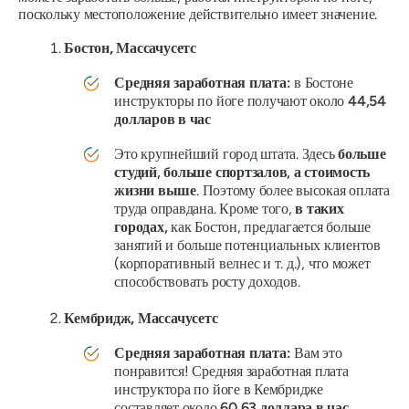
поскольку местоположение действительно имеет значение.
Бостон, Массачусетс
Средняя заработная плата:
в Бостоне
инструкторы по йоге получают около
44,54
долларов в час
Это крупнейший город штата. Здесь
больше
студий, больше спортзалов, а стоимость
жизни выше
. Поэтому более высокая оплата
труда оправдана. Кроме того,
в таких
городах,
как Бостон, предлагается больше
занятий и больше потенциальных клиентов
(корпоративный велнес и т. д.), что может
способствовать росту доходов.
Кембридж, Массачусетс
Средняя заработная плата:
Вам это
понравится! Средняя заработная плата
инструктора по йоге в Кембридже
составляет около
60,63 доллара в час
.