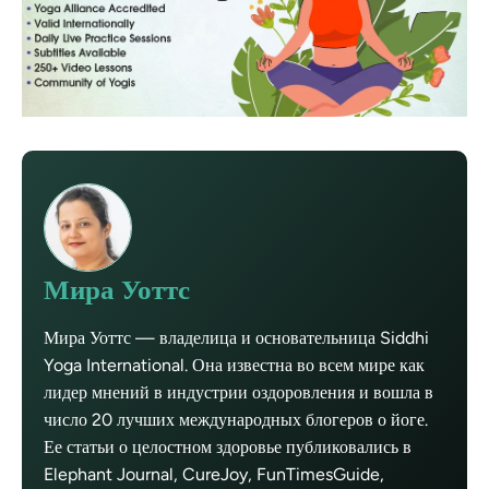
Мира Уоттс
Мира Уоттс — владелица и основательница Siddhi
Yoga International. Она известна во всем мире как
лидер мнений в индустрии оздоровления и вошла в
число 20 лучших международных блогеров о йоге.
Ее статьи о целостном здоровье публиковались в
Elephant Journal, CureJoy, FunTimesGuide,