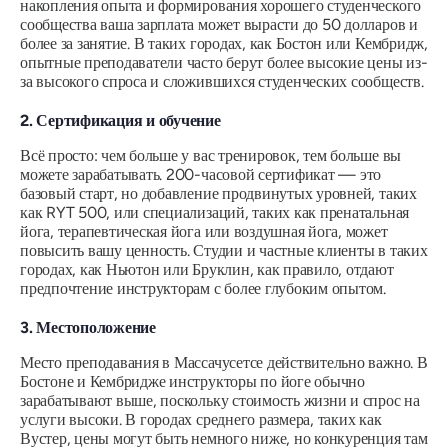
накопления опыта и формирования хорошего студенческого
сообщества ваша зарплата может вырасти до 50 долларов и
более за занятие. В таких городах, как Бостон или Кембридж,
опытные преподаватели часто берут более высокие цены из-
за высокого спроса и сложившихся студенческих сообществ.
2. Сертификация и обучение
Всё просто: чем больше у вас тренировок, тем больше вы
можете зарабатывать. 200-часовой сертификат — это
базовый старт, но добавление продвинутых уровней, таких
как RYT 500, или специализаций, таких как пренатальная
йога, терапевтическая йога или воздушная йога, может
повысить вашу ценность. Студии и частные клиенты в таких
городах, как Ньютон или Бруклин, как правило, отдают
предпочтение инструкторам с более глубоким опытом.
3. Местоположение
Место преподавания в Массачусетсе действительно важно. В
Бостоне и Кембридже инструкторы по йоге обычно
зарабатывают выше, поскольку стоимость жизни и спрос на
услуги высоки. В городах среднего размера, таких как
Вустер, цены могут быть немного ниже, но конкуренция там