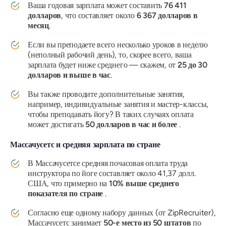
Ваша годовая зарплата может составить
76 411
долларов
, что составляет около
6 367 долларов в
месяц
.
Если вы преподаете всего несколько уроков в неделю
(неполный рабочий день), то, скорее всего, ваша
зарплата будет ниже среднего — скажем, от
25 до 30
долларов и выше в час
.
Вы также проводите дополнительные занятия,
например, индивидуальные занятия и мастер-классы,
чтобы преподавать йогу? В таких случаях оплата
может достигать
50 долларов в час и более
.
Массачусетс и средняя зарплата по стране
В Массачусетсе средняя почасовая оплата труда
инструктора по йоге составляет около 41,37 долл.
США, что примерно на
10% выше среднего
показателя по стране
.
Согласно еще одному набору данных (от ZipRecruiter),
Массачусетс занимает
50-е место из 50 штатов
по