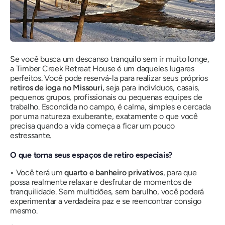
Se você busca um descanso tranquilo sem ir muito longe,
a Timber Creek Retreat House é um daqueles lugares
perfeitos. Você pode reservá-la para realizar seus próprios
retiros de ioga no Missouri,
seja para indivíduos, casais,
pequenos grupos, profissionais ou pequenas equipes de
trabalho. Escondida no campo, é calma, simples e cercada
por uma natureza exuberante, exatamente o que você
precisa quando a vida começa a ficar um pouco
estressante.
O que torna seus espaços de retiro especiais?
•
Você terá um
quarto e banheiro privativos
, para que
possa realmente relaxar e desfrutar de momentos de
tranquilidade. Sem multidões, sem barulho, você poderá
experimentar a verdadeira paz e se reencontrar consigo
mesmo.