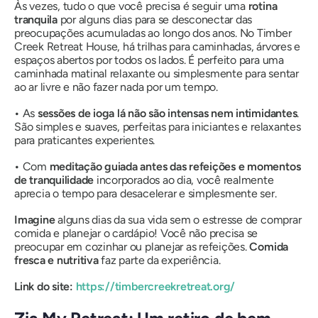
Às vezes, tudo o que você precisa é seguir uma
rotina
tranquila
por alguns dias para se desconectar das
preocupações acumuladas ao longo dos anos. No Timber
Creek Retreat House, há trilhas para caminhadas, árvores e
espaços abertos por todos os lados. É perfeito para uma
caminhada matinal relaxante ou simplesmente para sentar
ao ar livre e não fazer nada por um tempo.
•
As
sessões de ioga lá não são intensas nem intimidantes
.
São simples e suaves, perfeitas para iniciantes e relaxantes
para praticantes experientes.
•
Com
meditação guiada antes das refeições e momentos
de tranquilidade
incorporados ao dia, você realmente
aprecia o tempo para desacelerar e simplesmente ser.
Imagine
alguns dias da sua vida sem o estresse de comprar
comida e planejar o cardápio! Você não precisa se
preocupar em cozinhar ou planejar as refeições.
Comida
fresca e nutritiva
faz parte da experiência.
Link do site:
https://timbercreekretreat.org/