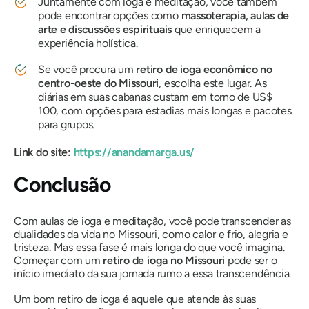
Juntamente com ioga e meditação, você também
pode encontrar opções como
massoterapia, aulas de
arte e discussões espirituais
que enriquecem a
experiência holística.
Se você procura um
retiro de ioga econômico no
centro-oeste do Missouri
, escolha este lugar. As
diárias em suas cabanas custam em torno de US$
100, com opções para estadias mais longas e pacotes
para grupos.
Link do site:
https://anandamarga.us/
Conclusão
Com aulas de ioga e meditação, você pode transcender as
dualidades da vida no Missouri, como calor e frio, alegria e
tristeza. Mas essa fase é mais longa do que você imagina.
Começar com um
retiro de ioga no Missouri
pode ser o
início imediato da sua jornada rumo a essa transcendência.
Um bom retiro de ioga é aquele que atende às suas