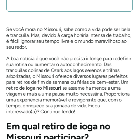
Se você mora no Missouri, sabe como a vida pode ser bela
e tranquila. Mas, devido à carga horária intensa de trabalho,
é fácil ignorar seu tempo livre e o mundo maravilhoso ao
seu redor.
A boa notícia é que você não precisa ir longe para redefinir
sua rotina ou aumentar o autoconhecimento. Das
tranquilas colinas de Ozark aos lagos serenos e trilhas
arborizadas, o Missouri oferece diversos lugares perfeitos
para retiros de fim de semana ou férias de bem-estar. Um
retiro de ioga no Missouri
se assemelha menos a uma
viagem e mais a uma pausa muito necessária. Proporciona
uma experiência memorável e revigorante que, com o
tempo, enriquece sua jornada de vida. Ficou
interessado(a)? Continue lendo!
Em qual retiro de ioga no
Missouri participar?