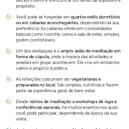
seu eu interior e a encontrar um senso de equilíbrio e
propósito.
Você pode se hospedar em
quartos estilo dormitório
ou em cabanas aconchegantes
, dependendo da sua
preferência. As cabanas oferecem comodidades
básicas como cozinha, cama e sala de estar, simples,
porém confortáveis.
Um dos destaques é o
amplo salão de meditação em
forma de cúpula,
onde a maioria das atividades e
sessões em grupo acontecem. Ele cria um ambiente
calmo e propício à prática.
As refeições costumam ser
vegetarianas e
preparadas no local
. São simples, nutritivas e fazem
parte da experiência geral de bem-estar.
Desde
retiros de meditação a workshops de ioga e
conferências sazonais,
há muitos eventos nos quais
você pode participar, dependendo da época da sua
visita.