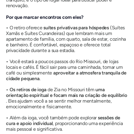
renovação.
Por que marcar encontros com eles?
•
O retiro oferece
suítes privativas para hóspedes
(Suítes
Xamãs e Suítes Curandeiras) que lembram mais um
apartamento de família, com quarto, sala de estar, cozinha
e banheiro. É confortável, espaçoso e oferece total
privacidade durante a sua estadia.
•
Você estará a poucos passos do Rio Missouri, de lojas
locais e cafés. É fácil sair para uma caminhada, tomar um
café ou simplesmente
aproveitar a atmosfera tranquila de
cidade pequena
.
•
Os retiros de ioga
de Zia no Missouri têm
uma
orientação espiritual e focam mais na criação de equilíbrio
. Eles ajudam você a se sentir melhor mentalmente,
emocionalmente e fisicamente.
•
Além da ioga, você também pode explorar
sessões de
cura e apoio individual
, proporcionando uma experiência
mais pessoal e significativa.