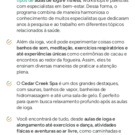
tipos de
aulas de ioga e fitness
, workshops e palestras
com especialistas em bem-estar. Dessa forma, o
programa combina de maneira harmoniosa o
conhecimento de muitos especialistas que dedicaram
anos à pesquisa e ao trabalho em diferentes tópicos
relacionados à saúde.
Além da ioga, você pode experimentar coisas como
banhos de som, meditação, exercícios respiratórios e
até experiências únicas
como cerimônias de cacau e
encontros ao redor da fogueira. Assim, eles te
ensinam diversas maneiras de praticar a atenção
plena.
O
Cedar Creek Spa
é um dos grandes destaques,
com saunas, banhos de vapor, banheiras de
hidromassagem e até uma sala de gelo. É perfeito
para quem busca relaxamento profundo após as aulas
de ioga.
Você encontrará de tudo, desde
aulas de ioga e
alongamento até exercícios e dança, atividades
físicas e aventuras ao ar livre,
como caminhadas e