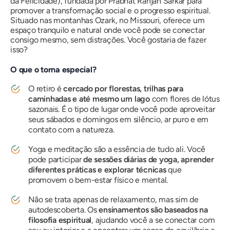
da Felicidade), fundada por Prabhat Ranjan Sarkar para
promover a transformação social e o progresso espiritual.
Situado nas montanhas Ozark, no Missouri, oferece um
espaço tranquilo e natural onde você pode se conectar
consigo mesmo, sem distrações. Você gostaria de fazer
isso?
O que o torna especial?
O retiro é
cercado por florestas, trilhas para
caminhadas e até mesmo um lago
com flores de lótus
sazonais. É o tipo de lugar onde você pode aproveitar
seus sábados e domingos em silêncio, ar puro e em
contato com a natureza.
Yoga e meditação são a essência de tudo ali. Você
pode participar
de sessões diárias de yoga, aprender
diferentes práticas e explorar técnicas
que
promovem o bem-estar físico e mental.
Não se trata apenas de relaxamento, mas sim de
autodescoberta. Os
ensinamentos são baseados na
filosofia espiritual
, ajudando você a se conectar com