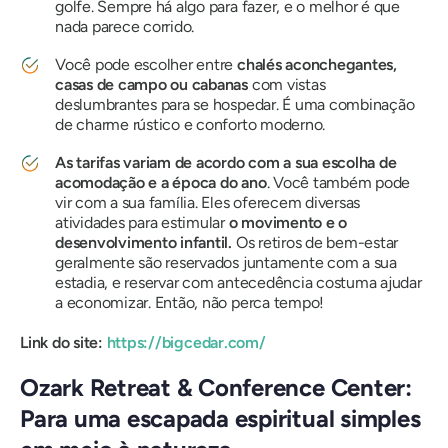
golfe. Sempre há algo para fazer, e o melhor é que
nada parece corrido.
Você pode escolher entre
chalés aconchegantes,
casas de campo ou cabanas
com vistas
deslumbrantes para se hospedar. É uma combinação
de charme rústico e conforto moderno.
As tarifas variam de acordo com a sua escolha de
acomodação e a época do ano
. Você também pode
vir com a sua família. Eles oferecem diversas
atividades para estimular
o movimento e o
desenvolvimento infantil.
Os retiros de bem-estar
geralmente são reservados juntamente com a sua
estadia, e reservar com antecedência costuma ajudar
a economizar. Então, não perca tempo!
Link do site:
https://bigcedar.com/
Ozark Retreat & Conference Center:
Para uma escapada espiritual simples