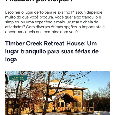
Escolher o lugar certo para relaxar no Missouri depende
muito do que você procura. Você quer algo tranquilo e
simples, ou uma experiência mais luxuosa e cheia de
atividades? Com ​​diversas ótimas opções, o importante é
encontrar aquela que combina com você.
Timber Creek Retreat House: Um
lugar tranquilo para suas férias de
ioga