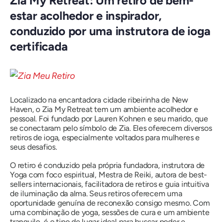
Zia My Retreat: Um retiro de bem-
estar acolhedor e inspirador,
conduzido por uma instrutora de ioga
certificada
Localizado na encantadora cidade ribeirinha de New
Haven, o Zia My Retreat tem um ambiente acolhedor e
pessoal. Foi fundado por Lauren Kohnen e seu marido, que
se conectaram pelo símbolo de Zia. Eles oferecem diversos
retiros de ioga, especialmente voltados para mulheres e
seus desafios.
O retiro é conduzido pela própria fundadora, instrutora de
Yoga com foco espiritual, Mestra de Reiki, autora de best-
sellers internacionais, facilitadora de retiros e guia intuitiva
de iluminação da alma. Seus retiros oferecem uma
oportunidade genuína de reconexão consigo mesmo. Com
uma combinação de yoga, sessões de cura e um ambiente
tranquilo, é o tipo de lugar ideal para buscar poder e