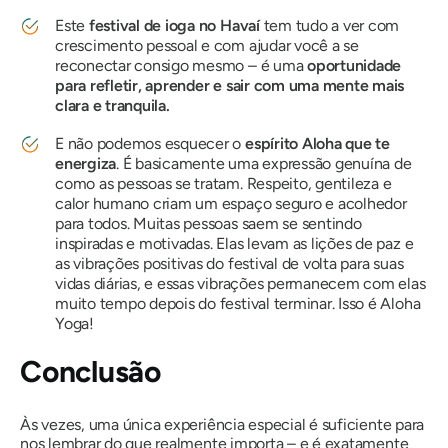
Este
festival de ioga no Havaí
tem tudo a ver com
crescimento pessoal e com ajudar você a se
reconectar consigo mesmo – é uma
oportunidade
para refletir, aprender e sair com uma mente mais
clara e tranquila.
E não podemos esquecer o
espírito Aloha que te
energiza
. É basicamente uma expressão genuína de
como as pessoas se tratam. Respeito, gentileza e
calor humano criam um espaço seguro e acolhedor
para todos. Muitas pessoas saem se sentindo
inspiradas e motivadas. Elas levam as lições de paz e
as vibrações positivas do festival de volta para suas
vidas diárias, e essas vibrações permanecem com elas
muito tempo depois do festival terminar. Isso é Aloha
Yoga!
Conclusão
Às vezes, uma única experiência especial é suficiente para
nos lembrar do que realmente importa – e é exatamente