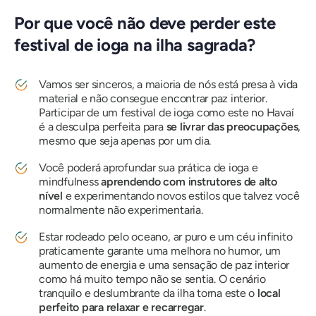
Por que você não deve perder este
festival de ioga na ilha sagrada?
Vamos ser sinceros, a maioria de nós está presa à vida
material e não consegue encontrar paz interior.
Participar de um festival de ioga como este no Havaí
é a desculpa perfeita para
se livrar das preocupações
,
mesmo que seja apenas por um dia.
Você poderá aprofundar sua prática de ioga e
mindfulness
aprendendo com instrutores de alto
nível
e experimentando novos estilos que talvez você
normalmente não experimentaria.
Estar rodeado pelo oceano, ar puro e um céu infinito
praticamente garante uma melhora no humor, um
aumento de energia e uma sensação de paz interior
como há muito tempo não se sentia. O cenário
tranquilo e deslumbrante da ilha torna este o
local
perfeito para relaxar e recarregar
.