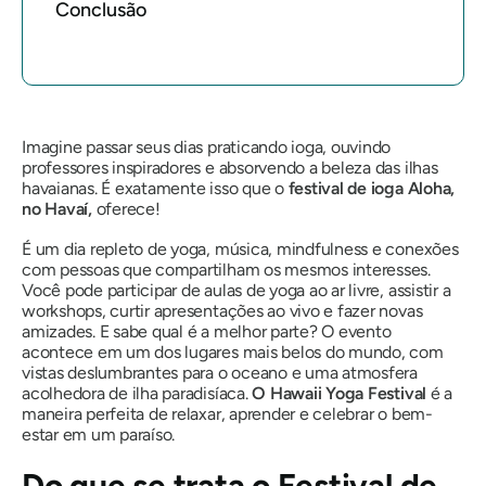
Conclusão
Imagine passar seus dias praticando ioga, ouvindo
professores inspiradores e absorvendo a beleza das ilhas
havaianas. É exatamente isso que o
festival de ioga Aloha,
no Havaí,
oferece!
É um dia repleto de yoga, música, mindfulness e conexões
com pessoas que compartilham os mesmos interesses.
Você pode participar de aulas de yoga ao ar livre, assistir a
workshops, curtir apresentações ao vivo e fazer novas
amizades. E sabe qual é a melhor parte? O evento
acontece em um dos lugares mais belos do mundo, com
vistas deslumbrantes para o oceano e uma atmosfera
acolhedora de ilha paradisíaca.
O Hawaii Yoga Festival
é a
maneira perfeita de relaxar, aprender e celebrar o bem-
estar em um paraíso.
Do que se trata o Festival de