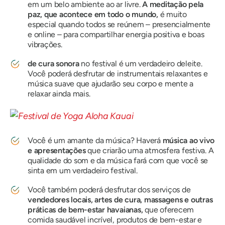
em um belo ambiente ao ar livre.
A meditação pela
paz, que acontece em todo o mundo,
é muito
especial quando todos se reúnem – presencialmente
e online – para compartilhar energia positiva e boas
vibrações.
de cura sonora
no festival é um verdadeiro deleite.
Você poderá desfrutar de instrumentais relaxantes e
música suave que ajudarão seu corpo e mente a
relaxar ainda mais.
Você é um amante da música? Haverá
música ao vivo
e apresentações
que criarão uma atmosfera festiva. A
qualidade do som e da música fará com que você se
sinta em um verdadeiro festival.
Você também poderá desfrutar dos serviços de
vendedores locais, artes de cura, massagens e outras
práticas de bem-estar havaianas,
que oferecem
comida saudável incrível, produtos de bem-estar e