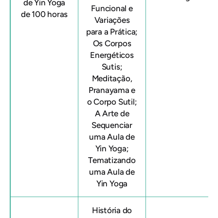
de Yin Yoga
Funcional e
de 100 horas
Variações
para a Prática;
Os Corpos
Energéticos
Sutis;
Meditação,
Pranayama e
o Corpo Sutil;
A Arte de
Sequenciar
uma Aula de
Yin Yoga;
Tematizando
uma Aula de
Yin Yoga
História do