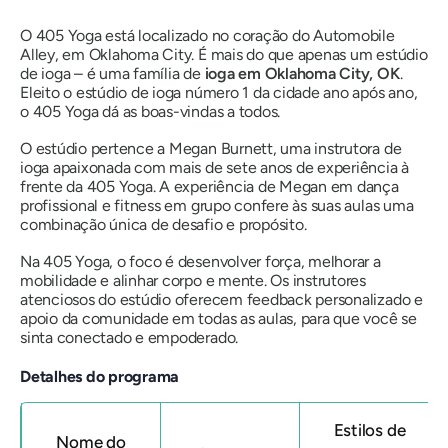
O 405 Yoga está localizado no coração do Automobile
Alley, em Oklahoma City. É mais do que apenas um estúdio
de ioga – é uma família de
ioga em Oklahoma City, OK
.
Eleito o estúdio de ioga número 1 da cidade ano após ano,
o 405 Yoga dá as boas-vindas a todos.
O estúdio pertence a Megan Burnett, uma instrutora de
ioga apaixonada com mais de sete anos de experiência à
frente da 405 Yoga. A experiência de Megan em dança
profissional e fitness em grupo confere às suas aulas uma
combinação única de desafio e propósito.
Na 405 Yoga, o foco é desenvolver força, melhorar a
mobilidade e alinhar corpo e mente. Os instrutores
atenciosos do estúdio oferecem feedback personalizado e
apoio da comunidade em todas as aulas, para que você se
sinta conectado e empoderado.
Detalhes do programa
Estilos de
Nome do