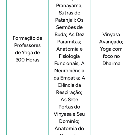
Pranayama;
Sutras de
Patanjali; Os
Sermões de
Buda; As Dez
Vinyasa
Formação de
Paramitas;
Avançado;
Professores
Anatomia e
Yoga com
de Yoga de
Fisiologia
foco no
300 Horas
Funcionais; A
Dharma
Neurociência
da Empatia; A
Ciência da
Respiração;
As Sete
Portas do
Vinyasa e Seu
Domínio;
Anatomia do