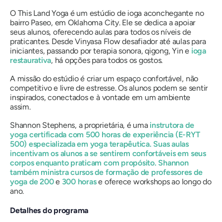
O This Land Yoga é um estúdio de ioga aconchegante no
bairro Paseo, em Oklahoma City. Ele se dedica a apoiar
seus alunos, oferecendo aulas para todos os níveis de
praticantes. Desde Vinyasa Flow desafiador até aulas para
iniciantes, passando por terapia sonora, qigong, Yin e
ioga
restaurativa
, há opções para todos os gostos.
A missão do estúdio é criar um espaço confortável, não
competitivo e livre de estresse. Os alunos podem se sentir
inspirados, conectados e à vontade em um ambiente
assim.
Shannon Stephens, a proprietária, é uma
instrutora de
yoga certificada com 500 horas de experiência (E-RYT
500) especializada em yoga terapêutica. Suas aulas
incentivam os alunos a se sentirem confortáveis ​​em seus
corpos enquanto praticam com propósito. Shannon
também ministra cursos de formação de professores de
yoga de 200
e
300 horas
e oferece workshops ao longo do
ano.
Detalhes do programa