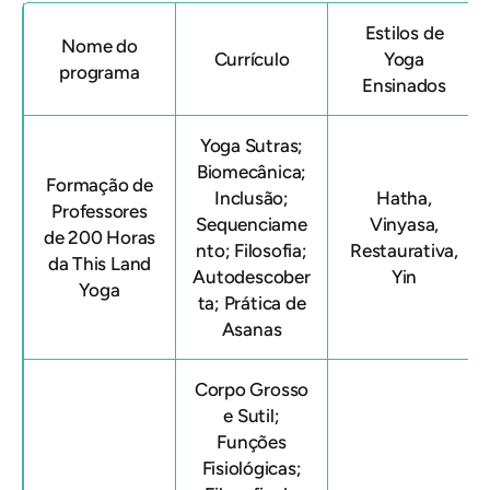
Estilos de
Nome do
Currículo
Yoga
programa
Ensinados
Yoga Sutras;
Biomecânica;
Formação de
Inclusão;
Hatha,
Professores
Sequenciame
Vinyasa,
de 200 Horas
nto; Filosofia;
Restaurativa,
da This Land
Autodescober
Yin
Yoga
ta; Prática de
Asanas
Corpo Grosso
e Sutil;
Funções
Fisiológicas;