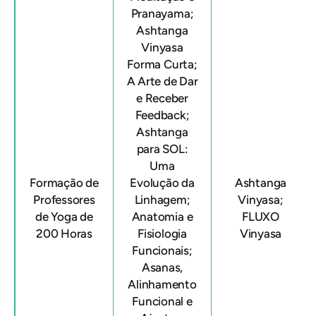
Pranayama;
Ashtanga
Vinyasa
Forma Curta;
A Arte de Dar
e Receber
Feedback;
Ashtanga
para SOL:
Uma
Formação de
Evolução da
Ashtanga
Professores
Linhagem;
Vinyasa;
de Yoga de
Anatomia e
FLUXO
200 Horas
Fisiologia
Vinyasa
Funcionais;
Asanas,
Alinhamento
Funcional e