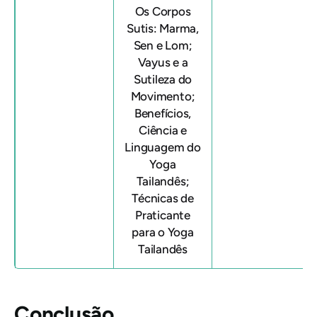
Os Corpos
Sutis: Marma,
Sen e Lom;
Vayus e a
Sutileza do
Movimento;
Benefícios,
Ciência e
Linguagem do
Yoga
Tailandês;
Técnicas de
Praticante
para o Yoga
Tailandês
Conclusão