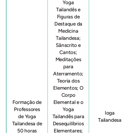
Yoga
Tailandês e
Figuras de
Destaque da
Medicina
Tailandesa;
Sânscrito e
Cantos;
Meditações
para
Aterramento;
Teoria dos
Elementos; O
Corpo
Formação de
Elemental e o
Professores
Yoga
Ioga
de Yoga
Tailandês para
Tailandesa
Tailandesa de
Desequilíbrios
50 horas
Elementares;