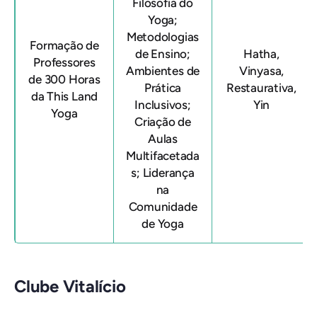
Filosofia do
Yoga;
Metodologias
Formação de
de Ensino;
Hatha,
Professores
Ambientes de
Vinyasa,
de 300 Horas
Prática
Restaurativa,
da This Land
Inclusivos;
Yin
Yoga
Criação de
Aulas
Multifacetada
s; Liderança
na
Comunidade
de Yoga
Clube Vitalício