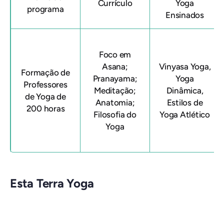
Currículo
Yoga
programa
Ensinados
Foco em
Asana;
Vinyasa Yoga,
Formação de
Pranayama;
Yoga
Professores
Meditação;
Dinâmica,
de Yoga de
Anatomia;
Estilos de
200 horas
Filosofia do
Yoga Atlético
Yoga
Esta Terra Yoga