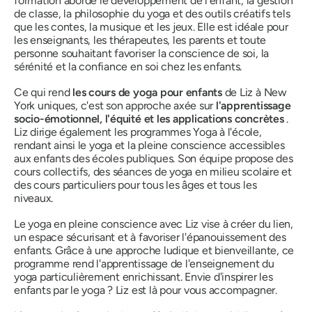
formation aborde le développement de l'enfant, la gestion
de classe, la philosophie du yoga et des outils créatifs tels
que les contes, la musique et les jeux. Elle est idéale pour
les enseignants, les thérapeutes, les parents et toute
personne souhaitant favoriser la conscience de soi, la
sérénité et la confiance en soi chez les enfants.
Ce qui rend
les cours de yoga pour enfants
de Liz à New
York uniques, c'est son approche axée sur
l'apprentissage
socio-émotionnel, l'équité et les applications concrètes
.
Liz dirige également les programmes Yoga à l'école,
rendant ainsi le yoga et la pleine conscience accessibles
aux enfants des écoles publiques. Son équipe propose des
cours collectifs, des séances de yoga en milieu scolaire et
des cours particuliers pour tous les âges et tous les
niveaux.
Le yoga en pleine conscience avec Liz vise à créer du lien,
un espace sécurisant et à favoriser l'épanouissement des
enfants. Grâce à une approche ludique et bienveillante, ce
programme rend l'apprentissage de l'enseignement du
yoga particulièrement enrichissant. Envie d'inspirer les
enfants par le yoga ? Liz est là pour vous accompagner.