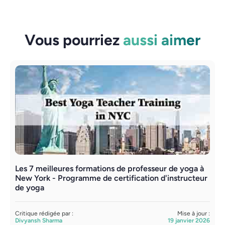
Vous pourriez
aussi aimer
Les 7 meilleures formations de professeur de yoga à
F
New York - Programme de certification d'instructeur
N
de yoga
C
S
Critique rédigée par :
Mise à jour :
Divyansh Sharma
19 janvier 2026