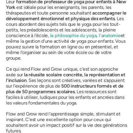
Leur
formation de professeur de yoga pour enfants à New
York
est idéale pour les enseignants, les parents, les
thérapeutes et toute personne souhaitant
accompagner le
développement émotionnel et physique des enfants
. Les
cours abordent des sujets tels que le yoga pour les tout-
petits, les préadolescents et les adolescents, la pleine
conscience à l'école,
la philosophie du yoga
,
l'anatomie
et
même la gestion d'une activité de yoga pour enfants. Vous
pouvez suivre la formation en ligne ou en présentiel, et
même l'organiser au sein de votre école ou de votre
groupe.
Ce qui rend Flow and Grow unique, c'est son approche
axée sur
la réussite scolaire concrète, la représentation et
l'inclusion
. Ses leçons sont créatives, variées et s'appuient
sur l'expérience de plus de
500 instructeurs formés et de
plus de 50 programmes scolaires
. Les ressources sont
faciles à utiliser, ludiques pour les enfants et ancrées dans
les valeurs fondamentales du yoga.
Flow and Grow rend l'apprentissage simple, stimulant et
inspirant. C'est une excellente option pour ceux qui
souhaitent avoir un impact positif sur la vie des générations
futures.