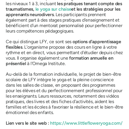
les niveaux 1 à 3, incluant
les pratiques tenant compte des
traumatismes,
le yoga sur chaise
et les stratégies pour les
apprenants neurodivers
. Les participants prennent
également part à des stages pratiques d'enseignement et
bénéficient d'un mentorat personnalisé pour perfectionner
leurs compétences pédagogiques.
Ce qui distingue LFY, ce sont ses
options d'apprentissage
flexibles
. L'organisme propose des cours en ligne à votre
rythme et en direct, vous permettant d'étudier depuis chez
vous. Il organise également une
formation annuelle en
présentiel
à l'Omega Institute.
Au-delà de la formation individuelle, le projet de bien-être
scolaire de LFY intègre le yoga et la pleine conscience
dans les salles de classe, en proposant des programmes
pour les élèves et du perfectionnement professionnel pour
les enseignants. Leurs ressources, notamment des vidéos
pratiques, des livres et des fiches d'activités, aident les
familles et les écoles à favoriser la résilience et le bien-être
émotionnel des enfants.
Lien vers le site web :
https://www.littlefloweryoga.com/