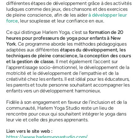
différentes étapes de développement grâce à des activités
ludiques comme des jeux, des chansons et des exercices
de pleine conscience, afin de les aider
à développer leur
force
, leur souplesse et leur confiance en eux.
Ce qui distingue Harlem Yoga, c'est sa
formation de 20
heures pour professeurs de yoga pour enfants à New
York
. Ce programme aborde les méthodes pédagogiques
adaptées aux différentes
étapes du développement, les
techniques de pleine conscience, la conception des cours
et la gestion de classe.
Il met également l'accent sur
l'apprentissage socio-émotionnel, le développement de la
motricité et le développement de l'empathie et de la
créativité chez les enfants. Il est idéal pour les éducateurs,
les parents et toute personne souhaitant accompagner les
enfants vers un développement harmonieux.
Fidèle à son engagement en faveur de l'inclusion et de la
communauté, Harlem Yoga Studio reste un lieu de
rencontre pour ceux qui souhaitent intégrer le yoga dans
leur vie et celle des jeunes apprenants.
Lien vers le site web :
https://www.harlemyogastudio.com/