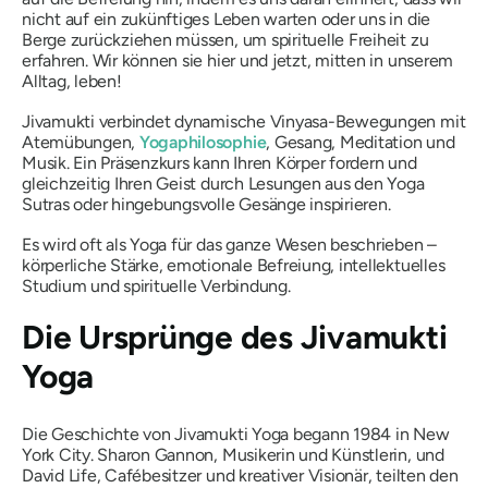
nicht auf ein zukünftiges Leben warten oder uns in die
Berge zurückziehen müssen, um spirituelle Freiheit zu
erfahren. Wir können sie hier und jetzt, mitten in unserem
Alltag, leben!
Jivamukti verbindet dynamische Vinyasa-Bewegungen mit
Atemübungen,
Yogaphilosophie
, Gesang, Meditation und
Musik. Ein Präsenzkurs kann Ihren Körper fordern und
gleichzeitig Ihren Geist durch Lesungen aus den
Yoga
Sutras
oder hingebungsvolle Gesänge inspirieren.
Es wird oft als Yoga für das ganze Wesen beschrieben –
körperliche Stärke, emotionale Befreiung, intellektuelles
Studium und spirituelle Verbindung.
Die Ursprünge des Jivamukti
Yoga
Die Geschichte von Jivamukti Yoga begann 1984 in New
York City. Sharon Gannon, Musikerin und Künstlerin, und
David Life, Cafébesitzer und kreativer Visionär, teilten den