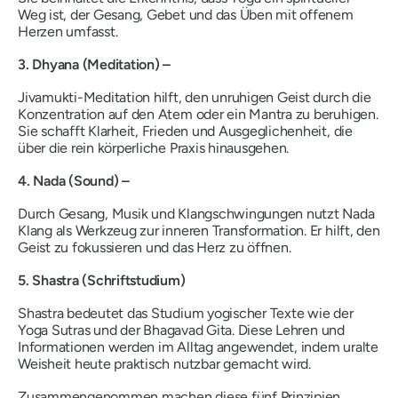
Weg ist, der Gesang, Gebet und das Üben mit offenem
Herzen umfasst.
3. Dhyana (Meditation) –
Jivamukti-Meditation hilft, den unruhigen Geist durch die
Konzentration auf den Atem oder ein Mantra zu beruhigen.
Sie schafft Klarheit, Frieden und Ausgeglichenheit, die
über die rein körperliche Praxis hinausgehen.
4. Nada (Sound) –
Durch Gesang, Musik und Klangschwingungen nutzt Nada
Klang als Werkzeug zur inneren Transformation. Er hilft, den
Geist zu fokussieren und das Herz zu öffnen.
5. Shastra (Schriftstudium)
Shastra bedeutet das Studium yogischer Texte wie der
Yoga Sutras
und
der Bhagavad Gita
. Diese Lehren und
Informationen werden im Alltag angewendet, indem uralte
Weisheit heute praktisch nutzbar gemacht wird.
Zusammengenommen machen diese fünf Prinzipien