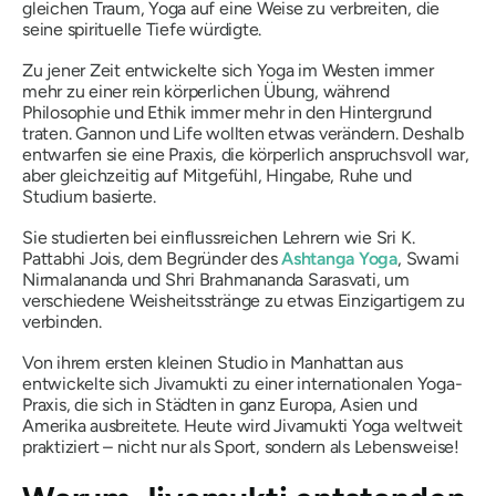
gleichen Traum, Yoga auf eine Weise zu verbreiten, die
seine spirituelle Tiefe würdigte.
Zu jener Zeit entwickelte sich Yoga im Westen immer
mehr zu einer rein körperlichen Übung, während
Philosophie und Ethik immer mehr in den Hintergrund
traten. Gannon und Life wollten etwas verändern. Deshalb
entwarfen sie eine Praxis, die körperlich anspruchsvoll war,
aber gleichzeitig auf Mitgefühl, Hingabe, Ruhe und
Studium basierte.
Sie studierten bei einflussreichen Lehrern wie Sri K.
Pattabhi Jois, dem Begründer des
Ashtanga Yoga
, Swami
Nirmalananda und Shri Brahmananda Sarasvati, um
verschiedene Weisheitsstränge zu etwas Einzigartigem zu
verbinden.
Von ihrem ersten kleinen Studio in Manhattan aus
entwickelte sich Jivamukti zu einer internationalen Yoga-
Praxis, die sich in Städten in ganz Europa, Asien und
Amerika ausbreitete. Heute wird Jivamukti Yoga weltweit
praktiziert – nicht nur als Sport, sondern als Lebensweise!