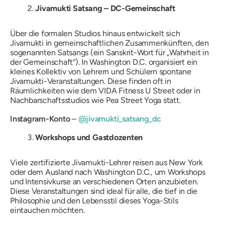
Jivamukti Satsang – DC-Gemeinschaft
Über die formalen Studios hinaus entwickelt sich
Jivamukti in gemeinschaftlichen Zusammenkünften, den
sogenannten Satsangs (ein Sanskrit-Wort für „Wahrheit in
der Gemeinschaft“). In Washington D.C. organisiert ein
kleines Kollektiv von Lehrern und Schülern spontane
Jivamukti-Veranstaltungen. Diese finden oft in
Räumlichkeiten wie dem VIDA Fitness U Street oder in
Nachbarschaftsstudios wie Pea Street Yoga statt.
Instagram-Konto
–
@jivamukti_satsang_dc
Workshops und Gastdozenten
Viele zertifizierte Jivamukti-Lehrer reisen aus New York
oder dem Ausland nach Washington D.C., um Workshops
und Intensivkurse an verschiedenen Orten anzubieten.
Diese Veranstaltungen sind ideal für alle, die tief in die
Philosophie und den Lebensstil dieses Yoga-Stils
eintauchen möchten.