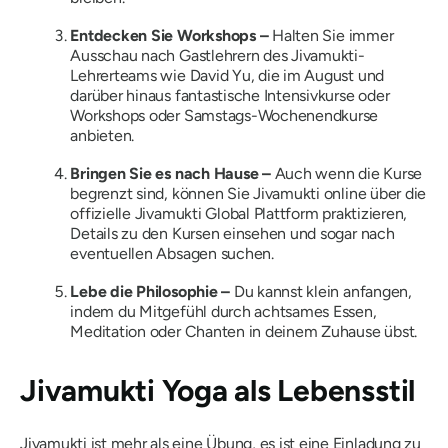
Entdecken Sie Workshops –
Halten Sie immer
Ausschau nach Gastlehrern des Jivamukti-
Lehrerteams wie David Yu, die im August und
darüber hinaus fantastische Intensivkurse oder
Workshops oder Samstags-Wochenendkurse
anbieten.
Bringen Sie es nach Hause –
Auch wenn die Kurse
begrenzt sind, können Sie Jivamukti online über die
offizielle Jivamukti Global Plattform praktizieren,
Details zu den Kursen einsehen und sogar nach
eventuellen Absagen suchen.
Lebe die Philosophie –
Du kannst klein anfangen,
indem du Mitgefühl durch achtsames Essen,
Meditation oder Chanten in deinem Zuhause übst.
Jivamukti Yoga als Lebensstil
Jivamukti ist mehr als eine Übung, es ist eine Einladung zu