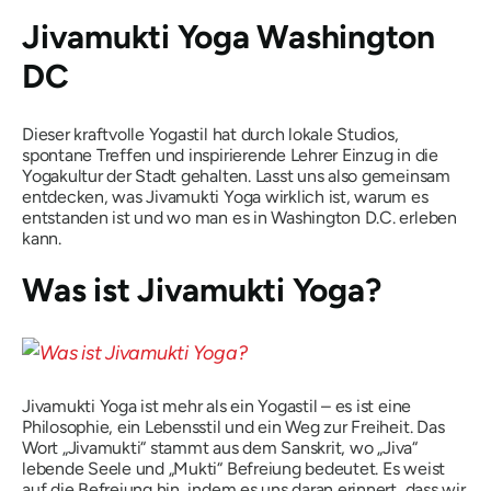
Jivamukti Yoga Washington
DC
Dieser kraftvolle Yogastil hat durch lokale Studios,
spontane Treffen und inspirierende Lehrer Einzug in die
Yogakultur der Stadt gehalten. Lasst uns also gemeinsam
entdecken, was Jivamukti Yoga wirklich ist, warum es
entstanden ist und wo man es in Washington D.C. erleben
kann.
Was ist Jivamukti Yoga?
Jivamukti Yoga ist mehr als ein Yogastil – es ist eine
Philosophie, ein Lebensstil und ein Weg zur Freiheit. Das
Wort
„Jivamukti“
stammt aus dem Sanskrit, wo
„Jiva“
lebende Seele und
„Mukti“
Befreiung bedeutet. Es weist
auf die Befreiung hin, indem es uns daran erinnert, dass wir