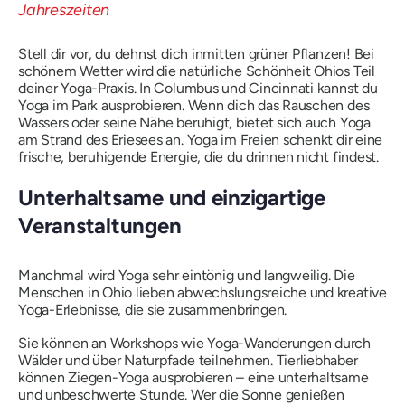
Stell dir vor, du dehnst dich inmitten grüner Pflanzen! Bei
schönem Wetter wird die natürliche Schönheit Ohios Teil
deiner Yoga-Praxis. In Columbus und Cincinnati kannst du
Yoga im Park ausprobieren. Wenn dich das Rauschen des
Wassers oder seine Nähe beruhigt, bietet sich auch Yoga
am Strand des Eriesees an. Yoga im Freien schenkt dir eine
frische, beruhigende Energie, die du drinnen nicht findest.
Unterhaltsame und einzigartige
Veranstaltungen
Manchmal wird Yoga sehr eintönig und langweilig. Die
Menschen in Ohio lieben abwechslungsreiche und kreative
Yoga-Erlebnisse, die sie zusammenbringen.
Sie können an Workshops wie Yoga-Wanderungen durch
Wälder und über Naturpfade teilnehmen. Tierliebhaber
können Ziegen-Yoga ausprobieren – eine unterhaltsame
und unbeschwerte Stunde. Wer die Sonne genießen