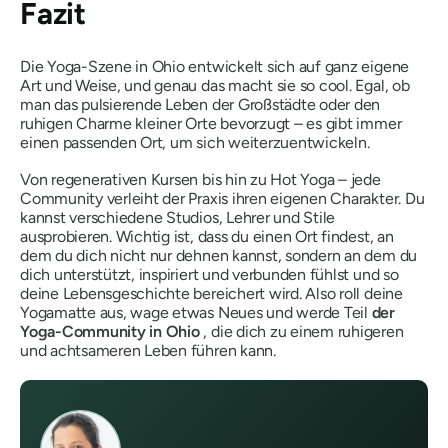
Fazit
Die Yoga-Szene in Ohio entwickelt sich auf ganz eigene
Art und Weise, und genau das macht sie so cool. Egal, ob
man das pulsierende Leben der Großstädte oder den
ruhigen Charme kleiner Orte bevorzugt – es gibt immer
einen passenden Ort, um sich weiterzuentwickeln.
Von regenerativen Kursen bis hin zu Hot Yoga – jede
Community verleiht der Praxis ihren eigenen Charakter. Du
kannst verschiedene Studios, Lehrer und Stile
ausprobieren. Wichtig ist, dass du einen Ort findest, an
dem du dich nicht nur dehnen kannst, sondern an dem du
dich unterstützt, inspiriert und verbunden fühlst und so
deine Lebensgeschichte bereichert wird. Also roll deine
Yogamatte aus, wage etwas Neues und werde Teil
der
Yoga-Community in Ohio
, die dich zu einem ruhigeren
und achtsameren Leben führen kann.