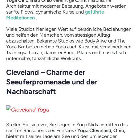
Yoga Cincinnati Ohio
vereint gekonnt historische
Architektur mit moderner Bebauung. Angeboten werden
sanfte Flows, dynamische Kurse und
geführte
Meditationen
.
Viele Studios hier legen Wert auf persönliche Beziehungen
und helfen den Menschen, vom stressigen Alltag
abzuschalten. Bekannte Studios wie Body Alive und The
Yoga Bar bieten neben Yoga auch Kurse mit verschiedenen
Trainingsarten an, darunter Barre, Pilates und musikalisch
untermalte, tanzähnliche Workouts.
Cleveland – Charme der
Seeuferpromenade und der
Nachbarschaft
Stellen Sie sich vor, Sie liegen in Yoga Nidra inmitten des
sanften Rauschens des Eriesees?
Yoga Cleveland, Ohio,
bietet mit seiner Lage am See und den umliegenden