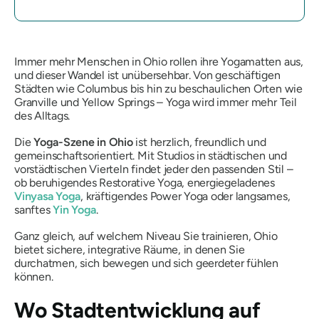
Immer mehr Menschen in Ohio rollen ihre Yogamatten aus,
und dieser Wandel ist unübersehbar. Von geschäftigen
Städten wie Columbus bis hin zu beschaulichen Orten wie
Granville und Yellow Springs – Yoga wird immer mehr Teil
des Alltags.
Die
Yoga-Szene in Ohio
ist herzlich, freundlich und
gemeinschaftsorientiert. Mit Studios in städtischen und
vorstädtischen Vierteln findet jeder den passenden Stil –
ob beruhigendes Restorative Yoga, energiegeladenes
Vinyasa Yoga
, kräftigendes Power Yoga oder langsames,
sanftes
Yin Yoga
.
Ganz gleich, auf welchem ​​Niveau Sie trainieren, Ohio
bietet sichere, integrative Räume, in denen Sie
durchatmen, sich bewegen und sich geerdeter fühlen
können.
Wo Stadtentwicklung auf