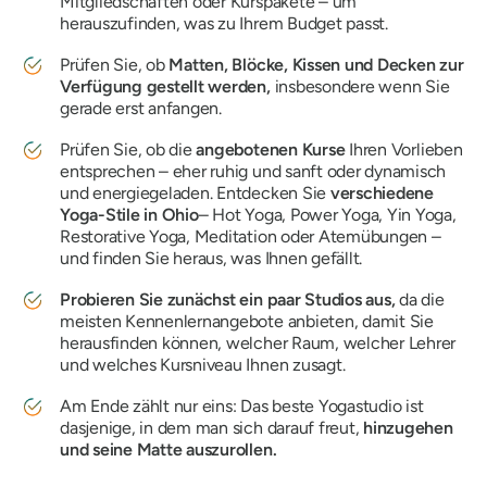
Mitgliedschaften oder Kurspakete – um
herauszufinden, was zu Ihrem Budget passt.
Prüfen Sie, ob
Matten, Blöcke, Kissen und Decken zur
Verfügung gestellt werden,
insbesondere wenn Sie
gerade erst anfangen.
Prüfen Sie, ob die
angebotenen Kurse
Ihren Vorlieben
entsprechen – eher ruhig und sanft oder dynamisch
und energiegeladen. Entdecken Sie
verschiedene
Yoga-Stile in Ohio
– Hot Yoga, Power Yoga, Yin Yoga,
Restorative Yoga, Meditation oder Atemübungen –
und finden Sie heraus, was Ihnen gefällt.
Probieren Sie zunächst ein paar Studios aus,
da die
meisten Kennenlernangebote anbieten, damit Sie
herausfinden können, welcher Raum, welcher Lehrer
und welches Kursniveau Ihnen zusagt.
Am Ende zählt nur eins: Das beste Yogastudio ist
dasjenige, in dem man sich darauf freut,
hinzugehen
und seine Matte auszurollen.