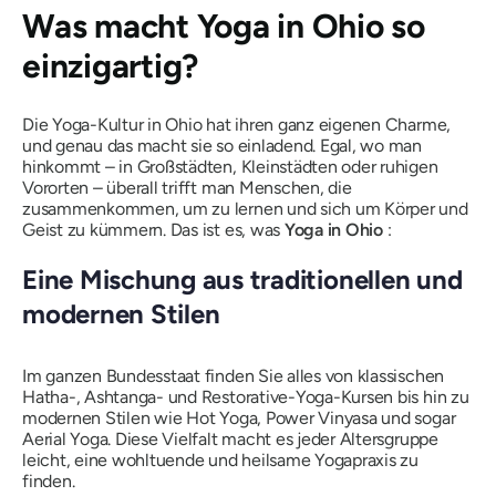
Was macht Yoga in Ohio so
einzigartig?
Die Yoga-Kultur in Ohio hat ihren ganz eigenen Charme,
und genau das macht sie so einladend. Egal, wo man
hinkommt – in Großstädten, Kleinstädten oder ruhigen
Vororten – überall trifft man Menschen, die
zusammenkommen, um zu lernen und sich um Körper und
Geist zu kümmern. Das ist es, was
Yoga in Ohio
:
Eine Mischung aus traditionellen und
modernen Stilen
Im ganzen Bundesstaat finden Sie alles von klassischen
Hatha-, Ashtanga- und Restorative-Yoga-Kursen bis hin zu
modernen Stilen wie Hot Yoga, Power Vinyasa und sogar
Aerial Yoga. Diese Vielfalt macht es jeder Altersgruppe
leicht, eine wohltuende und heilsame Yogapraxis zu
finden.