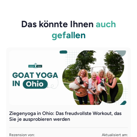
Das könnte Ihnen
auch
gefallen
Ziegenyoga in Ohio: Das freudvollste Workout, das
Y
Sie je ausprobieren werden
G
z
Rezension von:
Aktualisiert am: