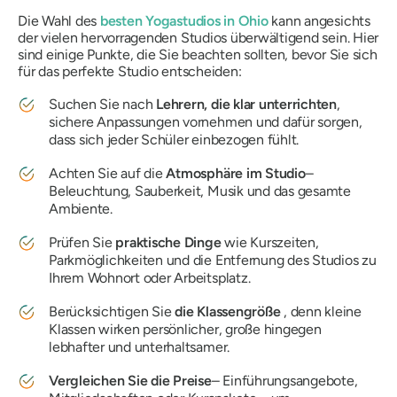
Die Wahl des
besten Yogastudios in Ohio
kann angesichts
der vielen hervorragenden Studios überwältigend sein. Hier
sind einige Punkte, die Sie beachten sollten, bevor Sie sich
für das perfekte Studio entscheiden:
Suchen Sie nach
Lehrern, die klar unterrichten
,
sichere Anpassungen vornehmen und dafür sorgen,
dass sich jeder Schüler einbezogen fühlt.
Achten Sie auf die
Atmosphäre im Studio
–
Beleuchtung, Sauberkeit, Musik und das gesamte
Ambiente.
Prüfen Sie
praktische Dinge
wie Kurszeiten,
Parkmöglichkeiten und die Entfernung des Studios zu
Ihrem Wohnort oder Arbeitsplatz.
Berücksichtigen Sie
die Klassengröße
, denn kleine
Klassen wirken persönlicher, große hingegen
lebhafter und unterhaltsamer.
Vergleichen Sie die Preise
– Einführungsangebote,