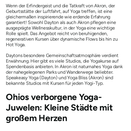
Wenn der Erfindergeist und die Tatkraft von Akron, der
Geburtsstätte der Luftfahrt, auf Yoga treffen, ist eine
gleichermaßen inspirierende wie erdende Erfahrung
garantiert! Sowohl Dayton als auch Akron pflegen eine
ausgeprägte Wellnesskultur, in der Yoga eine wichtige
Rolle spielt. Das Angebot reicht von beruhigenden,
regenerativen Kursen über dynamische Flows bis hin zu
Hot Yoga.
Daytons besondere Gemeinschaftsatmosphäre verdient
Erwähnung. Hier gibt es viele Studios, die Yogakurse auf
Spendenbasis anbieten. In Akron ist naturnahes Yoga dank
der nahegelegenen Parks und Wanderwege beliebter.
Speakeasy Yoga (Dayton) und Yoga Bliss (Akron) sind
bekannte Studios mit Kursen für jeden Yogi-Typ.
Ohios verborgene Yoga-
Juwelen: Kleine Städte mit
großem Herzen