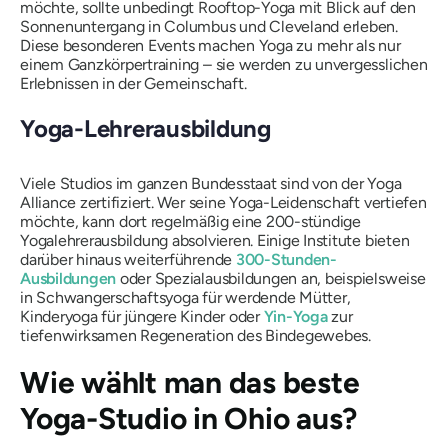
möchte, sollte unbedingt Rooftop-Yoga mit Blick auf den
Sonnenuntergang in Columbus und Cleveland erleben.
Diese besonderen Events machen Yoga zu mehr als nur
einem Ganzkörpertraining – sie werden zu unvergesslichen
Erlebnissen in der Gemeinschaft.
Yoga-Lehrerausbildung
Viele Studios im ganzen Bundesstaat sind von der Yoga
Alliance zertifiziert. Wer seine Yoga-Leidenschaft vertiefen
möchte, kann dort regelmäßig eine 200-stündige
Yogalehrerausbildung absolvieren. Einige Institute bieten
darüber hinaus weiterführende
300-Stunden-
Ausbildungen
oder Spezialausbildungen an, beispielsweise
in Schwangerschaftsyoga für werdende Mütter,
Kinderyoga für jüngere Kinder oder
Yin-Yoga
zur
tiefenwirksamen Regeneration des Bindegewebes.
Wie wählt man das beste
Yoga-Studio in Ohio aus?