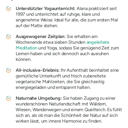
Unterstützter Yogaunterricht:
Alana praktiziert seit
1997 und unterrichtet auf ruhige, klare und
angenehme Weise. Ideal für alle, die zum ersten Mal
auf der Matte stehen.
Ausgewogener Zeitplan:
Sie erhalten am
Wochenende etwa sieben Stunden
angeleitete
Meditation
und Yoga, sodass Sie genügend Zeit zum
Lernen haben und sich dennoch auch ausruhen
können.
All-inclusive-Erlebnis:
Ihr Aufenthalt beinhaltet eine
gemütliche Unterkunft und frisch zubereitete
vegetarische Mahlzeiten, die Sie gleichzeitig
energiegeladen und entspannt halten.
Naturnahe Umgebung:
Sie haben Zugang zu einer
wunderschönen Naturlandschaft mit Wäldern,
Wiesen, Wanderwegen und einem Quellteich. Es fühlt
sich an, als ob man die Schönheit der Natur auf sich
wirken lässt, um innere Harmonie zu finden.