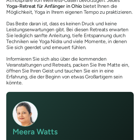
Atmosphäre von Wellness-Oasen bevorzugen: Jedes
Yoga-Retreat für Anfänger in Ohio
bietet Ihnen die
Möglichkeit, Yoga in Ihrem eigenen Tempo zu praktizieren.
Das Beste daran ist, dass es keinen Druck und keine
Leistungserwartungen gibt. Bei diesen Retreats erwarten
Sie lediglich sanfte Anleitung, tiefe Entspannung durch
Techniken wie Yoga Nidra und viele Momente, in denen
Sie sich geerdet und erneuert fühlen.
Informieren Sie sich also über die kommenden
Veranstaltungen und Retreats, packen Sie Ihre Matte ein,
öffnen Sie Ihren Geist und tauchen Sie ein in eine
Erfahrung, die der Beginn von etwas Großartigem sein
könnte.
Meera Watts