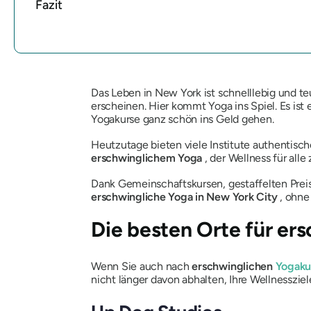
Fazit
Das Leben in New York ist schnelllebig und t
erscheinen. Hier kommt Yoga ins Spiel. Es is
Yogakurse ganz schön ins Geld gehen.
Heutzutage bieten viele Institute authentis
erschwinglichem Yoga
, der Wellness für all
Dank Gemeinschaftskursen, gestaffelten Preis
erschwingliche Yoga in New York City
, ohne
Die besten Orte für er
Wenn Sie auch nach
erschwinglichen
Yogaku
nicht länger davon abhalten, Ihre Wellnessziel