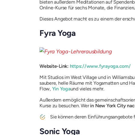
bieten außerdem Meditationen auf Spendenbasi
Online-Kurse für sechs Monate, die Finanzier
Dieses Angebot macht es zu einem der ersch
Fyra Yoga
Website-Link:
https://www.fyrayoga.com/
Mit Studios im West Village und in Williamsbu
saubere, helle Räume mit Yogamatten und Ha
Flow,
Yin Yoga
und vieles mehr.
Außerdem ermöglicht das gemeinschaftsorie
Kurse zu besuchen. Wer
in New York City na
Sie können deren Einführungsangebote fü
Sonic Yoga