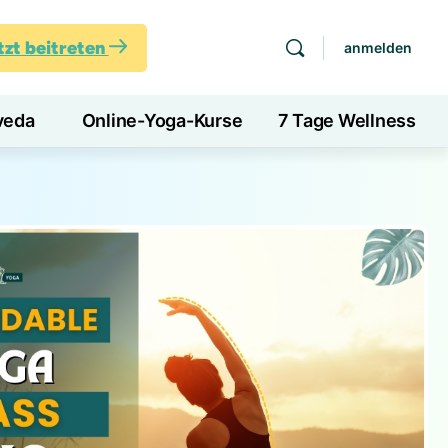
tzt beitreten
anmelden
veda
Online-Yoga-Kurse
7 Tage Wellness