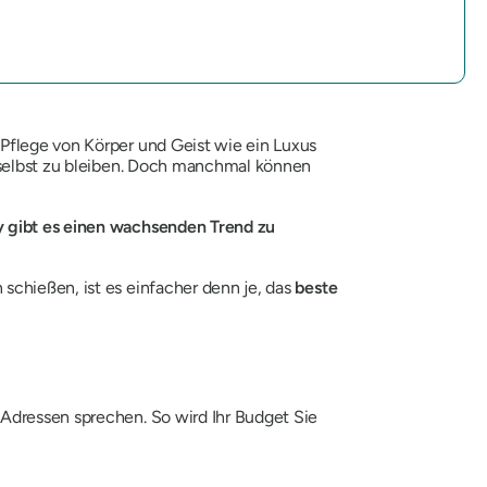
 Pflege von Körper und Geist wie ein Luxus
h selbst zu bleiben. Doch manchmal können
y gibt es einen wachsenden Trend zu
schießen, ist es einfacher denn je, das
beste
Adressen sprechen. So wird Ihr Budget Sie