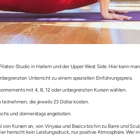
Pilates-Studio in Harlem und der Upper West Side. Hier kann man 
begrenzten Unterricht zu einem speziellen Einführungspreis.
onnements mit 4, 8, 12 oder unbegrenzten Kursen wählen.
teilnehmen, die jeweils 23 Dollar kosten.
ochs und donnerstags angeboten.
hl von Kursen an, von Vinyasa und Basics bis hin zu Barre und Scul
Hier herrscht kein Leistungsdruck, nur positive Atmosphäre. Wer 