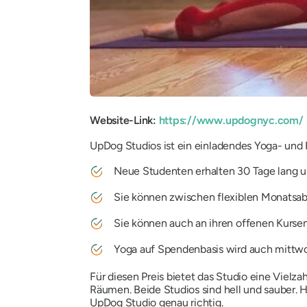
Website-Link:
https://www.updognyc.com/
UpDog Studios ist ein einladendes Yoga- und 
Neue Studenten erhalten 30 Tage lang un
Sie können zwischen flexiblen Monatsab
Sie können auch an ihren offenen Kursen 
Yoga auf Spendenbasis wird auch mittw
Für diesen Preis bietet das Studio eine Vielza
Räumen. Beide Studios sind hell und sauber. 
UpDog Studio genau richtig.