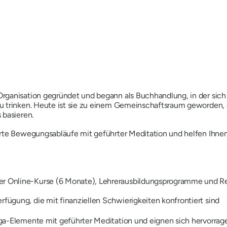
rganisation gegründet und begann als Buchhandlung, in der sic
zu trinken. Heute ist sie zu einem Gemeinschaftsraum geworden
 basieren.
erte Bewegungsabläufe mit geführter Meditation und helfen Ihne
der Online-Kurse (6 Monate), Lehrerausbildungsprogramme und Re
rfügung, die mit finanziellen Schwierigkeiten konfrontiert sind
a-Elemente mit geführter Meditation und eignen sich hervorrage