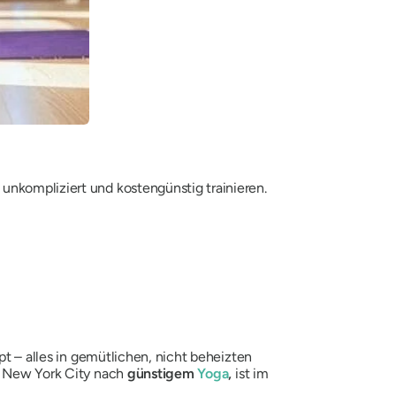
unkompliziert und kostengünstig trainieren.
pt – alles in gemütlichen, nicht beheizten
in New York City nach
günstigem
Yoga
,
ist im