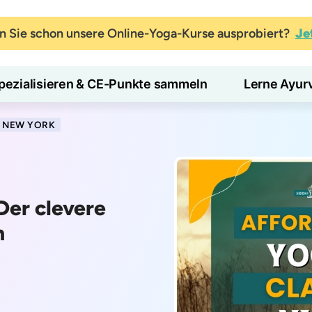
 Sie schon unsere Online-Yoga-Kurse ausprobiert?
Je
pezialisieren & CE-Punkte sammeln
Lerne Ayur
N NEW YORK
Der clevere
n