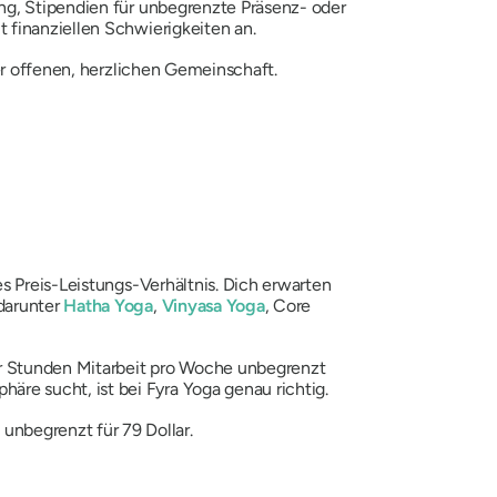
ng, Stipendien für unbegrenzte Präsenz- oder
 finanziellen Schwierigkeiten an.
ner offenen, herzlichen Gemeinschaft.
s Preis-Leistungs-Verhältnis. Dich erwarten
darunter
Hatha Yoga
,
Vinyasa Yoga
, Core
 Stunden Mitarbeit pro Woche unbegrenzt
re sucht, ist bei Fyra Yoga genau richtig.
unbegrenzt für 79 Dollar.