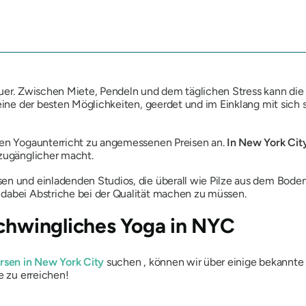
euer. Zwischen Miete, Pendeln und dem täglichen Stress kann die
t eine der besten Möglichkeiten, geerdet und im Einklang mit sic
chen Yogaunterricht zu angemessenen Preisen an.
In New York Cit
e zugänglicher macht.
en und einladenden Studios, die überall wie Pilze aus dem Boden 
 dabei Abstriche bei der Qualität machen zu müssen.
schwingliches Yoga in NYC
rsen in New York City
suchen , können wir über einige bekannte 
e zu erreichen!