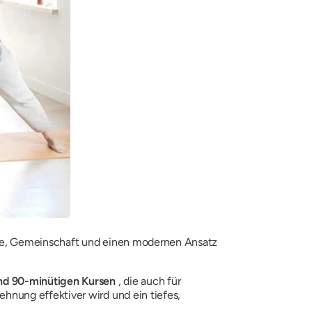
gie, Gemeinschaft und einen modernen Ansatz
nd 90-minütigen Kursen
, die auch für
hnung effektiver wird und ein tiefes,