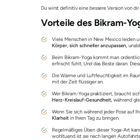
Du wirst definitiv eine bessere Version von di
Vorteile des Bikram-Y
Viele Menschen in New Mexico leiden un
Körper, sich schneller anzupassen,
unab
Beim Bikram-Yoga kommt man ordentlich
erfrischt fühlt. Und das Beste daran: D
Die Wärme und Luftfeuchtigkeit im Rau
mit der Zeit flüssiger an.
Wer Bikram-Yoga praktiziert, braucht s
Herz-Kreislauf-Gesundheit,
während gle
Wenn Sie sich während jeder Pose auf Ihr
Klarheit
in Ihren Tag zu bringen.
Regelmäßiges Üben dieser Yoga-Art kan
wohltuend ist sie nach langen Autofah