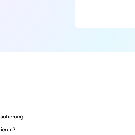
rzauberung
ieren?