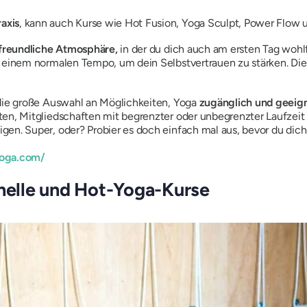
axis
, kann auch Kurse wie Hot Fusion, Yoga Sculpt, Power Flow 
 freundliche Atmosphäre,
in der du dich auch am ersten Tag wohl
n einem normalen Tempo, um dein Selbstvertrauen zu stärken. Die 
 die große Auswahl an Möglichkeiten, Yoga
zugänglich und geeig
ten, Mitgliedschaften mit begrenzter oder unbegrenzter Laufzeit
en. Super, oder? Probier es doch einfach mal aus, bevor du dich l
yoga.com/
onelle und Hot-Yoga-Kurse