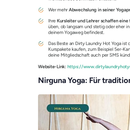
Wer mehr
Abwechslung in seiner Yogapr
Ihre
Kursleiter und Lehrer schaffen eine
üben, ob langsam und stetig oder eher i
deinem Yogaweg befindest.
Das Beste an Dirty Laundry Hot Yoga ist
Kurspakete kaufen, zum Beispiel 5er-Kar
deine Mitgliedschaft auch per SMS kündig
Website-Link:
https://www.dirtylaundryhot
Nirguna Yoga: Für traditi