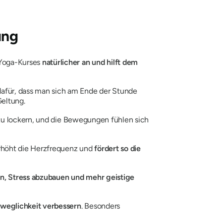
ung
-Yoga-Kurses
natürlicher an und hilft dem
dafür, dass man sich am Ende der Stunde
Geltung.
 zu lockern, und die Bewegungen fühlen sich
erhöht die Herzfrequenz und
fördert so die
en, Stress abzubauen und mehr geistige
eweglichkeit verbessern
. Besonders