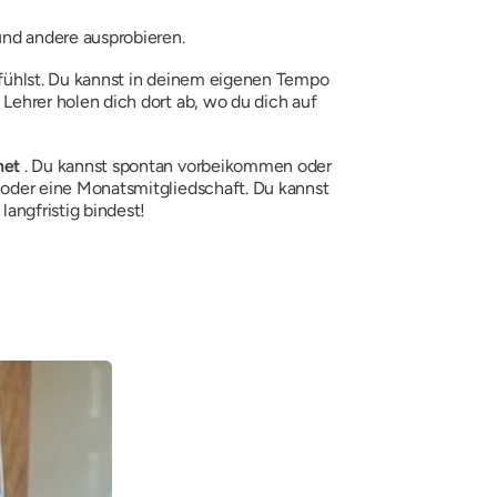
und andere ausprobieren.
fühlst. Du kannst in deinem eigenen Tempo
Lehrer holen dich dort ab, wo du dich auf
net
. Du kannst spontan vorbeikommen oder
 oder eine Monatsmitgliedschaft. Du kannst
angfristig bindest!