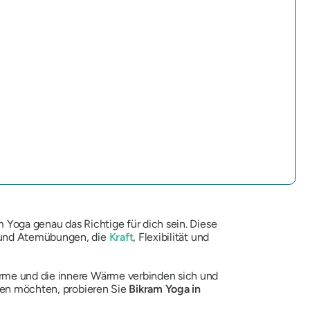
 Yoga genau das Richtige für dich sein. Diese
n und Atemübungen, die
Kraft
, Flexibilität und
ärme und die innere Wärme verbinden sich und
nden möchten, probieren Sie
Bikram Yoga in