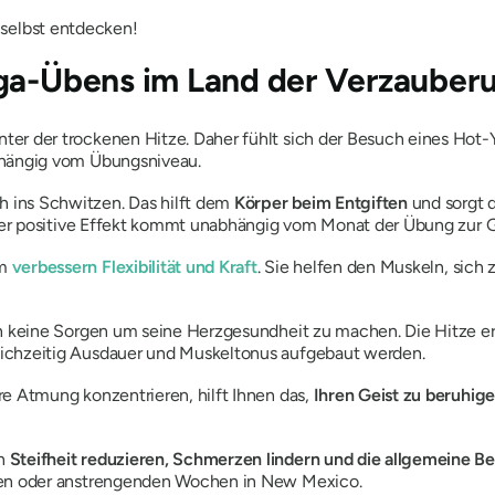
r selbst entdecken!
oga-Übens im Land der Verzauber
ter der trockenen Hitze. Daher fühlt sich der Besuch eines Hot
hängig vom Übungsniveau.
 ins Schwitzen. Das hilft dem
Körper beim Entgiften
und sorgt 
ieser positive Effekt kommt unabhängig vom Monat der Übung zur 
m
verbessern Flexibilität und Kraft
. Sie helfen den Muskeln, sich
ich keine Sorgen um seine Herzgesundheit zu machen. Die Hitze 
ichzeitig Ausdauer und Muskeltonus aufgebaut werden.
e Atmung konzentrieren, hilft Ihnen das,
Ihren Geist zu beruhig
n
Steifheit reduzieren, Schmerzen lindern und die allgemeine B
rten oder anstrengenden Wochen in New Mexico.