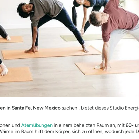
en in Santa Fe, New Mexico
suchen , bietet dieses Studio Ener
tionen und
Atemübungen
in einem beheizten Raum an, mit
60- u
 Wärme im Raum hilft dem Körper, sich zu öffnen, wodurch jede De