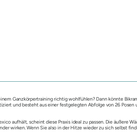
 einem Ganzkörpertraining richtig wohlfühlen? Dann könnte Bikram
iziert und besteht aus einer festgelegten Abfolge von 26 Pose
co aufhält, scheint diese Praxis ideal zu passen. Die äußere W
nder wirken. Wenn Sie also in der Hitze wieder zu sich selbst fi