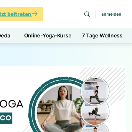
tzt beitreten
anmelden
veda
Online-Yoga-Kurse
7 Tage Wellness