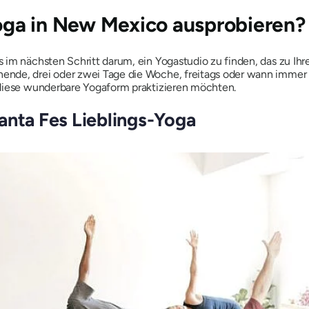
ga in New Mexico ausprobieren?
im nächsten Schritt darum, ein Yogastudio zu finden, das zu Ihre
de, drei oder zwei Tage die Woche, freitags oder wann immer es
 diese wunderbare Yogaform praktizieren möchten.
anta Fes Lieblings-Yoga