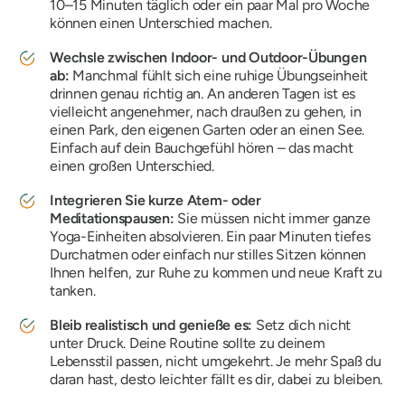
10–15 Minuten täglich oder ein paar Mal pro Woche
können einen Unterschied machen.
Wechsle zwischen Indoor- und Outdoor-Übungen
ab:
Manchmal fühlt sich eine ruhige Übungseinheit
drinnen genau richtig an. An anderen Tagen ist es
vielleicht angenehmer, nach draußen zu gehen, in
einen Park, den eigenen Garten oder an einen See.
Einfach auf dein Bauchgefühl hören – das macht
einen großen Unterschied.
Integrieren Sie kurze Atem- oder
Meditationspausen:
Sie müssen nicht immer ganze
Yoga-Einheiten absolvieren. Ein paar Minuten tiefes
Durchatmen oder einfach nur stilles Sitzen können
Ihnen helfen, zur Ruhe zu kommen und neue Kraft zu
tanken.
Bleib realistisch und genieße es:
Setz dich nicht
unter Druck. Deine Routine sollte zu deinem
Lebensstil passen, nicht umgekehrt. Je mehr Spaß du
daran hast, desto leichter fällt es dir, dabei zu bleiben.