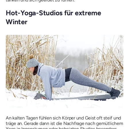
Hot-Yoga-Studios für extreme
Winter
An kalten Tagen fühlen sich Körper und Geist oft steif und
träge an. Gerade dann ist die Nachfrage nach gemütlichem
Yoga in Innenräumen oder beheizten Studios besonders