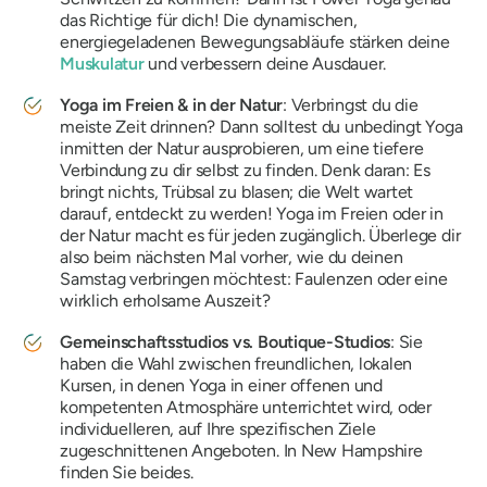
das Richtige für dich! Die dynamischen,
energiegeladenen Bewegungsabläufe stärken deine
Muskulatur
und verbessern deine Ausdauer.
Yoga im Freien & in der Natur
: Verbringst du die
meiste Zeit drinnen? Dann solltest du unbedingt Yoga
inmitten der Natur ausprobieren, um eine tiefere
Verbindung zu dir selbst zu finden. Denk daran: Es
bringt nichts, Trübsal zu blasen; die Welt wartet
darauf, entdeckt zu werden! Yoga im Freien oder in
der Natur macht es für jeden zugänglich. Überlege dir
also beim nächsten Mal vorher, wie du deinen
Samstag verbringen möchtest: Faulenzen oder eine
wirklich erholsame Auszeit?
Gemeinschaftsstudios vs. Boutique-Studios
: Sie
haben die Wahl zwischen freundlichen, lokalen
Kursen, in denen Yoga in einer offenen und
kompetenten Atmosphäre unterrichtet wird, oder
individuelleren, auf Ihre spezifischen Ziele
zugeschnittenen Angeboten. In New Hampshire
finden Sie beides.