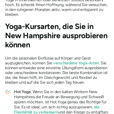
hoch. Es schenkt Ihnen Hoffnung, während Sie versuchen,
in den ruhigeren Monaten aktiv, warm und entspannt zu
bleiben.
Yoga-Kursarten, die Sie in
New Hampshire ausprobieren
können
Um die saisonalen Einflüsse auf Körper und Geist
auszugleichen, können Sie
verschiedene Yoga-Arten
. Sie
können entweder eine einzelne Übungsform ausprobieren
oder verschiedene kombinieren. Die beste Kombination ist
die, die Ihnen hilft, im Gleichgewicht und flexibel zu
bleiben und auf die Sie sich jeden Tag freuen.
Hot Yoga
: Wenn Sie in den kalten Wintern New
Hampshires die Freude an Bewegung und Schweiß
spüren möchten, ist Hot Yoga genau das Richtige für
Sie. Es ist ideal, um sich richtig auszupowern,
die
Flexibilität zu verbessern
und den Körper zu entgiften.