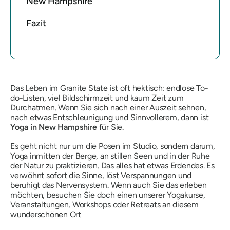
New Hampshire
Fazit
Das Leben im Granite State ist oft hektisch: endlose To-
do-Listen, viel Bildschirmzeit und kaum Zeit zum
Durchatmen. Wenn Sie sich nach einer Auszeit sehnen,
nach etwas Entschleunigung und Sinnvollerem, dann ist
Yoga in New Hampshire
für Sie.
Es geht nicht nur um die Posen im Studio, sondern darum,
Yoga inmitten der Berge, an stillen Seen und in der Ruhe
der Natur zu praktizieren. Das alles hat etwas Erdendes. Es
verwöhnt sofort die Sinne, löst Verspannungen und
beruhigt das Nervensystem. Wenn auch Sie das erleben
möchten, besuchen Sie doch einen unserer Yogakurse,
Veranstaltungen, Workshops oder Retreats an diesem
wunderschönen Ort