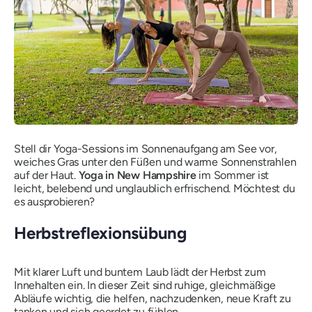
Stell dir Yoga-Sessions im Sonnenaufgang am See vor,
weiches Gras unter den Füßen und warme Sonnenstrahlen
auf der Haut.
Yoga in New Hampshire
im Sommer ist
leicht, belebend und unglaublich erfrischend. Möchtest du
es ausprobieren?
Herbstreflexionsübung
Mit klarer Luft und buntem Laub lädt der Herbst zum
Innehalten ein. In dieser Zeit sind ruhige, gleichmäßige
Abläufe wichtig, die helfen, nachzudenken, neue Kraft zu
tanken und sich geerdet zu fühlen.