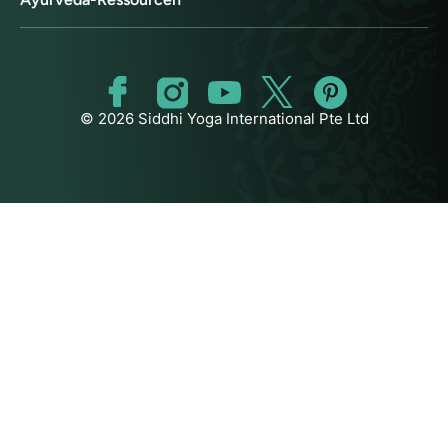
© 2026 Siddhi Yoga International Pte Ltd