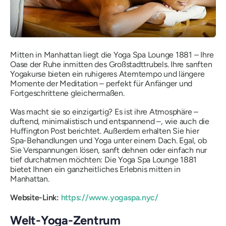
Mitten in Manhattan liegt die Yoga Spa Lounge 1881 – Ihre
Oase der Ruhe inmitten des Großstadttrubels. Ihre sanften
Yogakurse bieten ein ruhigeres Atemtempo und längere
Momente der Meditation – perfekt für Anfänger und
Fortgeschrittene gleichermaßen.
Was macht sie so einzigartig? Es ist ihre Atmosphäre –
duftend, minimalistisch und entspannend –, wie auch die
Huffington Post berichtet. Außerdem erhalten Sie hier
Spa-Behandlungen und Yoga unter einem Dach. Egal, ob
Sie Verspannungen lösen, sanft dehnen oder einfach nur
tief durchatmen möchten: Die Yoga Spa Lounge 1881
bietet Ihnen ein ganzheitliches Erlebnis mitten in
Manhattan.
Website-Link:
https://www.yogaspa.nyc/
Welt-Yoga-Zentrum