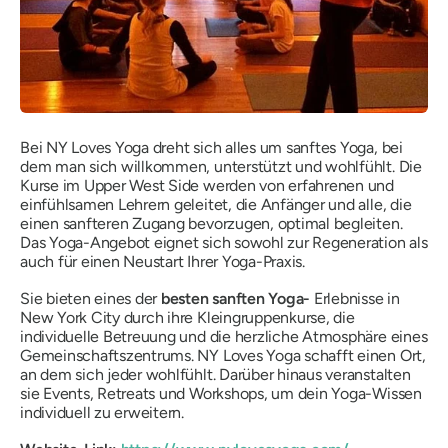
Bei NY Loves Yoga dreht sich alles um sanftes Yoga, bei
dem man sich willkommen, unterstützt und wohlfühlt. Die
Kurse im Upper West Side werden von erfahrenen und
einfühlsamen Lehrern geleitet, die Anfänger und alle, die
einen sanfteren Zugang bevorzugen, optimal begleiten.
Das Yoga-Angebot eignet sich sowohl zur Regeneration als
auch für einen Neustart Ihrer Yoga-Praxis.
Sie bieten eines der
besten sanften Yoga-
Erlebnisse in
New York City durch ihre Kleingruppenkurse, die
individuelle Betreuung und die herzliche Atmosphäre eines
Gemeinschaftszentrums. NY Loves Yoga schafft einen Ort,
an dem sich jeder wohlfühlt. Darüber hinaus veranstalten
sie Events, Retreats und Workshops, um dein Yoga-Wissen
individuell zu erweitern.