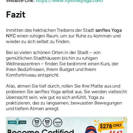
Website-Link:
https://www.nylovesyoga.com/
Fazit
Inmitten des hektischen Treibens der Stadt
sanftes Yoga
NYC
einen ruhigen Raum, um zur Ruhe zu kommen und
wieder zu sich selbst zu finden.
Bei so vielen schönen Orten in der Stadt – von
gemütlichen Stadthäusern bis hin zu ruhigen
Wellnesszentren – finden Sie bestimmt einen Kurs, der
Ihren Bedürfnissen, Ihrem Budget und Ihrem
Komfortniveau entspricht.
Also, atmen Sie tief durch, rollen Sie Ihre Matte aus und
probieren Sie sanftes Yoga selbst aus. Sie werden vielleicht
überrascht sein, wie gut es sich anfühlt, Yoga zu
praktizieren, das zu langsamen, bewussten Bewegungen
und tiefem Atmen anregt.