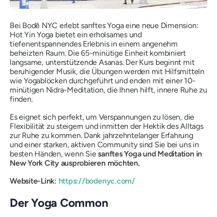
Bei Bodē NYC erlebt sanftes Yoga eine neue Dimension:
Hot Yin Yoga bietet ein erholsames und
tiefenentspannendes Erlebnis in einem angenehm
beheizten Raum. Die 65-minütige Einheit kombiniert
langsame, unterstützende Asanas. Der Kurs beginnt mit
beruhigender Musik, die Übungen werden mit Hilfsmitteln
wie Yogablöcken durchgeführt und enden mit einer 10-
minütigen Nidra-Meditation, die Ihnen hilft, innere Ruhe zu
finden.
Es eignet sich perfekt, um Verspannungen zu lösen, die
Flexibilität zu steigern und inmitten der Hektik des Alltags
zur Ruhe zu kommen. Dank jahrzehntelanger Erfahrung
und einer starken, aktiven Community sind Sie bei uns in
besten Händen, wenn Sie
sanftes Yoga und Meditation in
New York City ausprobieren möchten.
Website-Link:
https://bodenyc.com/
Der Yoga Common