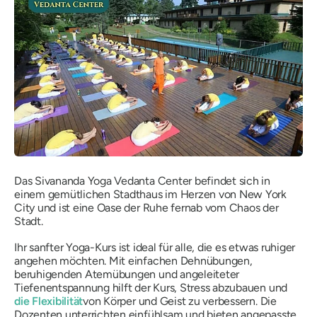
Das Sivananda Yoga Vedanta Center befindet sich in
einem gemütlichen Stadthaus im Herzen von New York
City und ist eine Oase der Ruhe fernab vom Chaos der
Stadt.
Ihr sanfter Yoga-Kurs ist ideal für alle, die es etwas ruhiger
angehen möchten. Mit einfachen Dehnübungen,
beruhigenden Atemübungen und angeleiteter
Tiefenentspannung hilft der Kurs, Stress abzubauen und
die Flexibilität
von Körper und Geist zu verbessern. Die
Dozenten unterrichten einfühlsam und bieten angepasste