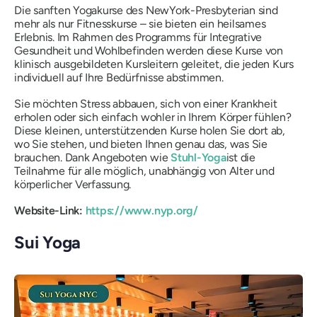
Die sanften Yogakurse des NewYork-Presbyterian sind
mehr als nur Fitnesskurse – sie bieten ein heilsames
Erlebnis. Im Rahmen des Programms für Integrative
Gesundheit und Wohlbefinden werden diese Kurse von
klinisch ausgebildeten Kursleitern geleitet, die jeden Kurs
individuell auf Ihre Bedürfnisse abstimmen.
Sie möchten Stress abbauen, sich von einer Krankheit
erholen oder sich einfach wohler in Ihrem Körper fühlen?
Diese kleinen, unterstützenden Kurse holen Sie dort ab,
wo Sie stehen, und bieten Ihnen genau das, was Sie
brauchen. Dank Angeboten wie
Stuhl-Yoga
ist die
Teilnahme für alle möglich, unabhängig von Alter und
körperlicher Verfassung.
Website-Link:
https://www.nyp.org/
Sui Yoga