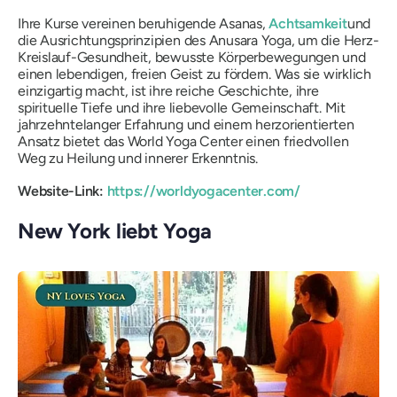
Ihre Kurse vereinen beruhigende Asanas,
Achtsamkeit
und
die Ausrichtungsprinzipien des Anusara Yoga, um die Herz-
Kreislauf-Gesundheit, bewusste Körperbewegungen und
einen lebendigen, freien Geist zu fördern. Was sie wirklich
einzigartig macht, ist ihre reiche Geschichte, ihre
spirituelle Tiefe und ihre liebevolle Gemeinschaft. Mit
jahrzehntelanger Erfahrung und einem herzorientierten
Ansatz bietet das World Yoga Center einen friedvollen
Weg zu Heilung und innerer Erkenntnis.
Website-Link:
https://worldyogacenter.com/
New York liebt Yoga