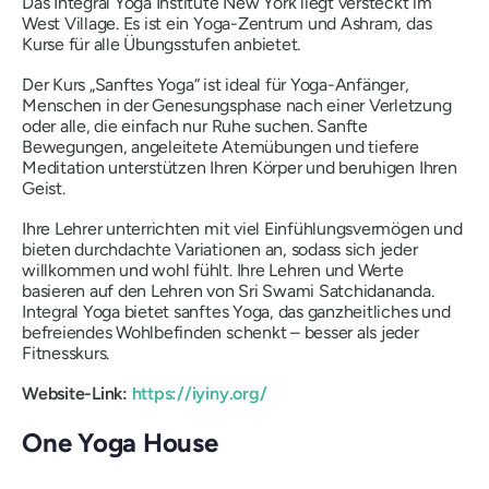
Das Integral Yoga Institute New York liegt versteckt im
West Village. Es ist ein Yoga-Zentrum und Ashram, das
Kurse für alle Übungsstufen anbietet.
Der Kurs „Sanftes Yoga“ ist ideal für Yoga-Anfänger,
Menschen in der Genesungsphase nach einer Verletzung
oder alle, die einfach nur Ruhe suchen. Sanfte
Bewegungen, angeleitete Atemübungen und tiefere
Meditation unterstützen Ihren Körper und beruhigen Ihren
Geist.
Ihre Lehrer unterrichten mit viel Einfühlungsvermögen und
bieten durchdachte Variationen an, sodass sich jeder
willkommen und wohl fühlt. Ihre Lehren und Werte
basieren auf den Lehren von Sri Swami Satchidananda.
Integral Yoga bietet sanftes Yoga, das ganzheitliches und
befreiendes Wohlbefinden schenkt – besser als jeder
Fitnesskurs.
Website-Link:
https://iyiny.org/
One Yoga House