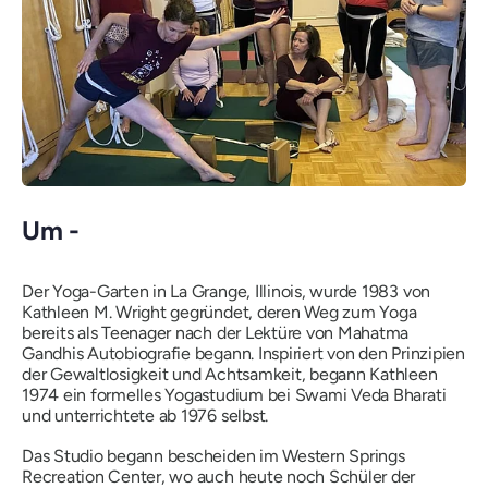
Um -
Der Yoga-Garten in La Grange, Illinois, wurde 1983 von
Kathleen M. Wright gegründet, deren Weg zum Yoga
bereits als Teenager nach der Lektüre von Mahatma
Gandhis Autobiografie begann. Inspiriert von den Prinzipien
der Gewaltlosigkeit und Achtsamkeit, begann Kathleen
1974 ein formelles Yogastudium bei Swami Veda Bharati
und unterrichtete ab 1976 selbst.
Das Studio begann bescheiden im Western Springs
Recreation Center, wo auch heute noch Schüler der