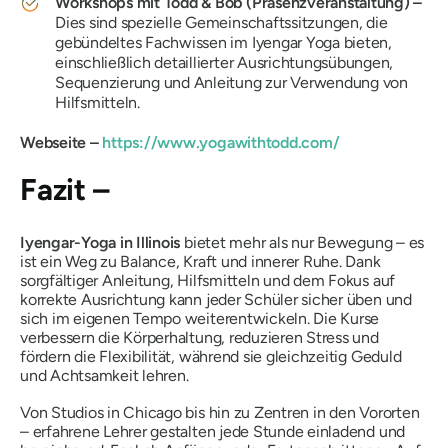
Workshops mit Todd & Bob (Präsenzveranstaltung) –
Dies sind spezielle Gemeinschaftssitzungen, die
gebündeltes Fachwissen im Iyengar Yoga bieten,
einschließlich detaillierter Ausrichtungsübungen,
Sequenzierung und Anleitung zur Verwendung von
Hilfsmitteln.
Webseite –
https://www.yogawithtodd.com/
Fazit –
Iyengar-Yoga in Illinois
bietet mehr als nur Bewegung – es
ist ein Weg zu Balance, Kraft und innerer Ruhe. Dank
sorgfältiger Anleitung, Hilfsmitteln und dem Fokus auf
korrekte Ausrichtung kann jeder Schüler sicher üben und
sich im eigenen Tempo weiterentwickeln. Die Kurse
verbessern die Körperhaltung, reduzieren Stress und
fördern die Flexibilität, während sie gleichzeitig Geduld
und Achtsamkeit lehren.
Von Studios in Chicago bis hin zu Zentren in den Vororten
– erfahrene Lehrer gestalten jede Stunde einladend und