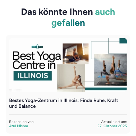
Das könnte Ihnen
auch
gefallen
Bestes Yoga-Zentrum in Illinois: Finde Ruhe, Kraft
I
und Balance
R
S
Rezension von:
Aktualisiert am:
Atul Mishra
27. Oktober 2025