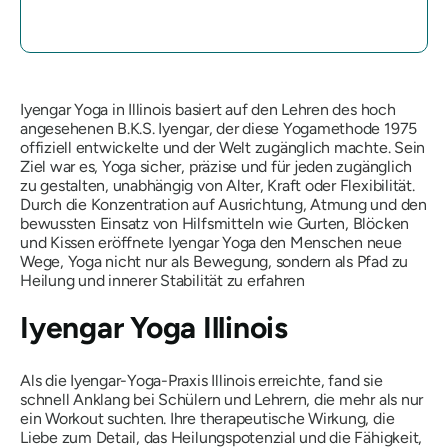
Iyengar Yoga in Illinois basiert auf den Lehren des hoch
angesehenen B.K.S. Iyengar, der diese Yogamethode 1975
offiziell entwickelte und der Welt zugänglich machte. Sein
Ziel war es, Yoga sicher, präzise und für jeden zugänglich
zu gestalten, unabhängig von Alter, Kraft oder Flexibilität.
Durch die Konzentration auf Ausrichtung, Atmung und den
bewussten Einsatz von Hilfsmitteln wie Gurten, Blöcken
und Kissen eröffnete Iyengar Yoga den Menschen neue
Wege, Yoga nicht nur als Bewegung, sondern als Pfad zu
Heilung und innerer Stabilität zu erfahren
Iyengar Yoga Illinois
Als die Iyengar-Yoga-Praxis Illinois erreichte, fand sie
schnell Anklang bei Schülern und Lehrern, die mehr als nur
ein Workout suchten. Ihre therapeutische Wirkung, die
Liebe zum Detail, das Heilungspotenzial und die Fähigkeit,