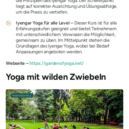
die Prinzipien des Iyengar Yoga. Der Schwerpunkt
liegt auf korrekter Ausrichtung und Übungsabfolge,
um die Praxis zu vertiefen.
Iyengar Yoga für alle Level –
Dieser Kurs ist für alle
Erfahrungsstufen geeignet und bietet Teilnehmern
mit unterschiedlichem Vorwissen die Möglichkeit,
gemeinsam zu üben. Im Mittelpunkt stehen die
Grundlagen des Iyengar Yoga, wobei bei Bedarf
Anpassungen angeboten werden.
Webseite –
https://gardenofyoga.net/
Yoga mit wilden Zwiebeln