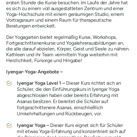
ersten Stunde die Kurse besuchen. Im Laufe der Jahre hat
es sich zu einem voll ausgestatteten Zentrum und einer
Yoga-Hochschule mit einem geräumigen Studio, einem
Vortragsraum und einem Raum für therapeutische
Beratungen entwickelt.
Der Yogagarten bietet regelmäßig Kurse, Workshops,
Fortgeschrittenenkurse und Yogalehrerausbildungen an,
die alle darauf abzielen, Körper, Geist und Seele zu nähren.
Kathleen und ihr Team vermitteln Yoga weiterhin mit
Herzlichkeit, Fürsorge und Hingabe!
Iyengar-Yoga-Angebote –
Iyengar Yoga Level 1 –
Dieser Kurs richtet sich an
Schüler, die den Einführungskurs in Iyengar Yoga
abgeschlossen haben oder bereits Erfahrung mit
Asanas besitzen. Er bereitet die Schüler auf
fortgeschrittenere Asanas, einschließlich
Umkehrhaltungen und Rückbeugen, vor.
Iyengar Yoga –
Dieser Kurs eignet sich für Schüler
mit etwas Yoga-Erfahrung und konzentriert sich auf