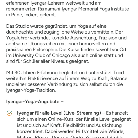
erfahrenen Iyengar-Lehrern weltweit und am
renommierten Ramamani Iyengar Memorial Yoga Institute
in Pune, Indien, gelernt.
Das Studio wurde gegründet, um Yoga auf eine
durchdachte und zugängliche Weise zu vermitteln. Der
Yogalehrer verbindet korrekte Ausrichtung, Präzision und
achtsame Übungsreihen mit einer humorvollen und
praxisnahen Philosophie. Die Kurse finden sowohl vor Ort
im University Club of Chicago als auch online statt und
sind für Schüler aller Niveaus geeignet.
Mit 30 Jahren Erfahrung begleitet und unterstützt Todd
weiterhin Praktizierende auf ihrem Weg zu Kraft, Balance
und einer besseren Verbindung zu sich selbst durch die
Iyengar-Yoga-Tradition.
Iyengar-Yoga-Angebote –
Iyengar für alle Level (Live-Streaming) –
Es handelt
sich um einen Online-Kurs, der für alle Level geeignet
ist und sich auf Kraft, Flexibilität und Ausrichtung
konzentriert. Dabei werden Hilfsmittel wie Wände,
Matten, Blöcke, Decken, Gurte, Kissen und Stühle