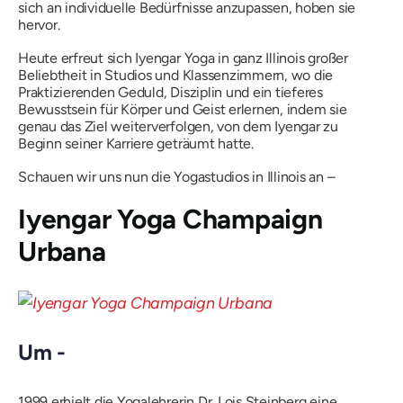
sich an individuelle Bedürfnisse anzupassen, hoben sie
hervor.
Heute erfreut sich Iyengar Yoga in ganz Illinois großer
Beliebtheit in Studios und Klassenzimmern, wo die
Praktizierenden Geduld, Disziplin und ein tieferes
Bewusstsein für Körper und Geist erlernen, indem sie
genau das Ziel weiterverfolgen, von dem Iyengar zu
Beginn seiner Karriere geträumt hatte.
Schauen wir uns nun die Yogastudios in Illinois an
–
Iyengar Yoga Champaign
Urbana
Um -
1999 erhielt die Yogalehrerin Dr. Lois Steinberg eine