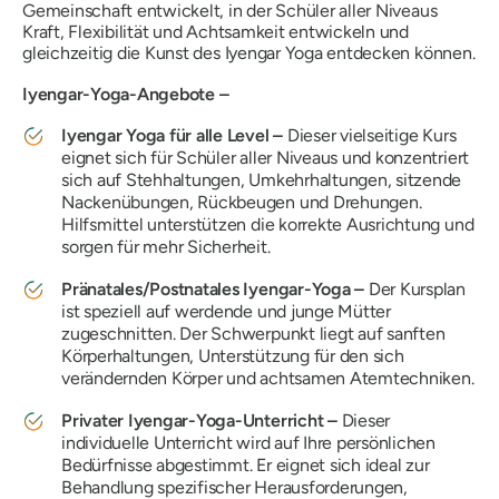
Gemeinschaft entwickelt, in der Schüler aller Niveaus
Kraft, Flexibilität und Achtsamkeit entwickeln und
gleichzeitig die Kunst des Iyengar Yoga entdecken können.
Iyengar-Yoga-Angebote –
Iyengar Yoga für alle Level –
Dieser vielseitige Kurs
eignet sich für Schüler aller Niveaus und konzentriert
sich auf Stehhaltungen, Umkehrhaltungen, sitzende
Nackenübungen, Rückbeugen und Drehungen.
Hilfsmittel unterstützen die korrekte Ausrichtung und
sorgen für mehr Sicherheit.
Pränatales/Postnatales Iyengar-Yoga –
Der Kursplan
ist speziell auf werdende und junge Mütter
zugeschnitten. Der Schwerpunkt liegt auf sanften
Körperhaltungen, Unterstützung für den sich
verändernden Körper und achtsamen Atemtechniken.
Privater Iyengar-Yoga-Unterricht –
Dieser
individuelle Unterricht wird auf Ihre persönlichen
Bedürfnisse abgestimmt. Er eignet sich ideal zur
Behandlung spezifischer Herausforderungen,