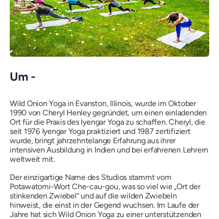
Um -
Wild Onion Yoga in Evanston, Illinois, wurde im Oktober
1990 von Cheryl Henley gegründet, um einen einladenden
Ort für die Praxis des Iyengar Yoga zu schaffen. Cheryl, die
seit 1976 Iyengar Yoga praktiziert und 1987 zertifiziert
wurde, bringt jahrzehntelange Erfahrung aus ihrer
intensiven Ausbildung in Indien und bei erfahrenen Lehrern
weltweit mit.
Der einzigartige Name des Studios stammt vom
Potawatomi-Wort
Che-cau-gou
, was so viel wie
„Ort der
stinkenden Zwiebel“
und auf die wilden Zwiebeln
hinweist, die einst in der Gegend wuchsen. Im Laufe der
Jahre hat sich Wild Onion Yoga zu einer unterstützenden