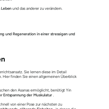
s Leben
und das anderer zu verändern.
ng und Regeneration in einer stressigen und
en
ichtsansatz. Sie lernen diese im Detail
 Hier finden Sie einen allgemeinen Überblick
schen den Asanas ermöglicht, benötigt Yin
er Entspannung der Muskulatur
.
hnell von einer Pose zur nächsten zu