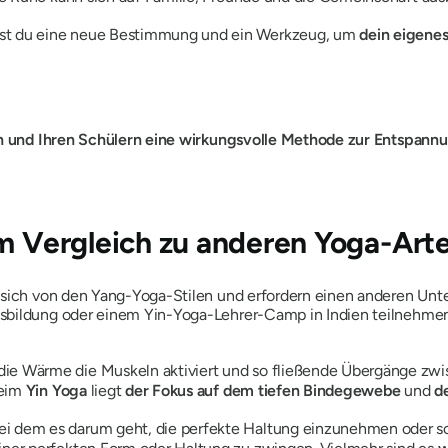
kst du eine neue Bestimmung und ein Werkzeug, um
dein eigene
en und Ihren Schülern eine wirkungsvolle Methode zur Entspannu
im Vergleich zu anderen Yoga-Art
sich von den Yang-Yoga-Stilen und erfordern einen anderen Unterr
sbildung oder einem Yin-Yoga-Lehrer-Camp in Indien teilnehmen.
die Wärme die Muskeln aktiviert und so fließende Übergänge zwi
Beim
Yin Yoga
liegt
der Fokus auf dem tiefen Bindegewebe
und
d
ei dem es darum geht, die perfekte Haltung einzunehmen oder sc