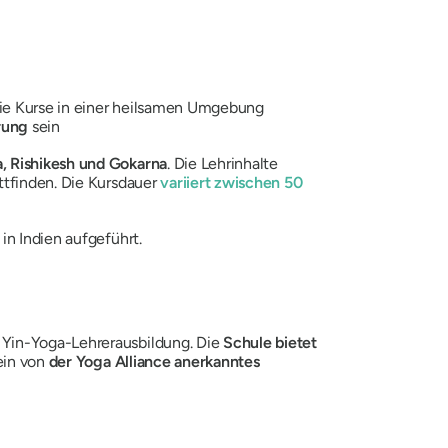
 die Kurse in einer heilsamen Umgebung
rung
sein
, Rishikesh und Gokarna
. Die Lehrinhalte
ttfinden. Die Kursdauer
variiert zwischen
50
in Indien aufgeführt.
 Yin-Yoga-Lehrerausbildung. Die
Schule bietet
ein von
der Yoga Alliance anerkanntes