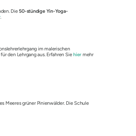
nden. Die
50-stündige Yin-Yoga-
r
.
onslehrerlehrgang im malerischen
e für den Lehrgang aus. Erfahren Sie
hier
mehr
nes Meeres grüner Pinienwälder. Die Schule