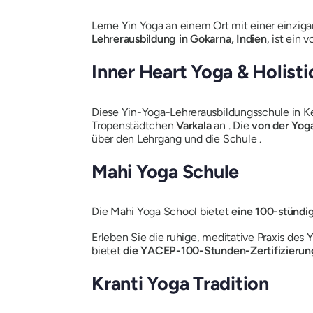
Lerne Yin Yoga an einem Ort mit einer einzi
Lehrerausbildung in Gokarna, Indien
, ist ein 
Inner Heart Yoga & Holistic
Diese Yin-Yoga-Lehrerausbildungsschule in Ker
Tropenstädtchen
Varkala
an . Die
von der Yoga
über den Lehrgang und die Schule .
Mahi Yoga Schule
Die Mahi Yoga School bietet
eine 100-stündi
Erleben Sie die ruhige, meditative Praxis des
bietet
die YACEP-100-Stunden-Zertifizierun
Kranti Yoga Tradition