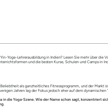
in-Yoga-Lehrerausbildung in Indien? Lesen Sie mehr über die Vor
errichtsformen und die besten Kurse, Schulen und Camps in Ind
Beliebtheit als ganzheitliches Fitnessprogramm, und der Markt ist
enigen Jahren lag der Fokus jedoch eher auf dem dynamischen
a in die Yoga-Szene. Wie der Name schon sagt, konzentriert sich
ng.