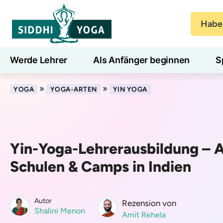
Haben
Werde Lehrer
Als Anfänger beginnen
S
Blog
Lernen
»
»
YOGA
YOGA-ARTEN
YIN YOGA
Yin-Yoga-Lehrerausbildung – A
Schulen & Camps in Indien
Autor
Rezension von
Shalini Menon
Amit Rehela