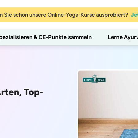
 Sie schon unsere Online-Yoga-Kurse ausprobiert?
Je
pezialisieren & CE-Punkte sammeln
Lerne Ayur
rten, Top-