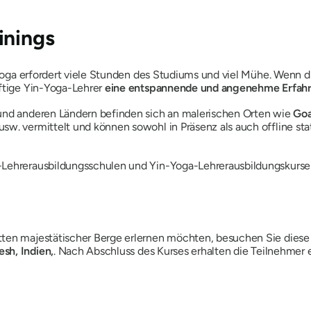
inings
in Yoga erfordert viele Stunden des Studiums und viel Mühe. Wenn
nftige Yin-Yoga-Lehrer
eine entspannende und angenehme Erfah
 und anderen Ländern befinden sich an malerischen Orten wie
Goa
sw. vermittelt und können sowohl in Präsenz als auch offline sta
Lehrerausbildungsschulen und Yin-Yoga-Lehrerausbildungskurse
tten majestätischer Berge erlernen möchten, besuchen Sie diese
esh, Indien,
. Nach Abschluss des Kurses erhalten die Teilnehmer 