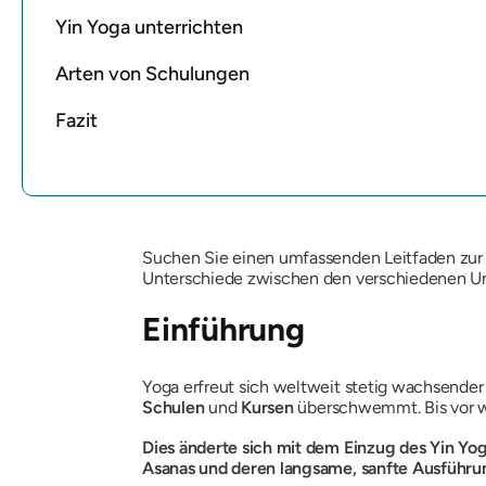
Yin Yoga unterrichten
Arten von Schulungen
Fazit
Suchen Sie einen umfassenden Leitfaden zur Y
Unterschiede zwischen den verschiedenen Unt
Einführung
Yoga erfreut sich weltweit stetig wachsender 
Schulen
und
Kursen
überschwemmt. Bis vor w
Dies änderte sich mit dem Einzug des Yin Yog
Asanas und deren langsame, sanfte Ausführu