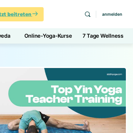
tzt beitreten
anmelden
veda
Online-Yoga-Kurse
7 Tage Wellness