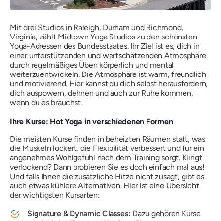
Mit drei Studios in Raleigh, Durham und Richmond,
Virginia, zählt Midtown Yoga Studios zu den schönsten
Yoga-Adressen des Bundesstaates. Ihr Ziel ist es, dich in
einer unterstützenden und wertschätzenden Atmosphäre
durch regelmäßiges Üben körperlich und mental
weiterzuentwickeln. Die Atmosphäre ist warm, freundlich
und motivierend. Hier kannst du dich selbst herausfordern,
dich auspowern, dehnen und auch zur Ruhe kommen,
wenn du es brauchst.
Ihre Kurse: Hot Yoga in verschiedenen Formen
Die meisten Kurse finden in beheizten Räumen statt, was
die Muskeln lockert, die Flexibilität verbessert und für ein
angenehmes Wohlgefühl nach dem Training sorgt. Klingt
verlockend? Dann probieren Sie es doch einfach mal aus!
Und falls Ihnen die zusätzliche Hitze nicht zusagt, gibt es
auch etwas kühlere Alternativen. Hier ist eine Übersicht
der wichtigsten Kursarten:
Signature & Dynamic Classes:
Dazu gehören Kurse