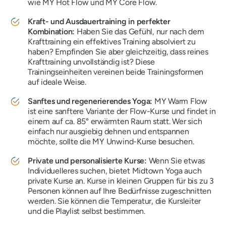
wie MY Hot Flow und MY Core Flow.
Kraft- und Ausdauertraining in perfekter
Kombination:
Haben Sie das Gefühl, nur nach dem
Krafttraining ein effektives Training absolviert zu
haben? Empfinden Sie aber gleichzeitig, dass reines
Krafttraining unvollständig ist? Diese
Trainingseinheiten vereinen beide Trainingsformen
auf ideale Weise.
Sanftes und regenerierendes Yoga:
MY Warm Flow
ist eine sanftere Variante der Flow-Kurse und findet in
einem auf ca. 85° erwärmten Raum statt. Wer sich
einfach nur ausgiebig dehnen und entspannen
möchte, sollte die MY Unwind-Kurse besuchen.
Private und personalisierte Kurse:
Wenn Sie etwas
Individuelleres suchen, bietet Midtown Yoga auch
private Kurse an. Kurse in kleinen Gruppen für bis zu 3
Personen können auf Ihre Bedürfnisse zugeschnitten
werden. Sie können die Temperatur, die Kursleiter
und die Playlist selbst bestimmen.