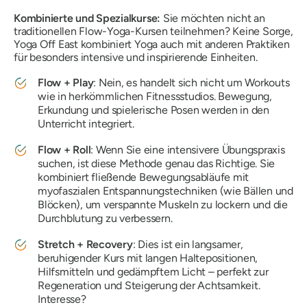
Kombinierte und Spezialkurse:
Sie möchten nicht an
traditionellen Flow-Yoga-Kursen teilnehmen? Keine Sorge,
Yoga Off East kombiniert Yoga auch mit anderen Praktiken
für besonders intensive und inspirierende Einheiten.
Flow + Play
: Nein, es handelt sich nicht um Workouts
wie in herkömmlichen Fitnessstudios. Bewegung,
Erkundung und spielerische Posen werden in den
Unterricht integriert.
Flow + Roll
: Wenn Sie eine intensivere Übungspraxis
suchen, ist diese Methode genau das Richtige. Sie
kombiniert fließende Bewegungsabläufe mit
myofaszialen Entspannungstechniken (wie Bällen und
Blöcken), um verspannte Muskeln zu lockern und die
Durchblutung zu verbessern.
Stretch + Recovery
: Dies ist ein langsamer,
beruhigender Kurs mit langen Haltepositionen,
Hilfsmitteln und gedämpftem Licht – perfekt zur
Regeneration und Steigerung der Achtsamkeit.
Interesse?