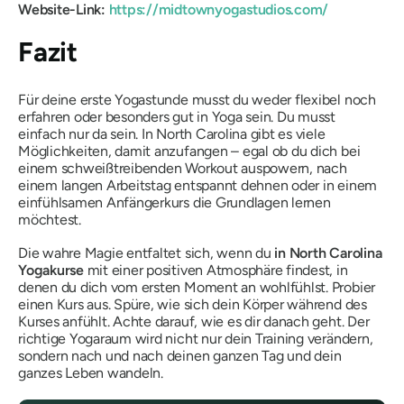
Website-Link:
https://midtownyogastudios.com/
Fazit
Für deine erste Yogastunde musst du weder flexibel noch
erfahren oder besonders gut in Yoga sein. Du musst
einfach nur da sein. In North Carolina gibt es viele
Möglichkeiten, damit anzufangen – egal ob du dich bei
einem schweißtreibenden Workout auspowern, nach
einem langen Arbeitstag entspannt dehnen oder in einem
einfühlsamen Anfängerkurs die Grundlagen lernen
möchtest.
Die wahre Magie entfaltet sich, wenn du
in North Carolina
Yogakurse
mit einer positiven Atmosphäre findest, in
denen du dich vom ersten Moment an wohlfühlst. Probier
einen Kurs aus. Spüre, wie sich dein Körper während des
Kurses anfühlt. Achte darauf, wie es dir danach geht. Der
richtige Yogaraum wird nicht nur dein Training verändern,
sondern nach und nach deinen ganzen Tag und dein
ganzes Leben wandeln.