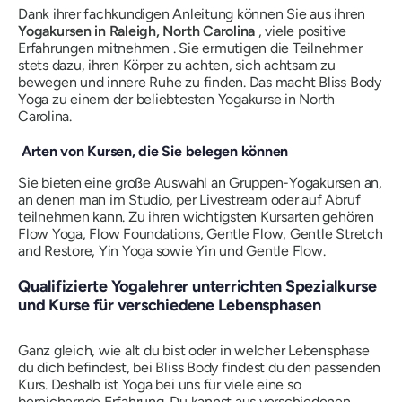
Dank ihrer fachkundigen Anleitung können Sie aus ihren
Yogakursen in Raleigh, North Carolina
, viele positive
Erfahrungen mitnehmen . Sie ermutigen die Teilnehmer
stets dazu, ihren Körper zu achten, sich achtsam zu
bewegen und innere Ruhe zu finden. Das macht Bliss Body
Yoga zu einem der beliebtesten Yogakurse in North
Carolina.
Arten von Kursen, die Sie belegen können
Sie bieten eine große Auswahl an Gruppen-Yogakursen an,
an denen man im Studio, per Livestream oder auf Abruf
teilnehmen kann. Zu ihren wichtigsten Kursarten gehören
Flow Yoga, Flow Foundations, Gentle Flow, Gentle Stretch
and Restore, Yin Yoga sowie Yin und Gentle Flow.
Qualifizierte Yogalehrer unterrichten Spezialkurse
und Kurse für verschiedene Lebensphasen
Ganz gleich, wie alt du bist oder in welcher Lebensphase
du dich befindest, bei Bliss Body findest du den passenden
Kurs. Deshalb ist Yoga bei uns für viele eine so
bereichernde Erfahrung. Du kannst aus verschiedenen