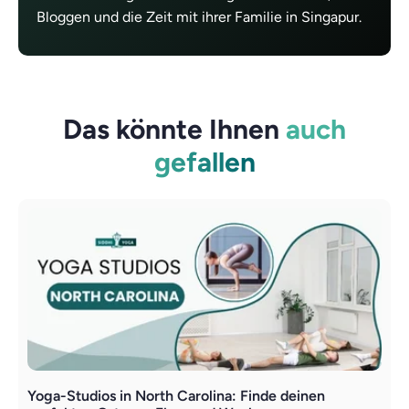
Bloggen und die Zeit mit ihrer Familie in Singapur.
Das könnte Ihnen
auch
gefallen
Yoga-Studios in North Carolina: Finde deinen
Y