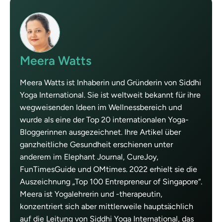
Meera Watts
Meera Watts ist Inhaberin und Gründerin von Siddhi
Yoga International. Sie ist weltweit bekannt für ihre
wegweisenden Ideen im Wellnessbereich und
wurde als eine der Top 20 internationalen Yoga-
Bloggerinnen ausgezeichnet. Ihre Artikel über
ganzheitliche Gesundheit erschienen unter
anderem im Elephant Journal, CureJoy,
FunTimesGuide und OMtimes. 2022 erhielt sie die
Auszeichnung „Top 100 Entrepreneur of Singapore“.
Meera ist Yogalehrerin und -therapeutin,
konzentriert sich aber mittlerweile hauptsächlich
auf die Leitung von Siddhi Yoga International, das