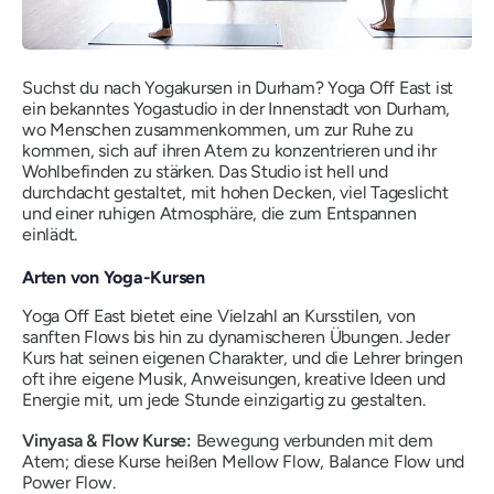
Suchst du nach Yogakursen in Durham? Yoga Off East ist
ein bekanntes Yogastudio in der Innenstadt von Durham,
wo Menschen zusammenkommen, um zur Ruhe zu
kommen, sich auf ihren Atem zu konzentrieren und ihr
Wohlbefinden zu stärken. Das Studio ist hell und
durchdacht gestaltet, mit hohen Decken, viel Tageslicht
und einer ruhigen Atmosphäre, die zum Entspannen
einlädt.
Arten von Yoga-Kursen
Yoga Off East bietet eine Vielzahl an Kursstilen, von
sanften Flows bis hin zu dynamischeren Übungen. Jeder
Kurs hat seinen eigenen Charakter, und die Lehrer bringen
oft ihre eigene Musik, Anweisungen, kreative Ideen und
Energie mit, um jede Stunde einzigartig zu gestalten.
Vinyasa & Flow Kurse:
Bewegung verbunden mit dem
Atem; diese Kurse heißen Mellow Flow, Balance Flow und
Power Flow.