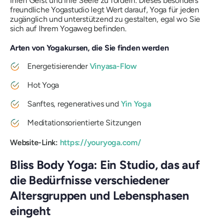
Ihren Geist und Ihre Seele zu fördern. Dieses besonders
freundliche Yogastudio legt Wert darauf, Yoga für jeden
zugänglich und unterstützend zu gestalten, egal wo Sie
sich auf Ihrem Yogaweg befinden.
Arten von Yogakursen, die Sie finden werden
Energetisierender
Vinyasa-Flow
Hot Yoga
Sanftes, regeneratives und
Yin Yoga
Meditationsorientierte Sitzungen
Website-Link:
https://youryoga.com/
Bliss Body Yoga: Ein Studio, das auf
die Bedürfnisse verschiedener
Altersgruppen und Lebensphasen
eingeht