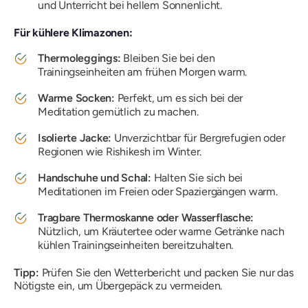
und Unterricht bei hellem Sonnenlicht.
Für kühlere Klimazonen:
Thermoleggings:
Bleiben Sie bei den
Trainingseinheiten am frühen Morgen warm.
Warme Socken:
Perfekt, um es sich bei der
Meditation gemütlich zu machen.
Isolierte Jacke:
Unverzichtbar für Bergrefugien oder
Regionen wie Rishikesh im Winter.
Handschuhe und Schal:
Halten Sie sich bei
Meditationen im Freien oder Spaziergängen warm.
Tragbare Thermoskanne oder Wasserflasche:
Nützlich, um Kräutertee oder warme Getränke nach
kühlen Trainingseinheiten bereitzuhalten.
Tipp:
Prüfen Sie den Wetterbericht und packen Sie nur das
Nötigste ein, um Übergepäck zu vermeiden.