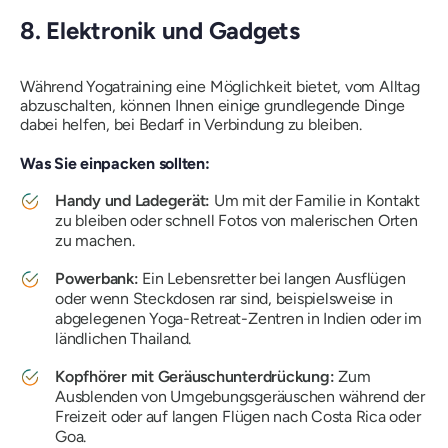
8. Elektronik und Gadgets
Während Yogatraining eine Möglichkeit bietet, vom Alltag
abzuschalten, können Ihnen einige grundlegende Dinge
dabei helfen, bei Bedarf in Verbindung zu bleiben.
Was Sie einpacken sollten:
Handy und Ladegerät:
Um mit der Familie in Kontakt
zu bleiben oder schnell Fotos von malerischen Orten
zu machen.
Powerbank:
Ein Lebensretter bei langen Ausflügen
oder wenn Steckdosen rar sind, beispielsweise in
abgelegenen Yoga-Retreat-Zentren in Indien oder im
ländlichen Thailand.
Kopfhörer mit Geräuschunterdrückung:
Zum
Ausblenden von Umgebungsgeräuschen während der
Freizeit oder auf langen Flügen nach Costa Rica oder
Goa.