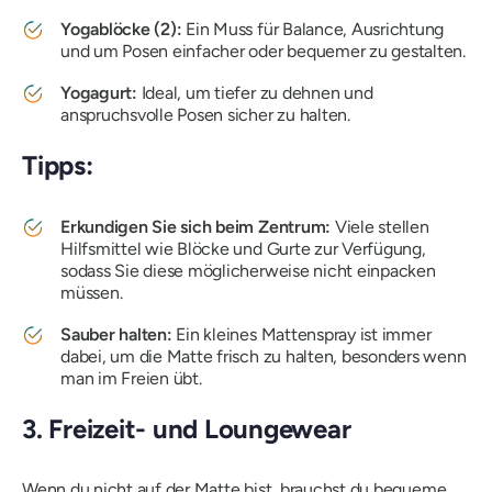
Yogablöcke (2):
Ein Muss für Balance, Ausrichtung
und um Posen einfacher oder bequemer zu gestalten.
Yogagurt:
Ideal, um tiefer zu dehnen und
anspruchsvolle Posen sicher zu halten.
Tipps:
Erkundigen Sie sich beim Zentrum:
Viele stellen
Hilfsmittel wie Blöcke und Gurte zur Verfügung,
sodass Sie diese möglicherweise nicht einpacken
müssen.
Sauber halten:
Ein kleines Mattenspray ist immer
dabei, um die Matte frisch zu halten, besonders wenn
man im Freien übt.
3. Freizeit- und Loungewear
Wenn du nicht auf der Matte bist, brauchst du bequeme