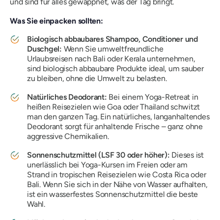
und sind für alles gewappnet, was der Tag bringt.
Was Sie einpacken sollten:
Biologisch abbaubares Shampoo, Conditioner und
Duschgel:
Wenn Sie umweltfreundliche
Urlaubsreisen nach Bali oder Kerala unternehmen,
sind biologisch abbaubare Produkte ideal, um sauber
zu bleiben, ohne die Umwelt zu belasten.
Natürliches Deodorant:
Bei einem Yoga-Retreat in
heißen Reisezielen wie Goa oder Thailand schwitzt
man den ganzen Tag. Ein natürliches, langanhaltendes
Deodorant sorgt für anhaltende Frische – ganz ohne
aggressive Chemikalien.
Sonnenschutzmittel (LSF 30 oder höher):
Dieses ist
unerlässlich bei Yoga-Kursen im Freien oder am
Strand in tropischen Reisezielen wie Costa Rica oder
Bali. Wenn Sie sich in der Nähe von Wasser aufhalten,
ist ein wasserfestes Sonnenschutzmittel die beste
Wahl.