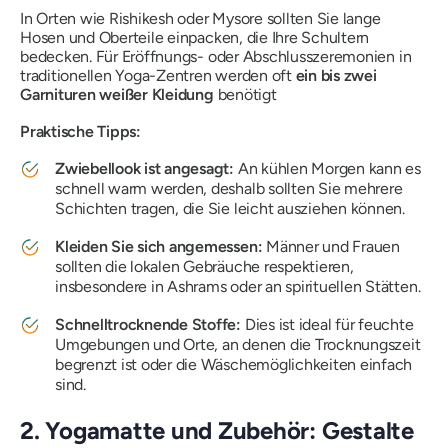
In Orten wie Rishikesh oder Mysore sollten Sie lange
Hosen und Oberteile einpacken, die Ihre Schultern
bedecken. Für Eröffnungs- oder Abschlusszeremonien in
traditionellen Yoga-Zentren werden oft
ein bis zwei
Garnituren weißer Kleidung
benötigt
Praktische Tipps:
Zwiebellook ist angesagt:
An kühlen Morgen kann es
schnell warm werden, deshalb sollten Sie mehrere
Schichten tragen, die Sie leicht ausziehen können.
Kleiden Sie sich angemessen:
Männer und Frauen
sollten die lokalen Gebräuche respektieren,
insbesondere in Ashrams oder an spirituellen Stätten.
Schnelltrocknende Stoffe:
Dies ist ideal für feuchte
Umgebungen und Orte, an denen die Trocknungszeit
begrenzt ist oder die Wäschemöglichkeiten einfach
sind.
2. Yogamatte und Zubehör: Gestalte