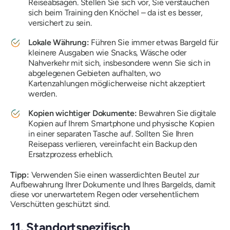
Reiseabsagen. Stellen Sie sich vor, Sie verstauchen
sich beim Training den Knöchel – da ist es besser,
versichert zu sein.
Lokale Währung:
Führen Sie immer etwas Bargeld für
kleinere Ausgaben wie Snacks, Wäsche oder
Nahverkehr mit sich, insbesondere wenn Sie sich in
abgelegenen Gebieten aufhalten, wo
Kartenzahlungen möglicherweise nicht akzeptiert
werden.
Kopien wichtiger Dokumente:
Bewahren Sie digitale
Kopien auf Ihrem Smartphone und physische Kopien
in einer separaten Tasche auf. Sollten Sie Ihren
Reisepass verlieren, vereinfacht ein Backup den
Ersatzprozess erheblich.
Tipp:
Verwenden Sie einen wasserdichten Beutel zur
Aufbewahrung Ihrer Dokumente und Ihres Bargelds, damit
diese vor unerwartetem Regen oder versehentlichem
Verschütten geschützt sind.
11. Standortspezifisch