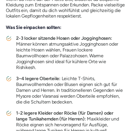
Kleidung zum Entspannen oder Erkunden. Packe vielseitige
Outfits ein, damit du dich wohlfühlst und gleichzeitig die
lokalen Gepflogenheiten respektierst.
Was Sie einpacken sollten:
2-3 locker sitzende Hosen oder Jogginghosen:
Männer können atmungsaktive Jogginghosen oder
leichte Hosen wählen, Frauen lockere
Baumwollhosen oder Palazzohosen. Warme
Jogginghosen sind ideal für kühlere Orte wie
Rishikesh.
3–4 legere Oberteile:
Leichte T-Shirts,
Baumwollhemden oder Blusen eignen sich gut für
Damen und Herren. In traditionelleren Gegenden wie
Mysore oder Varanasi werden Oberteile empfohlen,
die die Schultern bedecken.
1-2 legere Kleider oder Röcke (für Damen) oder
lange Tunikahemden (für Herren):
Maxikleider und
Röcke eignen sich hervorragend für Ausflüge,
während lange Tuniken für Herren in kulturell