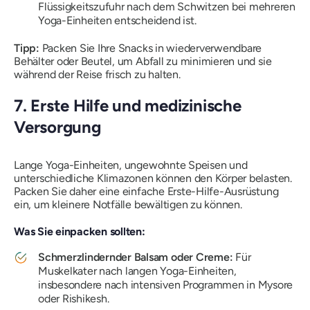
Flüssigkeitszufuhr nach dem Schwitzen bei mehreren
Yoga-Einheiten entscheidend ist.
Tipp:
Packen Sie Ihre Snacks in wiederverwendbare
Behälter oder Beutel, um Abfall zu minimieren und sie
während der Reise frisch zu halten.
7. Erste Hilfe und medizinische
Versorgung
Lange Yoga-Einheiten, ungewohnte Speisen und
unterschiedliche Klimazonen können den Körper belasten.
Packen Sie daher eine einfache Erste-Hilfe-Ausrüstung
ein, um kleinere Notfälle bewältigen zu können.
Was Sie einpacken sollten:
Schmerzlindernder Balsam oder Creme:
Für
Muskelkater nach langen Yoga-Einheiten,
insbesondere nach intensiven Programmen in Mysore
oder Rishikesh.