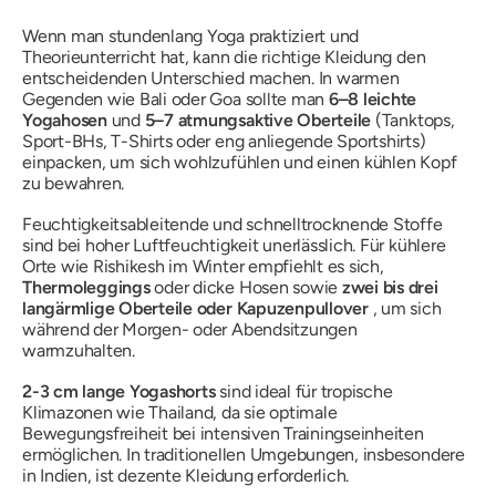
Wenn man stundenlang Yoga praktiziert und
Theorieunterricht hat, kann die richtige Kleidung den
entscheidenden Unterschied machen. In warmen
Gegenden wie Bali oder Goa sollte man
6–8 leichte
Yogahosen
und
5–7 atmungsaktive Oberteile
(Tanktops,
Sport-BHs, T-Shirts oder eng anliegende Sportshirts)
einpacken, um sich wohlzufühlen und einen kühlen Kopf
zu bewahren.
Feuchtigkeitsableitende und schnelltrocknende Stoffe
sind bei hoher Luftfeuchtigkeit unerlässlich. Für kühlere
Orte wie Rishikesh im Winter empfiehlt es sich,
Thermoleggings
oder dicke Hosen sowie
zwei bis drei
langärmlige Oberteile oder Kapuzenpullover
, um sich
während der Morgen- oder Abendsitzungen
warmzuhalten.
2-3 cm lange Yogashorts
sind ideal für tropische
Klimazonen wie Thailand, da sie optimale
Bewegungsfreiheit bei intensiven Trainingseinheiten
ermöglichen. In traditionellen Umgebungen, insbesondere
in Indien, ist dezente Kleidung erforderlich.