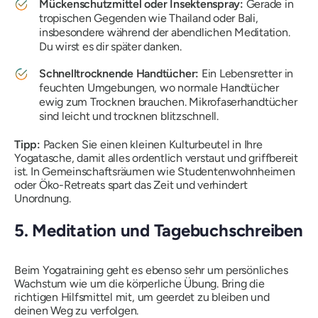
Mückenschutzmittel oder Insektenspray:
Gerade in
tropischen Gegenden wie Thailand oder Bali,
insbesondere während der abendlichen Meditation.
Du wirst es dir später danken.
Schnelltrocknende Handtücher:
Ein Lebensretter in
feuchten Umgebungen, wo normale Handtücher
ewig zum Trocknen brauchen. Mikrofaserhandtücher
sind leicht und trocknen blitzschnell.
Tipp:
Packen Sie einen kleinen Kulturbeutel in Ihre
Yogatasche, damit alles ordentlich verstaut und griffbereit
ist. In Gemeinschaftsräumen wie Studentenwohnheimen
oder Öko-Retreats spart das Zeit und verhindert
Unordnung.
5. Meditation und Tagebuchschreiben
Beim Yogatraining geht es ebenso sehr um persönliches
Wachstum wie um die körperliche Übung. Bring die
richtigen Hilfsmittel mit, um geerdet zu bleiben und
deinen Weg zu verfolgen.