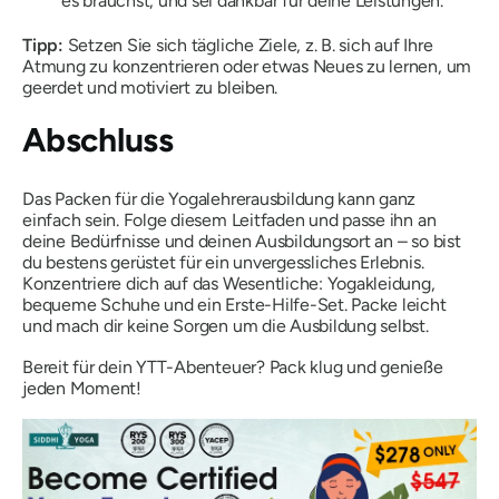
es brauchst, und sei dankbar für deine Leistungen.
Tipp:
Setzen Sie sich tägliche Ziele, z. B. sich auf Ihre
Atmung zu konzentrieren oder etwas Neues zu lernen, um
geerdet und motiviert zu bleiben.
Abschluss
Das Packen für die Yogalehrerausbildung kann ganz
einfach sein. Folge diesem Leitfaden und passe ihn an
deine Bedürfnisse und deinen Ausbildungsort an – so bist
du bestens gerüstet für ein unvergessliches Erlebnis.
Konzentriere dich auf das Wesentliche: Yogakleidung,
bequeme Schuhe und ein Erste-Hilfe-Set. Packe leicht
und mach dir keine Sorgen um die Ausbildung selbst.
Bereit für dein YTT-Abenteuer? Pack klug und genieße
jeden Moment!