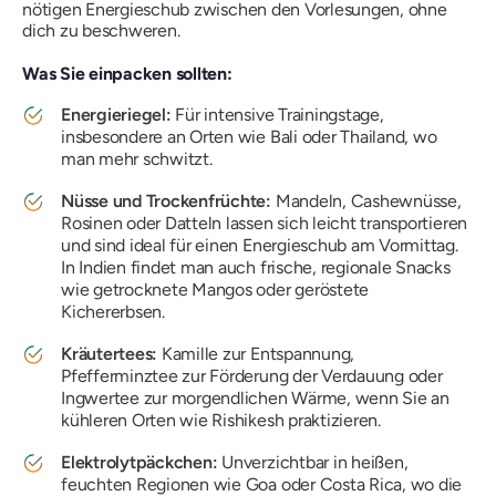
nötigen Energieschub zwischen den Vorlesungen, ohne
dich zu beschweren.
Was Sie einpacken sollten:
Energieriegel:
Für intensive Trainingstage,
insbesondere an Orten wie Bali oder Thailand, wo
man mehr schwitzt.
Nüsse und Trockenfrüchte:
Mandeln, Cashewnüsse,
Rosinen oder Datteln lassen sich leicht transportieren
und sind ideal für einen Energieschub am Vormittag.
In Indien findet man auch frische, regionale Snacks
wie getrocknete Mangos oder geröstete
Kichererbsen.
Kräutertees:
Kamille zur Entspannung,
Pfefferminztee zur Förderung der Verdauung oder
Ingwertee zur morgendlichen Wärme, wenn Sie an
kühleren Orten wie Rishikesh praktizieren.
Elektrolytpäckchen:
Unverzichtbar in heißen,
feuchten Regionen wie Goa oder Costa Rica, wo die