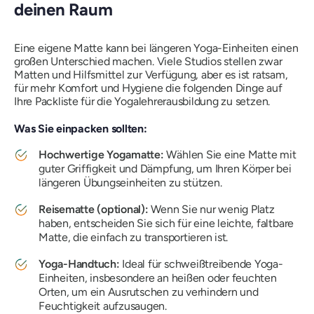
deinen Raum
Eine eigene Matte kann bei längeren Yoga-Einheiten einen
großen Unterschied machen. Viele Studios stellen zwar
Matten und Hilfsmittel zur Verfügung, aber es ist ratsam,
für mehr Komfort und Hygiene die folgenden Dinge auf
Ihre Packliste für die Yogalehrerausbildung zu setzen.
Was Sie einpacken sollten:
Hochwertige Yogamatte:
Wählen Sie eine Matte mit
guter Griffigkeit und Dämpfung, um Ihren Körper bei
längeren Übungseinheiten zu stützen.
Reisematte (optional):
Wenn Sie nur wenig Platz
haben, entscheiden Sie sich für eine leichte, faltbare
Matte, die einfach zu transportieren ist.
Yoga-Handtuch:
Ideal für schweißtreibende Yoga-
Einheiten, insbesondere an heißen oder feuchten
Orten, um ein Ausrutschen zu verhindern und
Feuchtigkeit aufzusaugen.