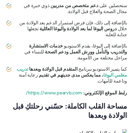
ستحصلين على
دعم متخصص من مدربين
ذوي خبرة في
مجال الصحة والعلاج قبل الولادة.
بالإضافة إلى ذلك، فإن فرص استمرار الدعم بعد الولادة من
خلال
دروس اليوغا لما بعد الولادة واليوغا العائلية
تجعلها
جذابة للغاية.
بالإضافة إلى اليوغا، يقدم الاستوديو
خدمات الاستشارة
والتدريب والتأمل
وورش العمل ودعم الصحة
للنساء في
مراحل مختلفة من الأمومة.
كما يتميز الاستوديو ببرنامج
المتقدم قبل الولادة وبعدها
تدريب
معلمي اليوغا
، مما يعكس مدى جديتهم في تقديم
رعاية آمنة
وداعمة للأمهات.
رابط الموقع الإلكتروني:
https://www.pearvb.com/
مساحة القلب الكاملة: حسّني رحلتكِ قبل
الولادة وبعدها