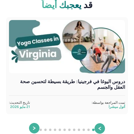
قد
يعجبك أيضاً
دروس اليوغا في فرجينيا: طريقة بسيطة لتحسين صحة
العقل والجسم
تمت المراجعة بواسطة:
تاريخ التحديث:
أتول ميشرا
21 مايو 2026