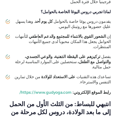
فرجينيا خلال فترة الحمل.
لماذا تجربي دروس اليوغا الخاصة بالحوامل؟
يقدمون دروس يوغا خاصة بالحوامل
كل يوم أحد
. وهذا يسهل
عليكِ حضورها مع روتينكِ اليومي.
إن
الشعور القوي بالانتماء للمجتمع والدعم العاطفي
للأمهات
الحوامل يجعل هذا المكان محبوباً لدى جميع الأمهات
المنتظرات.
بفضل
تركيزهم على اليقظة الذهنية، والوعي الجسدي،
والتواصل مع الطفل،
ستحصلين على الموارد المناسبة لرحلة
حمل مثالية.
تساعدك هذه التقنيات
على الاستعداد للولادة
من خلال تمارين
التنفس والاسترخاء.
رابط الموقع الإلكتروني:
https://www.gudyoga.com/
انتبهي للبساط: من الثلث الأول من الحمل
إلى ما بعد الولادة، دروس لكل مرحلة من