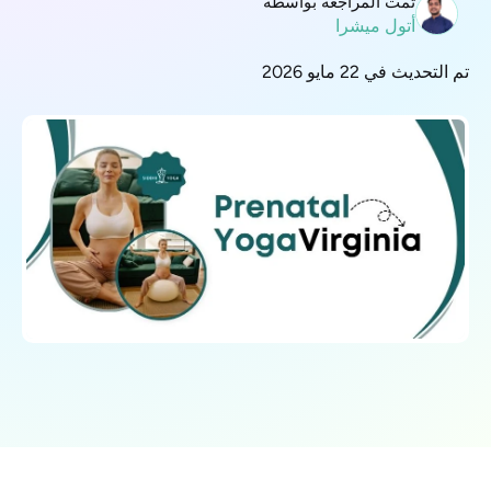
تمت المراجعة بواسطة
أتول ميشرا
تم التحديث في 22 مايو 2026