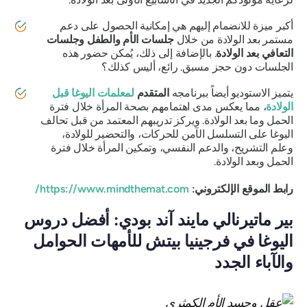
أكبر ميزة للانضمام إليهم هي إمكانية الحصول على دعم
مستمر بعد الولادة من خلال
جلسات الأم والطفل وجلسات
التعافي بعد الولادة
. بالإضافة إلى ذلك، يُمكن حضور هذه
الجلسات دون حجز مسبق. رائع، أليس كذلك؟
يتميز الاستوديو أيضاً ببرنامجه
المتقدم
لمعلمات اليوغا قبل
الولادة
، مما يعكس مدى اهتمامهم بصحة المرأة خلال فترة
الحمل وما بعد الولادة. ويركز تدريبهم المعتمد من قبل تحالف
اليوغا على التسلسل الآمن للحركات، والتحضير للولادة،
وعلم التشريح، والدعم النفسي، وتمكين المرأة خلال فترة
الحمل وبعد الولادة.
رابط الموقع الإلكتروني:
https://www.mindthemat.com/
بير ماتيرنالي مايند آند بودي: أفضل دروس
اليوغا في فرجينيا بيتش للأمهات الحوامل
والآباء الجدد