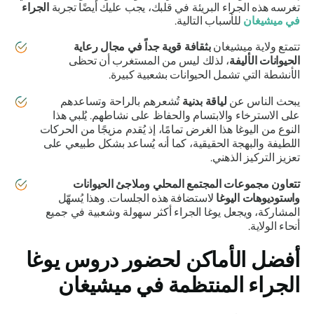
تغرسه هذه الجراء البريئة في قلبك، يجب عليك أيضًا تجربة
الجراء
في ميشيغان
للأسباب التالية.
تتمتع ولاية ميشيغان
بثقافة قوية جداً في مجال رعاية
الحيوانات الأليفة
، لذلك ليس من المستغرب أن تحظى
الأنشطة التي تشمل الحيوانات بشعبية كبيرة.
يبحث الناس عن
لياقة بدنية
تُشعرهم بالراحة وتساعدهم
على الاسترخاء والابتسام والحفاظ على نشاطهم. يُلبي هذا
النوع من اليوغا هذا الغرض تمامًا، إذ يُقدم مزيجًا من الحركات
اللطيفة والبهجة الحقيقية، كما أنه يُساعد بشكل طبيعي على
تعزيز التركيز الذهني.
تتعاون مجموعات المجتمع المحلي وملاجئ الحيوانات
واستوديوهات اليوغا
لاستضافة هذه الجلسات. وهذا يُسهّل
المشاركة، ويجعل يوغا الجراء أكثر سهولة وشعبية في جميع
أنحاء الولاية.
أفضل الأماكن لحضور دروس يوغا
الجراء المنتظمة في ميشيغان