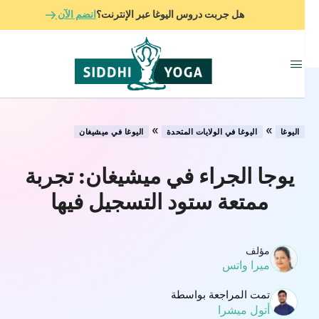
هل جربت دروس اليوغا عبر الإنترنت؟
انضم الآن
»
»
اليوغا
اليوغا في الولايات المتحدة
اليوغا في ميشيغان
يوجا الجراء في ميشيغان: تجربة
ممتعة ستود التسجيل فيها
مؤلف
ميرا واتس
تمت المراجعة بواسطة
أتول ميشرا