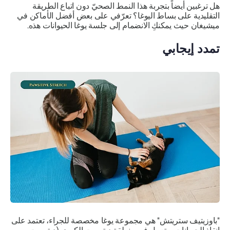
هل ترغبين أيضاً بتجربة هذا النمط الصحيّ دون اتباع الطريقة
التقليدية على بساط اليوغا؟ تعرّفي على بعض أفضل الأماكن في
ميشيغان حيث يمكنكِ الانضمام إلى جلسة يوغا الحيوانات هذه.
تمدد إيجابي
"باوزيتيف ستريتش" هي مجموعة يوغا مخصصة للجراء، تعتمد على