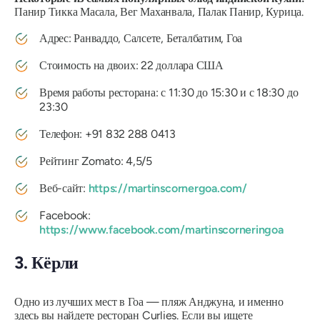
Панир Тикка Масала, Вег Маханвала, Палак Панир, Курица.
Адрес: Ранваддо, Салсете, Беталбатим, Гоа
Стоимость на двоих: 22 доллара США
Время работы ресторана: с 11:30 до 15:30 и с 18:30 до
23:30
Телефон: +91 832 288 0413
Рейтинг Zomato: 4,5/5
Веб-сайт:
https://martinscornergoa.com/
Facebook:
https://www.facebook.com/martinscorneringoa
3. Кёрли
Одно из лучших мест в Гоа — пляж Анджуна, и именно
здесь вы найдете ресторан Curlies. Если вы ищете