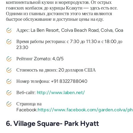
континентальной кухни и морепродуктов. От острых
гоанских колбасок до курицы Ксакути — здесь есть все.
Одними из главных достоинств этого места являются
быстрое обслуживание и доступные цены на еду.
Адрес: La Ben Resort, Colva Beach Road, Colva, Goa
Время работы ресторана: с 7:30 до 11:30 и с 18:00 до
23:30
Рейтинг Zomato: 4,0/5
Стоимость на двоих: 20 долларов США
Номер телефона: +91 8322788040
Веб-сайт:
http://www.laben.net/
Страница на
Facebook:
https://www.facebook.com/garden.colva/
6. Village Square- Park Hyatt