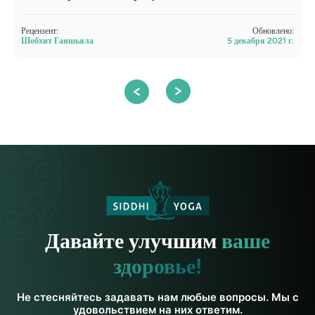
Рецензент:
Обновлено:
Р
Шобхит Ганшьяла
5 декабря 2021 г.
Ш
Давайте улучшим
ваше
здоровье!
Не стесняйтесь задавать нам любые вопросы. Мы с
удовольствием на них ответим.