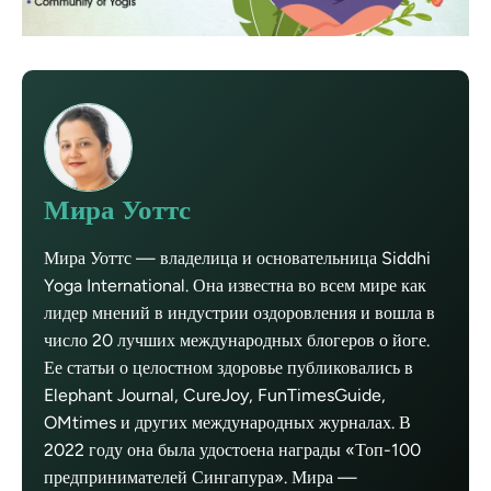
Мира Уоттс
Мира Уоттс — владелица и основательница Siddhi
Yoga International. Она известна во всем мире как
лидер мнений в индустрии оздоровления и вошла в
число 20 лучших международных блогеров о йоге.
Ее статьи о целостном здоровье публиковались в
Elephant Journal, CureJoy, FunTimesGuide,
OMtimes и других международных журналах. В
2022 году она была удостоена награды «Топ-100
предпринимателей Сингапура». Мира —