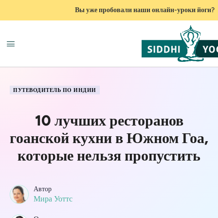
Вы уже пробовали наши онлайн-уроки йоги?
ПУТЕВОДИТЕЛЬ ПО ИНДИИ
10 лучших ресторанов
гоанской кухни в Южном Гоа,
которые нельзя пропустить
Автор
Мира Уоттс