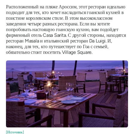
Расположенный на пляже Ароссим, этот ресторан идеально
подходит для тех, кто хочет насладиться гоанской кухней в
поистине королевском стиле. В этом высококлассном
заведении четыре разных ресторана. Если вы хотите
попробовать настоящую гоанскую кухню, вам подойдет
фирменный отель Casa Sarita. С другой стороны, находятся
ресторан Masala и итальянский ресторан Da Luigi. И,
наконец, для тех, кто путешествует по Гоа с семьей,
обязательно стоит посетить Village Square.
[Источник]