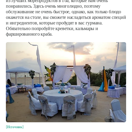
из лучших морепродуктов в Гоа, которые нам очень
понравились. Здесь очень многолюдно, поэтому
обслуживание не очень быстрое, однако, как только блюдо
окажется на столе, вы сможете насладиться ароматом специй
и ингредиентов, которые пробудят в вас гурмана.
Обязательно попробуйте креветки, кальмары и
фаршированного краба.
[Источник]