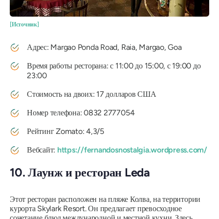
[Источник]
Адрес: Margao Ponda Road, Raia, Margao, Goa
Время работы ресторана: с 11:00 до 15:00, с 19:00 до
23:00
Стоимость на двоих: 17 долларов США
Номер телефона: 0832 2777054
Рейтинг Zomato: 4,3/5
Вебсайт:
https://fernandosnostalgia.wordpress.com/
10. Лаунж и ресторан Leda
Этот ресторан расположен на пляже Колва, на территории
курорта Skylark Resort. Он предлагает превосходное
сочетание блюд международной и местной кухни. Здесь