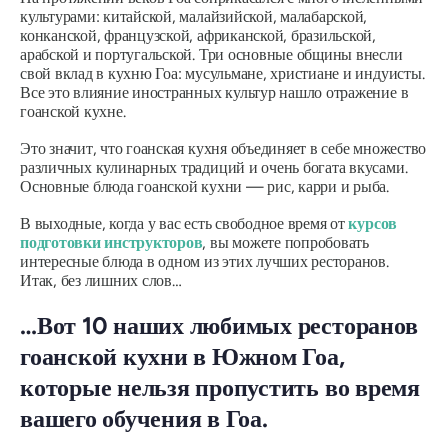
культурами: китайской, малайзийской, малабарской,
конканской, французской, африканской, бразильской,
арабской и португальской. Три основные общины внесли
свой вклад в кухню Гоа: мусульмане, христиане и индуисты.
Все это влияние иностранных культур нашло отражение в
гоанской кухне.
Это значит, что гоанская кухня объединяет в себе множество
различных кулинарных традиций и очень богата вкусами.
Основные блюда гоанской кухни — рис, карри и рыба.
В выходные, когда у вас есть свободное время от
курсов
подготовки инструкторов
, вы можете попробовать
интересные блюда в одном из этих лучших ресторанов.
Итак, без лишних слов…
…Вот 10 наших любимых ресторанов
гоанской кухни в Южном Гоа,
которые нельзя пропустить во время
вашего обучения в Гоа.