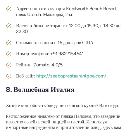
Адрес: напротив курорта Kenilworth Beach Resort,
пляж Utorda, Маджорда, Гоа
Время работы ресторана: с 12:00 до 15:30, с 18:30 до
22:30
Стоимость на двоих: 15 долларов США
Номер телефона: +91 9822154541
Рейтинг Zomato: 4,0/5
Веб-сайт:
http://zeeboprestaurantgoa.com/
8. Волшебная Италия
Хотите попробовать блюда не гоанской кухни? Вам сюда.
Расположенное недалеко от пляжа Палолем, это заведение
известно своей свежей пиццей и пастой. Используя
импортные ингредиенты в приготовлении блюд, здесь вам