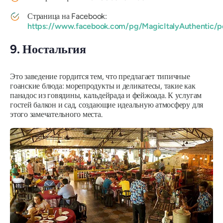
Страница на Facebook:
https://www.facebook.com/pg/MagicItalyAuthentic/p
9. Ностальгия
Это заведение гордится тем, что предлагает типичные
гоанские блюда: морепродукты и деликатесы, такие как
панадос из говядины, кальдейрада и фейжоада. К услугам
гостей балкон и сад, создающие идеальную атмосферу для
этого замечательного места.