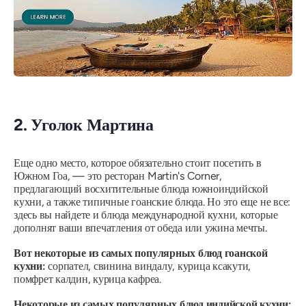
2. Уголок Мартина
Еще одно место, которое обязательно стоит посетить в
Южном Гоа, — это ресторан Martin's Corner,
предлагающий восхитительные блюда южноиндийской
кухни, а также типичные гоанские блюда. Но это еще не все:
здесь вы найдете и блюда международной кухни, которые
дополнят ваши впечатления от обеда или ужина мечты.
Вот некоторые из самых популярных блюд гоанской
кухни:
сорпател, свинина виндалу, курица ксакути,
помфрет калдин, курица кафреа.
Некоторые из самых популярных блюд индийской кухни: