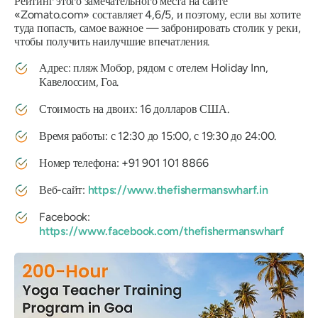
Рейтинг этого замечательного места на сайте
«Zomato.com» составляет 4,6/5, и поэтому, если вы хотите
туда попасть, самое важное — забронировать столик у реки,
чтобы получить наилучшие впечатления.
Адрес:
пляж Мобор, рядом с отелем Holiday Inn,
Кавелоссим, Гоа.
Стоимость на двоих:
16 долларов США.
Время работы:
с 12:30 до 15:00, с 19:30 до 24:00.
Номер телефона:
+91 901 101 8866
Веб-сайт:
https://www.thefishermanswharf.in
Facebook:
https://www.facebook.com/thefishermanswharf