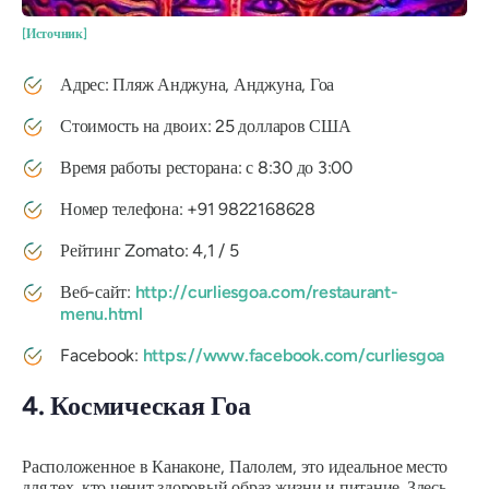
[Источник]
Адрес: Пляж Анджуна, Анджуна, Гоа
Стоимость на двоих: 25 долларов США
Время работы ресторана: с 8:30 до 3:00
Номер телефона: +91 9822168628
Рейтинг Zomato: 4,1 / 5
Веб-сайт:
http://curliesgoa.com/restaurant-
menu.html
Facebook:
https://www.facebook.com/curliesgoa
4. Космическая Гоа
Расположенное в Канаконе, Палолем, это идеальное место
для тех, кто ценит здоровый образ жизни и питание. Здесь