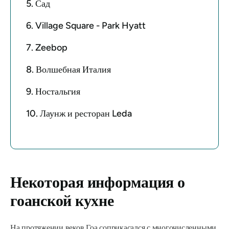
5. Сад
6. Village Square - Park Hyatt
7. Zeebop
8. Волшебная Италия
9. Ностальгия
10. Лаунж и ресторан Leda
Некоторая информация о
гоанской кухне
На протяжении веков Гоа соприкасался с многочисленными