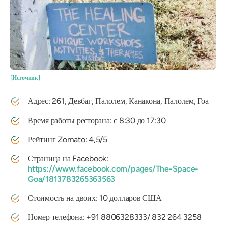
[Источник]
Адрес: 261, Девбаг, Палолем, Канакона, Палолем, Гоа
Время работы ресторана: с 8:30 до 17:30
Рейтинг Zomato: 4,5/5
Страница на Facebook:
https://www.facebook.com/pages/The-Space-
Goa/1813783265363563
Стоимость на двоих: 10 долларов США
Номер телефона: +91 8806328333/
832 264 3258