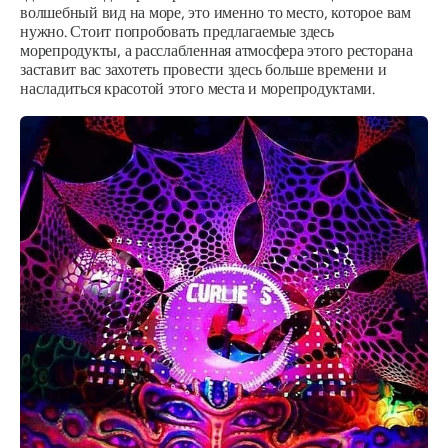
волшебный вид на море, это именно то место, которое вам
нужно. Стоит попробовать предлагаемые здесь
морепродукты, а расслабленная атмосфера этого ресторана
заставит вас захотеть провести здесь больше времени и
насладиться красотой этого места и морепродуктами.