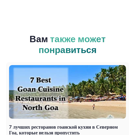
Вам
также может
понравиться
7 лучших ресторанов гоанской кухни в Северном
9
Гоа, которые нельзя пропустить
н