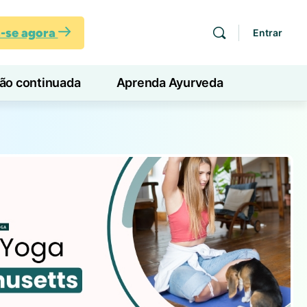
a-se agora
Entrar
ção continuada
Aprenda Ayurveda