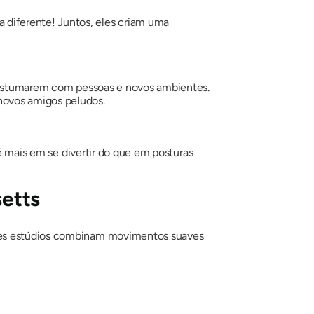
diferente! Juntos, eles criam uma
 acostumarem com pessoas e novos ambientes.
ovos amigos peludos.
 é mais em se divertir do que em posturas
setts
sses estúdios combinam movimentos suaves