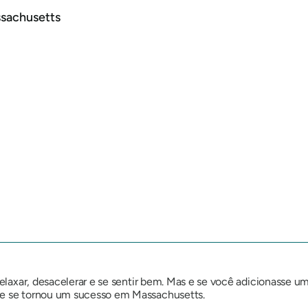
ssachusetts
relaxar, desacelerar e se sentir bem. Mas e se você adicionasse u
 e se tornou um sucesso em Massachusetts.