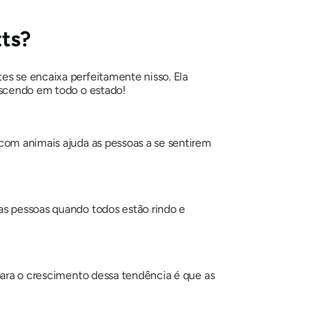
tts?
es se encaixa perfeitamente nisso. Ela
rescendo em todo o estado!
 com animais ajuda as pessoas a se sentirem
as pessoas quando todos estão rindo e
 para o crescimento dessa tendência é que as