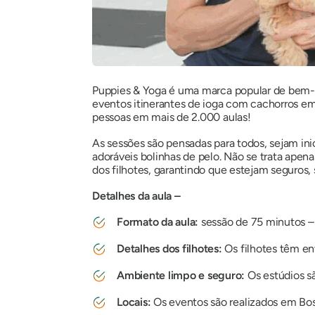
Puppies & Yoga é uma marca popular de bem-es
eventos itinerantes de ioga com cachorros e
pessoas em mais de 2.000 aulas!
As sessões são pensadas para todos, sejam inic
adoráveis ​​bolinhas de pelo. Não se trata a
dos filhotes, garantindo que estejam seguros, sa
Detalhes da aula –
Formato da aula:
sessão de 75 minutos 
Detalhes dos filhotes:
Os filhotes têm en
Ambiente limpo e seguro:
Os estúdios s
Locais:
Os eventos são realizados em Bos