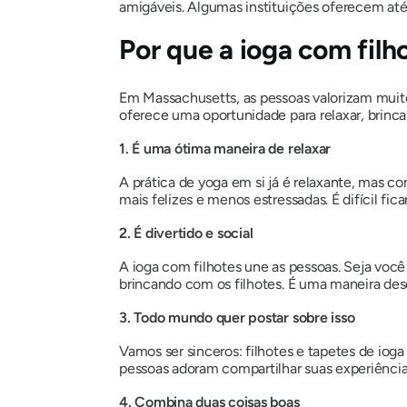
amigáveis. Algumas instituições oferecem at
Por que a ioga com fil
Em Massachusetts, as pessoas valorizam muito
oferece uma oportunidade para relaxar, brinca
1. É uma ótima maneira de relaxar
A prática de yoga em si já é relaxante, mas c
mais felizes e menos estressadas. É difícil f
2. É divertido e social
A ioga com filhotes une as pessoas. Seja voc
brincando com os filhotes. É uma maneira des
3. Todo mundo quer postar sobre isso
Vamos ser sinceros: filhotes e tapetes de iog
pessoas adoram compartilhar suas experiências
4. Combina duas coisas boas