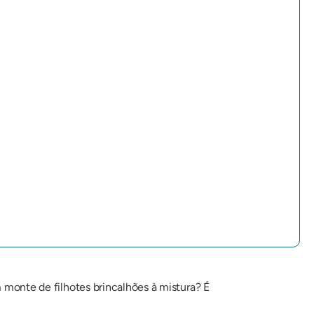
m monte de filhotes brincalhões à mistura? É