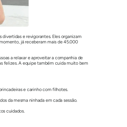
divertidas e revigorantes. Eles organizam
o momento, já receberam mais de 45.000
ssoas a relaxar e aproveitar a companhia de
ias felizes. A equipe também cuida muito bem
rincadeiras e carinho com filhotes.
todos da mesma ninhada em cada sessão.
tos cuidados.