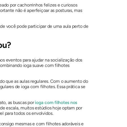
eado por cachorrinhos felizes e curiosos
ortante não é aperfeiçoar as posturas, mas
de você pode participar de uma aula perto de
ou?
 eventos para ajudar na socialização dos
combinando ioga suave com filhotes
do que as aulas regulares. Com o aumento do
lares de ioga com filhotes. Essa prática se
to, as buscas por
ioga com filhotes nos
e escala, muitos estúdios hoje optam por
el para todos os envolvidos.
consigo mesmas e com filhotes adoráveis ​​e