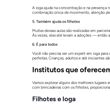
A ioga ajuda na concentração e na presença 
combinação única de movimento, atenção plen
5. Também ajuda os filhotes
Muitas dessas aulas são realizadas em parcer
Às vezes, elas até levam a adoções — então
6. É para todos
Você não precisa ser um expert em ioga para cu
perfeitas. Crianças, adultos e até iniciantes s
Institutos que oferece
Vamos explorar alguns dos melhores lugares 
com brincadeiras com os filhotes, proporciona
Filhotes e Ioga