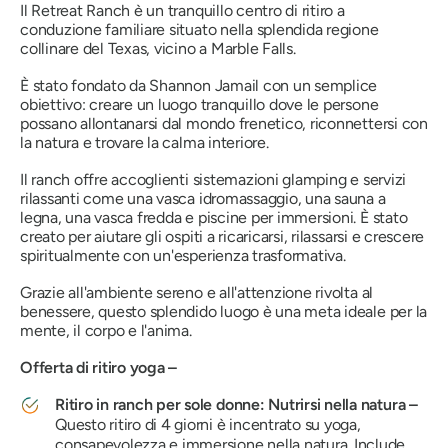
Il Retreat Ranch è un tranquillo centro di ritiro a
conduzione familiare situato nella splendida regione
collinare del Texas, vicino a Marble Falls.
È stato fondato da Shannon Jamail con un semplice
obiettivo: creare un luogo tranquillo dove le persone
possano allontanarsi dal mondo frenetico, riconnettersi con
la natura e trovare la calma interiore.
Il ranch offre accoglienti sistemazioni glamping e servizi
rilassanti come una vasca idromassaggio, una sauna a
legna, una vasca fredda e piscine per immersioni. È stato
creato per aiutare gli ospiti a ricaricarsi, rilassarsi e crescere
spiritualmente con un'esperienza trasformativa.
Grazie all'ambiente sereno e all'attenzione rivolta al
benessere, questo splendido luogo è una meta ideale per la
mente, il corpo e l'anima.
Offerta di ritiro yoga –
Ritiro in ranch per sole donne: Nutrirsi nella natura –
Questo ritiro di 4 giorni è incentrato su yoga,
consapevolezza e immersione nella natura. Include