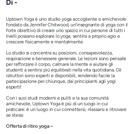
Di -
Uptown Yoga è uno studio yoga accogliente e amichevole
fondato da Jennifer Chitwood, un'insegnante di yoga con il
forte obiettivo di creare uno spazio in cui persone di tutti i
livelli possano esplorare lo yoga, sentirsi a proprio agio e
crescere fisicamente e mentalmente.
Lo studio si concentra su posizioni, consapevolezza,
respirazione e benessere generale. Le lezioni sono pensate
per rafforzare il corpo, calmare la mente e aiutare gli
studenti a sentirsi più equilibrati nella vita quotidiana. Gli
istruttori sono esperti e disponibili, rendendo facile la
partecipazione per chiunque, dai principianti agli yogi
esperti!
Con i suoi studi moderni e puliti e la sua comunità
amichevole, Uptown Yoga è più di un luogo in cui
praticare: è un luogo in cui connettersi, rilassarsi e ritrovare
se stessi.
Offerta di ritiro yoga –