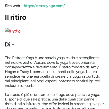
Sito web –
https://texasyoga.com/
Il ritiro
Di -
The Retreat Yoga è uno spazio yoga caldo e accogliente
nel nord-ovest di Austin, dove lo yoga trova comunità,
consapevolezza e divertimento. È stato fondato da Amy
Hogan e Tracy Liberman, due amanti dello yoga. La loro
semplice visione era quella di creare un luogo in cui tutti,
dai principianti agli yogi esperti, potessero sentirsi ispirati,
inclusi e supportati.
Lo studio è più di un semplice luogo dove praticare yoga.
Dispone di due sale pratica, una delle quali con pannelli
riscaldanti a infrarossi che offre lezioni in streaming live per
chi preferisce partecipare virtualmente. È perfetto per