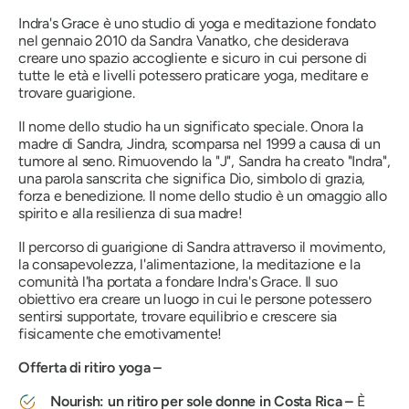
Indra's Grace è uno studio di yoga e meditazione fondato
nel gennaio 2010 da Sandra Vanatko, che desiderava
creare uno spazio accogliente e sicuro in cui persone di
tutte le età e livelli potessero praticare yoga, meditare e
trovare guarigione.
Il nome dello studio ha un significato speciale. Onora la
madre di Sandra, Jindra, scomparsa nel 1999 a causa di un
tumore al seno. Rimuovendo la "J", Sandra ha creato "Indra",
una parola sanscrita che significa Dio, simbolo di grazia,
forza e benedizione. Il nome dello studio è un omaggio allo
spirito e alla resilienza di sua madre!
Il percorso di guarigione di Sandra attraverso il movimento,
la consapevolezza, l'alimentazione, la meditazione e la
comunità l'ha portata a fondare Indra's Grace. Il suo
obiettivo era creare un luogo in cui le persone potessero
sentirsi supportate, trovare equilibrio e crescere sia
fisicamente che emotivamente!
Offerta di ritiro yoga –
Nourish: un ritiro per sole donne in Costa Rica –
È