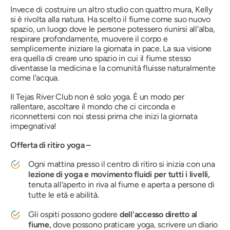
Invece di costruire un altro studio con quattro mura, Kelly
si è rivolta alla natura. Ha scelto il fiume come suo nuovo
spazio, un luogo dove le persone potessero riunirsi all'alba,
respirare profondamente, muovere il corpo e
semplicemente iniziare la giornata in pace. La sua visione
era quella di creare uno spazio in cui il fiume stesso
diventasse la medicina e la comunità fluisse naturalmente
come l'acqua.
Il Tejas River Club non è solo yoga. È un modo per
rallentare, ascoltare il mondo che ci circonda e
riconnettersi con noi stessi prima che inizi la giornata
impegnativa!
Offerta di ritiro yoga –
Ogni mattina presso il centro di ritiro si inizia con una
lezione di yoga e movimento fluidi per tutti i livelli,
tenuta all'aperto in riva al fiume e aperta a persone di
tutte le età e abilità.
Gli ospiti possono godere
dell'accesso diretto al
fiume,
dove possono praticare yoga, scrivere un diario