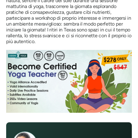
natura, sentire il calore del sole durante una sessione
mattutina di yoga, trascorrere la giornata esplorando
pratiche di consapevolezza, gustare cibi nutrienti,
partecipare a workshop di proprio interesse e immergersi in
un ambiente meraviglioso: sembra il modo perfetto per
iniziare la giornata! I ritiri in Texas sono spazi in cui il tempo
rallenta, lo stress svanisce e ci si riconnette con il proprio io
più autentico.