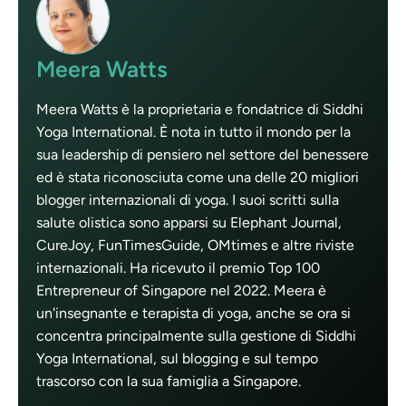
Meera Watts
Meera Watts è la proprietaria e fondatrice di Siddhi
Yoga International. È nota in tutto il mondo per la
sua leadership di pensiero nel settore del benessere
ed è stata riconosciuta come una delle 20 migliori
blogger internazionali di yoga. I suoi scritti sulla
salute olistica sono apparsi su Elephant Journal,
CureJoy, FunTimesGuide, OMtimes e altre riviste
internazionali. Ha ricevuto il premio Top 100
Entrepreneur of Singapore nel 2022. Meera è
un'insegnante e terapista di yoga, anche se ora si
concentra principalmente sulla gestione di Siddhi
Yoga International, sul blogging e sul tempo
trascorso con la sua famiglia a Singapore.