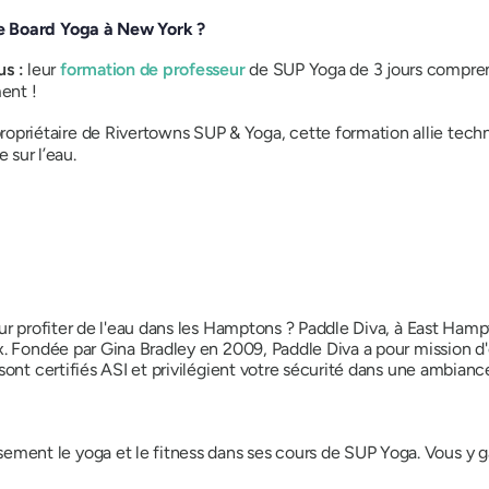
e Board Yoga à New York ?
us :
leur
formation de professeur
de SUP Yoga de 3 jours comprend
ent !
ropriétaire de Rivertowns SUP & Yoga, cette formation allie techn
 sur l’eau.
ur profiter de l'eau dans les Hamptons ? Paddle Diva, à East Hamp
ux. Fondée par Gina Bradley en 2009, Paddle Diva a pour mission
sont certifiés ASI et privilégient votre sécurité dans une ambianc
?
ment le yoga et le fitness dans ses cours de SUP Yoga. Vous y g