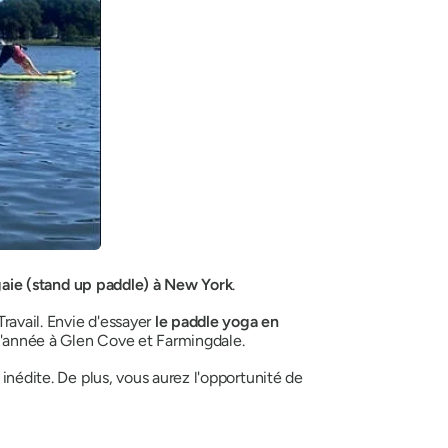
gaie (stand up paddle) à New York
.
Travail. Envie d'essayer
le paddle yoga en
 l'année à Glen Cove et Farmingdale.
 inédite. De plus, vous aurez l'opportunité de