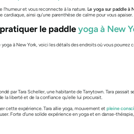
iore l'humeur et vous reconnecte à la nature.
Le yoga sur paddle à 
me cardiaque, ainsi qu'une parenthèse de calme pour vous apaiser
 pratiquer le paddle
yoga à New Y
e yoga à New York, voici les détails des endroits où vous pourre
ndé par Tara Scheller, une habitante de Tarrytown. Tara passait se
a liberté et de la confiance qu'elle lui procurait.
ger cette expérience. Tara allie yoga, mouvement et
pleine consc
muser. Forte d'une solide expérience en yoga et en danse-thérapie, 
?