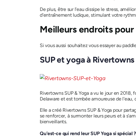
De plus, être sur l'eau dissipe le stress, amél
d'entraînement ludique, stimulant votre ryth
Meilleurs endroits pour
Si vous aussi souhaitez vous essayer au paddl
SUP et yoga à Rivertowns
Rivertowns SUP & Yoga a vu le jour en 2018, fo
Delaware et est tombée amoureuse de l'eau, de l
Elle a créé Rivertowns SUP & Yoga pour parta
se renforcer, à surmonter leurs peurs et à s'a
bienveillants.
Qu'est-ce qui rend leur SUP Yoga si spécial 