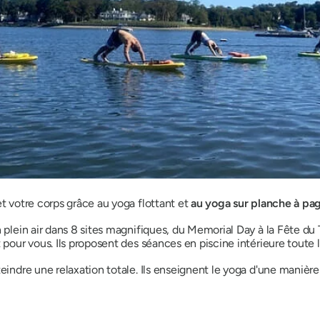
et votre corps grâce au yoga flottant
et
au yoga sur planche à pa
 plein air dans 8 sites magnifiques, du Memorial Day à la Fête du 
t pour vous. Ils proposent des séances en piscine intérieure toute
eindre une relaxation totale. Ils enseignent le yoga d'une manière
?