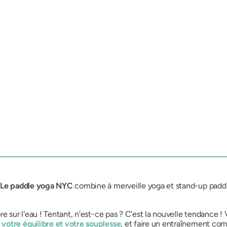
Le paddle yoga NYC
combine à merveille yoga et stand-up paddle
e sur l'eau ! Tentant, n'est-ce pas ? C'est la nouvelle tendance !
r
votre équilibre et votre souplesse
, et faire un entraînement com