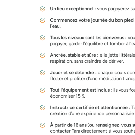
Un lieu exceptionnel :
vous pagayerez su
Commencez votre journée du bon pied 
l’eau.
Tous les niveaux sont les bienvenus :
vou
pagayer, garder l’équilibre et tomber à l’ea
Ancrée, stable et sûre :
elle jette litté
respiration, sans craindre de dériver.
Jouer et se détendre :
chaque cours comp
flotter et profiter d'une méditation tranq
Tout l'équipement est inclus :
ils vous f
économiser 15 $.
Instructrice certifiée et attentionnée :
T
création d’une expérience personnalisée
À partir de 16 ans (ou renseignez-vous su
contacter Tara directement si vous souha