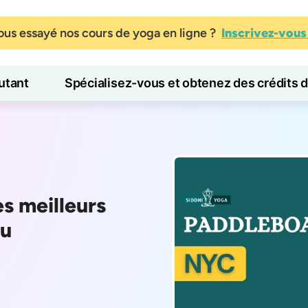
us essayé nos cours de yoga en ligne ?
Inscrivez-vou
tant
Spécialisez-vous et obtenez des crédits 
Blog
Apprendre
es meilleurs
au