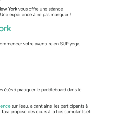
New York
vous offre une séance
. Une expérience à ne pas manquer !
ork
z commencer votre aventure en SUP yoga.
s étés à pratiquer le paddleboard dans le
ience
sur l'eau, aidant ainsi les participants à
Tara propose des cours à la fois stimulants et