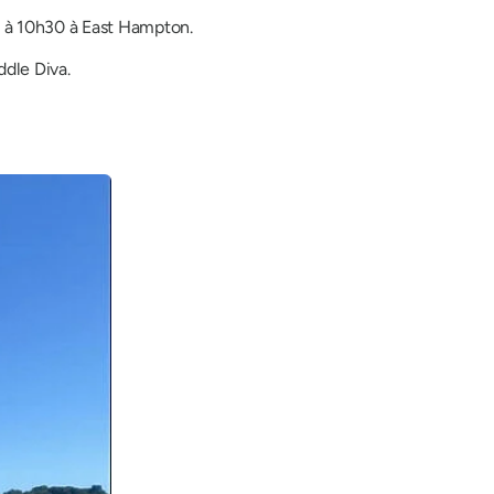
s à 10h30 à East Hampton.
dle Diva.