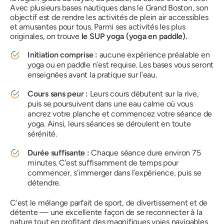
Avec plusieurs bases nautiques dans le Grand Boston, son
objectif est de rendre les activités de plein air accessibles
et amusantes pour tous. Parmi ses activités les plus
originales, on trouve
le SUP yoga (yoga en paddle).
Initiation comprise :
aucune expérience préalable en
yoga ou en paddle n’est requise. Les bases vous seront
enseignées avant la pratique sur l’eau.
Cours sans peur :
Leurs cours débutent sur la rive,
puis se poursuivent dans une eau calme où vous
ancrez votre planche et commencez votre séance de
yoga. Ainsi, leurs séances se déroulent en toute
sérénité.
Durée suffisante :
Chaque séance dure environ 75
minutes. C’est suffisamment de temps pour
commencer, s’immerger dans l’expérience, puis se
détendre.
C'est le mélange parfait de sport, de divertissement et de
détente — une excellente façon de se reconnecter à la
nature tout en profitant des magnifiques voies navigables