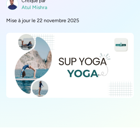
Critique par
Atul Mishra
Mise à jour le 22 novembre 2025