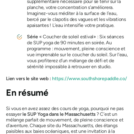
supplémentaire nécessaire pour se tenir sur la
planche, votre concentration s’améliorera.
Imaginez-vous méditer à la surface de l’eau,
bercé par le clapotis des vagues et les vibrations
apaisantes ! L’eau intensifie votre pratique.
Série
« Coucher de soleil estival» : Six séances
de SUP yoga de 90 minutes en soirée. Au
programme : mouvement, pleine conscience et
vue imprenable sur le coucher du soleil. Sur l’eau,
vous profiterez d’un mélange de défi et de
sérénité impossible à retrouver en studio.
Lien vers le site web :
https://www.southshorepaddle.co/
En résumé
Si vous en avez assez des cours de yoga, pourquoi ne pas
essayer
le SUP Yoga dans le Massachusetts
? C’est un
mélange parfait de mouvement, de pleine conscience et
d’aventure. Chaque site du Massachusetts, des étangs
paisibles aux baies océaniques, est une invitation à la