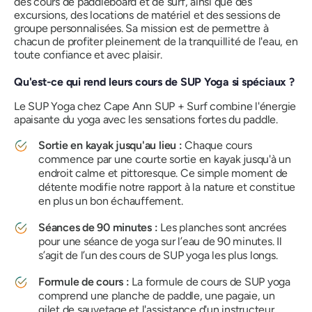
des cours de paddleboard et de surf, ainsi que des
excursions, des locations de matériel et des sessions de
groupe personnalisées. Sa mission est de permettre à
chacun de profiter pleinement de la tranquillité de l'eau, en
toute confiance et avec plaisir.
Qu'est-ce qui rend leurs cours de SUP Yoga si spéciaux ?
Le SUP Yoga chez Cape Ann SUP + Surf combine l'énergie
apaisante du yoga avec les sensations fortes du paddle.
Sortie en kayak jusqu'au lieu :
Chaque cours
commence par une courte sortie en kayak jusqu'à un
endroit calme et pittoresque. Ce simple moment de
détente modifie notre rapport à la nature et constitue
en plus un bon échauffement.
Séances de 90 minutes :
Les planches sont ancrées
pour une séance de yoga sur l’eau de 90 minutes. Il
s’agit de l’un des cours de SUP yoga les plus longs.
Formule de cours :
La formule de cours de SUP yoga
comprend une planche de paddle, une pagaie, un
gilet de sauvetage et l'assistance d'un instructeur.