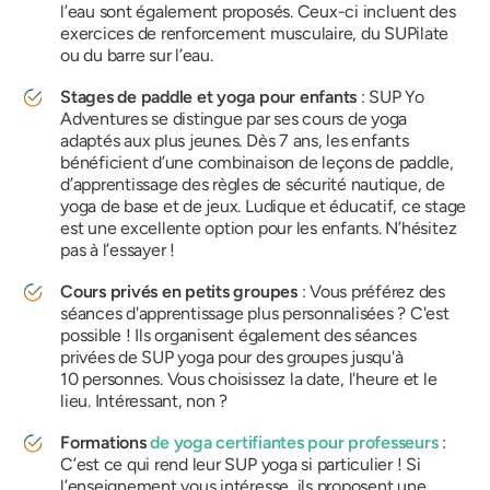
l’eau sont également proposés. Ceux-ci incluent des
exercices de renforcement musculaire, du SUPilate
ou du barre sur l’eau.
Stages de paddle et yoga pour enfants
: SUP Yo
Adventures se distingue par ses cours de yoga
adaptés aux plus jeunes. Dès 7 ans, les enfants
bénéficient d’une combinaison de leçons de paddle,
d’apprentissage des règles de sécurité nautique, de
yoga de base et de jeux. Ludique et éducatif, ce stage
est une excellente option pour les enfants. N’hésitez
pas à l’essayer !
Cours privés en petits groupes
: Vous préférez des
séances d'apprentissage plus personnalisées ? C'est
possible ! Ils organisent également des séances
privées de SUP yoga pour des groupes jusqu'à
10 personnes. Vous choisissez la date, l'heure et le
lieu. Intéressant, non ?
Formations
de yoga
certifiantes pour professeurs
:
C’est ce qui rend leur SUP yoga si particulier ! Si
l’enseignement vous intéresse, ils proposent une