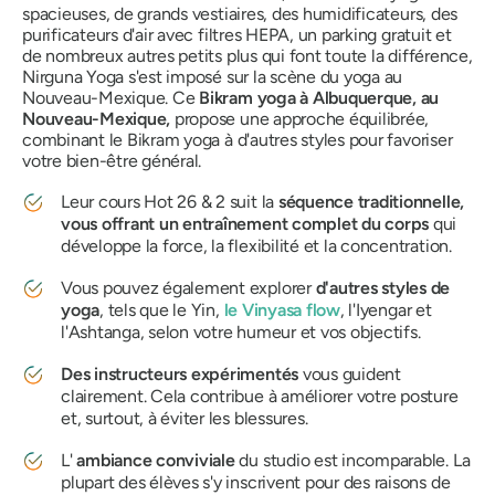
spacieuses, de grands vestiaires, des humidificateurs, des
purificateurs d'air avec filtres HEPA, un parking gratuit et
de nombreux autres petits plus qui font toute la différence,
Nirguna Yoga s'est imposé sur la scène du yoga au
Nouveau-Mexique. Ce
Bikram yoga à Albuquerque, au
Nouveau-Mexique,
propose une approche équilibrée,
combinant le Bikram yoga à d'autres styles pour favoriser
votre bien-être général.
Leur cours Hot 26 & 2 suit la
séquence traditionnelle,
vous offrant un entraînement complet du corps
qui
développe la force, la flexibilité et la concentration.
Vous pouvez également explorer
d'autres styles de
yoga
, tels que le Yin,
le Vinyasa flow
, l'Iyengar et
l'Ashtanga, selon votre humeur et vos objectifs.
Des instructeurs expérimentés
vous guident
clairement. Cela contribue à améliorer votre posture
et, surtout, à éviter les blessures.
L'
ambiance conviviale
du studio est incomparable. La
plupart des élèves s'y inscrivent pour des raisons de