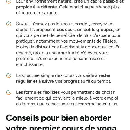
Leur
environnement naturel crée un cadre paisible et
propice à la détente.
Cela rend chaque séance plus
efficace et relaxante.
Si vous n'aimez pas les cours bondés, essayez ce
studio. Ils proposent
des cours en petits groupes,
ce
qui vous permet de bénéficier de plus d'espace pour
pratiquer, notamment vos mouvements de Pilates.
Moins de distractions favorisent la concentration. En
résumé, grâce au nombre limité d'élèves, vous
profiterez d'une expérience personnalisée et
enrichissante.
La structure simple des cours vous aide
à rester
régulier et à suivre vos progrès
au fil du temps.
Les formules flexibles
vous permettent de choisir
facilement ce qui convient le mieux à votre emploi
du temps, que ce soit une fois par semaine ou plus.
Conseils pour bien aborder
votre premier cours de yoga