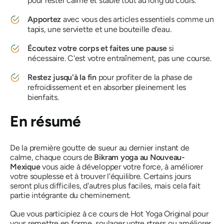
pour rester calme et stable tout au long du cours.
Apportez
avec vous des articles essentiels comme un
tapis, une serviette et une bouteille d'eau.
Écoutez votre corps et faites une pause
si
nécessaire. C'est votre entraînement, pas une course.
Restez jusqu'à la fin
pour profiter de la phase de
refroidissement et en absorber pleinement les
bienfaits.
En résumé
De la première goutte de sueur au dernier instant de
calme, chaque cours de
Bikram yoga au Nouveau-
Mexique
vous aide à développer votre force, à améliorer
votre souplesse et à trouver l'équilibre. Certains jours
seront plus difficiles, d'autres plus faciles, mais cela fait
partie intégrante du cheminement.
Que vous participiez à ce cours de Hot Yoga Original pour
vous remettre en forme, soulager votre stress ou améliorer