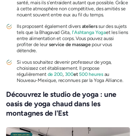
santé, mais ils s'entraident autant que possible. Grâce
à cette atmosphère non compétitive, des amitiés se
nouent souvent entre eux au fil du temps.
Ils proposent également divers
ateliers
sur des sujets
tels que la Bhagavad Gita,
l'Ashtanga Yoga
et les liens
entre alimentation et corps. Vous pouvez aussi
profiter de leur
service de massage
pour vous
détendre.
Si vous souhaitez devenir professeur de yoga,
choisissez cet établissement. Il propose
régulièrement
de 200
,
300
et
500 heures
au
Nouveau-Mexique, reconnues par la Yoga Alliance.
Découvrez le studio de yoga : une
oasis de yoga chaud dans les
montagnes de l'Est