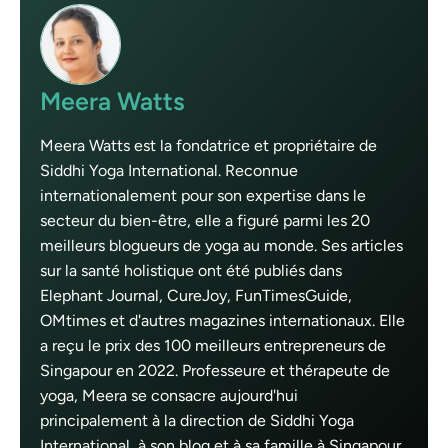
Meera Watts
Meera Watts est la fondatrice et propriétaire de
Siddhi Yoga International. Reconnue
internationalement pour son expertise dans le
secteur du bien-être, elle a figuré parmi les 20
meilleurs blogueurs de yoga au monde. Ses articles
sur la santé holistique ont été publiés dans
Elephant Journal, CureJoy, FunTimesGuide,
OMtimes et d'autres magazines internationaux. Elle
a reçu le prix des 100 meilleurs entrepreneurs de
Singapour en 2022. Professeure et thérapeute de
yoga, Meera se consacre aujourd'hui
principalement à la direction de Siddhi Yoga
International, à son blog et à sa famille à Singapour.