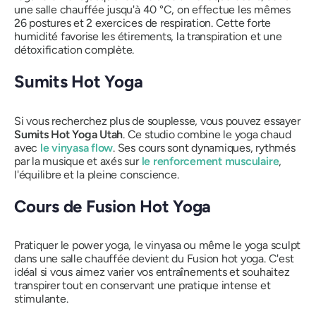
une salle chauffée jusqu'à 40 °C, on effectue les mêmes
26 postures et 2 exercices de respiration. Cette forte
humidité favorise les étirements, la transpiration et une
détoxification complète.
Sumits Hot Yoga
Si vous recherchez plus de souplesse, vous pouvez essayer
Sumits Hot Yoga Utah
. Ce studio combine le yoga chaud
avec
le vinyasa flow
. Ses cours sont dynamiques, rythmés
par la musique et axés sur
le renforcement musculaire
,
l'équilibre et la pleine conscience.
Cours de Fusion Hot Yoga
Pratiquer le power yoga, le vinyasa ou même le yoga sculpt
dans une salle chauffée devient du Fusion hot yoga. C'est
idéal si vous aimez varier vos entraînements et souhaitez
transpirer tout en conservant une pratique intense et
stimulante.