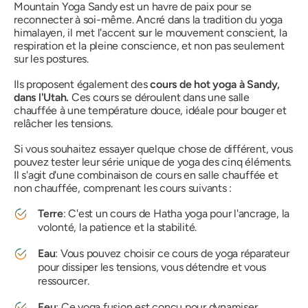
Mountain Yoga Sandy est un havre de paix pour se
reconnecter à soi-même. Ancré dans la tradition du yoga
himalayen, il met l'accent sur le mouvement conscient, la
respiration et la pleine conscience, et non pas seulement
sur les postures.
Ils proposent également des
cours de hot yoga à Sandy,
dans l'Utah.
Ces cours se déroulent dans une salle
chauffée à une température douce, idéale pour bouger et
relâcher les tensions.
Si vous souhaitez essayer quelque chose de différent, vous
pouvez tester leur série unique de yoga des cinq éléments.
Il s'agit d'une combinaison de cours en salle chauffée et
non chauffée, comprenant les cours suivants :
Terre
: C'est un cours de Hatha yoga pour l'ancrage, la
volonté, la patience et la stabilité.
Eau
: Vous pouvez choisir ce cours de yoga réparateur
pour dissiper les tensions, vous détendre et vous
ressourcer.
Feu
: Ce yoga fusion est conçu pour dynamiser,