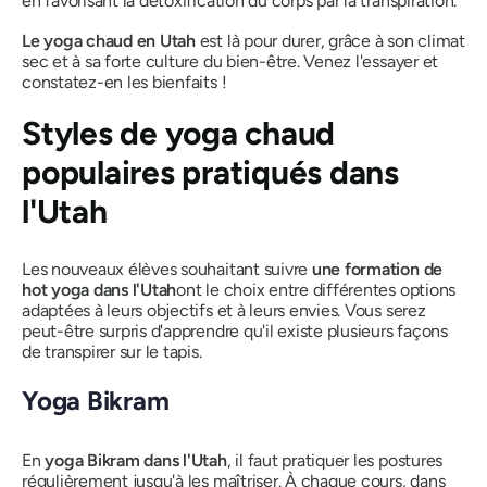
en favorisant la détoxification du corps par la transpiration.
Le yoga chaud en Utah
est là pour durer, grâce à son climat
sec et à sa forte culture du bien-être. Venez l'essayer et
constatez-en les bienfaits !
Styles de yoga chaud
populaires pratiqués dans
l'Utah
Les nouveaux élèves souhaitant suivre
une formation de
hot yoga dans l'Utah
ont le choix entre différentes options
adaptées à leurs objectifs et à leurs envies. Vous serez
peut-être surpris d'apprendre qu'il existe plusieurs façons
de transpirer sur le tapis.
Yoga Bikram
En
yoga Bikram dans l'Utah
, il faut pratiquer les postures
régulièrement jusqu'à les maîtriser. À chaque cours, dans