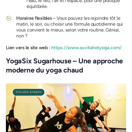
l'eau, le feu, l'air et l'espace, pour une pratique
équilibrée.
Horaires flexibles
– Vous pouvez les rejoindre tôt le
matin, le soir, ou choisir une formule quotidienne qui
vous convient le mieux, selon votre routine. Génial,
non ?
Lien vers le site web :
https://www.suvitahotyoga.com/
YogaSix Sugarhouse – Une approche
moderne du yoga chaud