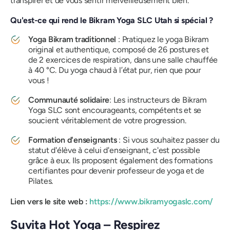
transpirer et de vous sentir merveilleusement bien.
Qu'est-ce qui rend le Bikram Yoga SLC Utah si spécial ?
Yoga Bikram traditionnel
: Pratiquez le yoga Bikram
original et authentique, composé de 26 postures et
de 2 exercices de respiration, dans une salle chauffée
à 40 °C. Du yoga chaud à l’état pur, rien que pour
vous !
Communauté solidaire
: Les instructeurs de Bikram
Yoga SLC sont encourageants, compétents et se
soucient véritablement de votre progression.
Formation d'enseignants
: Si vous souhaitez passer du
statut d'élève à celui d'enseignant, c'est possible
grâce à eux. Ils proposent également des formations
certifiantes pour devenir professeur de yoga et de
Pilates.
Lien vers le site web :
https://www.bikramyogaslc.com/
Suvita Hot Yoga – Respirez