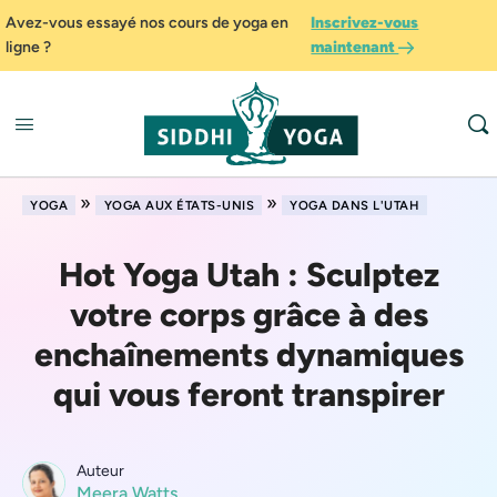
Avez-vous essayé nos cours de yoga en
Inscrivez-vous
ligne ?
maintenant
»
»
YOGA
YOGA AUX ÉTATS-UNIS
YOGA DANS L'UTAH
Hot Yoga Utah : Sculptez
votre corps grâce à des
enchaînements dynamiques
qui vous feront transpirer
Auteur
Meera Watts