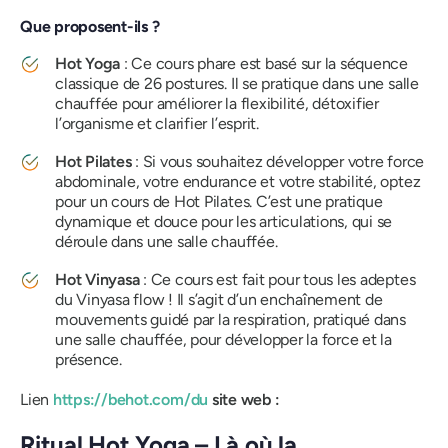
Que proposent-ils ?
Hot Yoga
: Ce cours phare est basé sur la séquence
classique de 26 postures. Il se pratique dans une salle
chauffée pour améliorer la flexibilité, détoxifier
l’organisme et clarifier l’esprit.
Hot Pilates
: Si vous souhaitez développer votre force
abdominale, votre endurance et votre stabilité, optez
pour un cours de Hot Pilates. C’est une pratique
dynamique et douce pour les articulations, qui se
déroule dans une salle chauffée.
Hot Vinyasa
: Ce cours est fait pour tous les adeptes
du Vinyasa flow ! Il s’agit d’un enchaînement de
mouvements guidé par la respiration, pratiqué dans
une salle chauffée, pour développer la force et la
présence.
Lien
https://behot.com/
du
site web :
Ritual Hot Yoga – Là où la