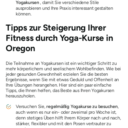
Yogakursen
, damit Sie verschiedene Stile
ausprobieren und Ihre Praxis interessant gestalten
können.
Tipps zur Steigerung Ihrer
Fitness durch Yoga-Kurse in
Oregon
Die Teilnahme an Yogakursen ist ein wichtiger Schritt zu
mehr körperlichem und seelischem Wohlbefinden. Wie bei
jeder gesunden Gewohnheit erzielen Sie die besten
Ergebnisse, wenn Sie mit etwas Geduld und Offenheit an
Ihre Übungen herangehen. Hier sind ein paar einfache
Tipps, die Ihnen helfen, das Beste aus Ihren Yogakursen
herauszuholen.
Versuchen Sie,
regelmäßig Yogakurse zu besuchen
,
auch wenn es nur ein- oder zweimal pro Woche ist,
denn stetiges Üben hilft Ihrem Körper nach und nach,
stärker, flexibler und mit den Posen vertrauter zu