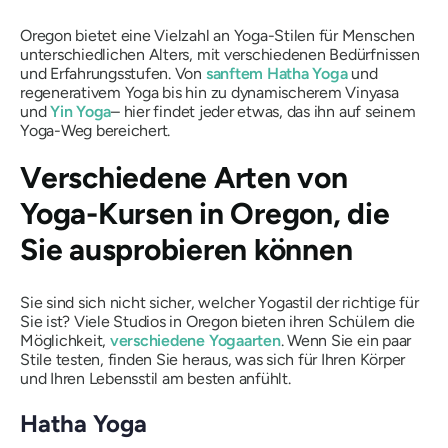
Oregon bietet eine Vielzahl an Yoga-Stilen für Menschen
unterschiedlichen Alters, mit verschiedenen Bedürfnissen
und Erfahrungsstufen. Von
sanftem Hatha Yoga
und
regenerativem Yoga bis hin zu dynamischerem Vinyasa
und
Yin Yoga
– hier findet jeder etwas, das ihn auf seinem
Yoga-Weg bereichert.
Verschiedene Arten von
Yoga-Kursen in Oregon, die
Sie ausprobieren können
Sie sind sich nicht sicher, welcher Yogastil der richtige für
Sie ist? Viele Studios in Oregon bieten ihren Schülern die
Möglichkeit,
verschiedene Yogaarten
. Wenn Sie ein paar
Stile testen, finden Sie heraus, was sich für Ihren Körper
und Ihren Lebensstil am besten anfühlt.
Hatha Yoga