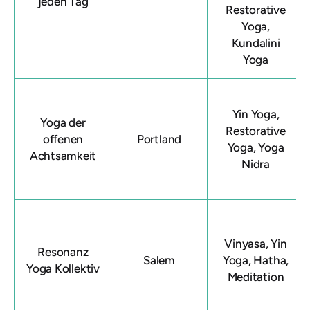
jeden Tag
Restorative
Yoga,
Kundalini
Yoga
Yin Yoga,
Yoga der
Restorative
offenen
Portland
Yoga, Yoga
Achtsamkeit
Nidra
Vinyasa, Yin
Resonanz
Salem
Yoga, Hatha,
Yoga Kollektiv
Meditation