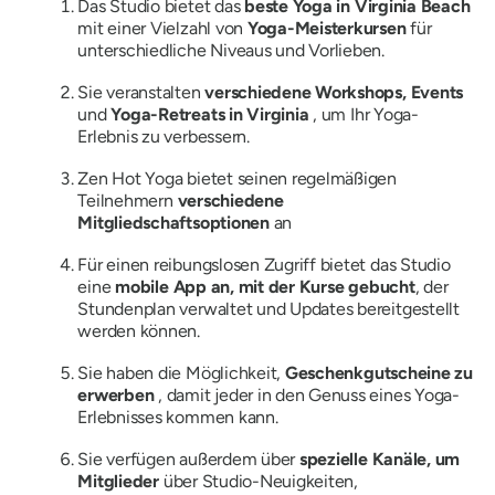
Das Studio bietet das
beste Yoga in Virginia Beach
mit einer Vielzahl von
Yoga-Meisterkursen
für
unterschiedliche Niveaus und Vorlieben.
Sie veranstalten
verschiedene Workshops, Events
und
Yoga-Retreats in Virginia
, um Ihr Yoga-
Erlebnis zu verbessern.
Zen Hot Yoga bietet seinen regelmäßigen
Teilnehmern
verschiedene
Mitgliedschaftsoptionen
an
Für einen reibungslosen Zugriff bietet das Studio
eine
mobile App an, mit der Kurse gebucht
, der
Stundenplan verwaltet und Updates bereitgestellt
werden können.
Sie haben die Möglichkeit,
Geschenkgutscheine zu
erwerben
, damit jeder in den Genuss eines Yoga-
Erlebnisses kommen kann.
Sie verfügen außerdem über
spezielle Kanäle, um
Mitglieder
über Studio-Neuigkeiten,