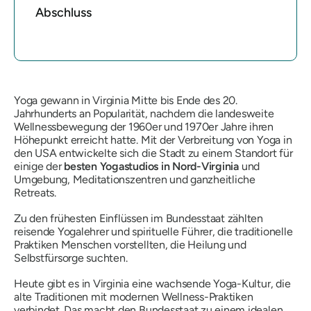
Abschluss
Yoga gewann in Virginia Mitte bis Ende des 20.
Jahrhunderts an Popularität, nachdem die landesweite
Wellnessbewegung der 1960er und 1970er Jahre ihren
Höhepunkt erreicht hatte. Mit der Verbreitung von Yoga in
den USA entwickelte sich die Stadt zu einem Standort für
einige der
besten Yogastudios in Nord-Virginia
und
Umgebung, Meditationszentren und ganzheitliche
Retreats.
Zu den frühesten Einflüssen im Bundesstaat zählten
reisende Yogalehrer und spirituelle Führer, die traditionelle
Praktiken Menschen vorstellten, die Heilung und
Selbstfürsorge suchten.
Heute gibt es in Virginia eine wachsende Yoga-Kultur, die
alte Traditionen mit modernen Wellness-Praktiken
verbindet. Das macht den Bundesstaat zu einem idealen