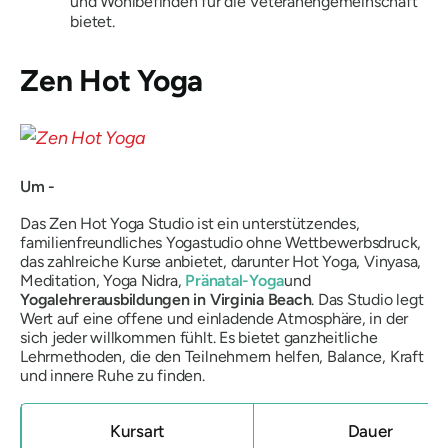
und Wohlbefinden für die Veteranengemeinschaft
bietet.
Zen Hot Yoga
Um -
Das Zen Hot Yoga Studio ist ein unterstützendes,
familienfreundliches Yogastudio ohne Wettbewerbsdruck,
das zahlreiche Kurse anbietet, darunter Hot Yoga, Vinyasa,
Meditation, Yoga Nidra,
Pränatal-Yoga
und
Yogalehrerausbildungen in Virginia Beach
. Das Studio legt
Wert auf eine offene und einladende Atmosphäre, in der
sich jeder willkommen fühlt. Es bietet ganzheitliche
Lehrmethoden, die den Teilnehmern helfen, Balance, Kraft
und innere Ruhe zu finden.
Kursart
Dauer