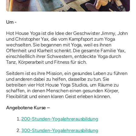
Um -
Hot House Yoga ist die Idee der Geschwister Jimmy, John
und Christopher Yax, die vom Kampfsport zum Yoga
wechselten. Sie begannen mit Yoga, weil es ihnen
Offenheit und Klarheit schenkt. Die gesamte Familie Yax,
einschließlich ihrer Schwestern, entdeckte Yoga durch
Tanz, Körperarbeit und Fitness für sich.
Seitdem ist es ihre Mission, ein gesundes Leben zu führen
und anderen dabei zu helfen, dasselbe zu tun. Sie
betreiben vier Hot House Yoga Studios, um Räume zu
schaffen, in denen Menschen einen gesunden Körper,
Flexibilität und einen klaren Geist erleben können.
Angebotene Kurse –
200-Stunden-Yogalehrerausbildung
300-Stunden-Yogalehrerausbildung