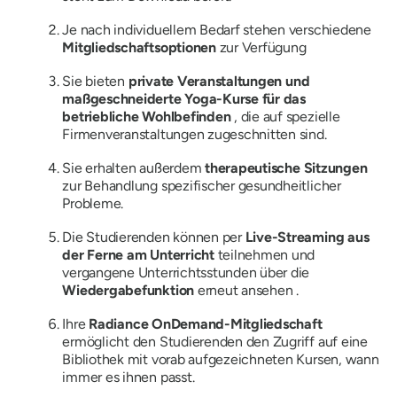
Je nach individuellem Bedarf stehen verschiedene
Mitgliedschaftsoptionen
zur Verfügung
Sie bieten
private Veranstaltungen und
maßgeschneiderte Yoga-Kurse für das
betriebliche Wohlbefinden
, die auf spezielle
Firmenveranstaltungen zugeschnitten sind.
Sie erhalten außerdem
therapeutische Sitzungen
zur Behandlung spezifischer gesundheitlicher
Probleme.
Die Studierenden können per
Live-Streaming
aus
der Ferne am Unterricht
teilnehmen und
vergangene Unterrichtsstunden über die
Wiedergabefunktion
erneut ansehen .
Ihre
Radiance OnDemand-Mitgliedschaft
ermöglicht den Studierenden den Zugriff auf eine
Bibliothek mit vorab aufgezeichneten Kursen, wann
immer es ihnen passt.