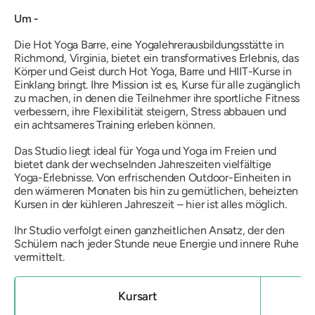
Um -
Die Hot Yoga Barre, eine Yogalehrerausbildungsstätte in
Richmond, Virginia, bietet ein transformatives Erlebnis, das
Körper und Geist durch Hot Yoga, Barre und HIIT-Kurse in
Einklang bringt. Ihre Mission ist es, Kurse für alle zugänglich
zu machen, in denen die Teilnehmer ihre sportliche Fitness
verbessern, ihre Flexibilität steigern, Stress abbauen und
ein achtsameres Training erleben können.
Das Studio liegt ideal für Yoga und Yoga im Freien und
bietet dank der wechselnden Jahreszeiten vielfältige
Yoga-Erlebnisse. Von erfrischenden Outdoor-Einheiten in
den wärmeren Monaten bis hin zu gemütlichen, beheizten
Kursen in der kühleren Jahreszeit – hier ist alles möglich.
Ihr Studio verfolgt einen ganzheitlichen Ansatz, der den
Schülern nach jeder Stunde neue Energie und innere Ruhe
vermittelt.
Kursart