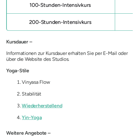
100-Stunden-Intensivkurs
200-Stunden-Intensivkurs
Kursdauer –
Informationen zur Kursdauer erhalten Sie per E-Mail oder
über die Website des Studios.
Yoga-Stile
Vinyasa Flow
Stabilität
Wiederherstellend
Yin-Yoga
Weitere Angebote –