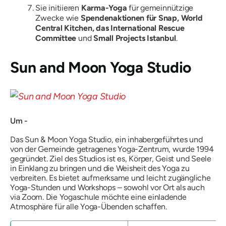
Sie initiieren
Karma-Yoga
für gemeinnützige
Zwecke wie
Spendenaktionen für Snap, World
Central Kitchen, das International Rescue
Committee
und
Small Projects Istanbul
.
Sun and Moon Yoga Studio
Um -
Das Sun & Moon Yoga Studio, ein inhabergeführtes und
von der Gemeinde getragenes Yoga-Zentrum, wurde 1994
gegründet. Ziel des Studios ist es, Körper, Geist und Seele
in Einklang zu bringen und die Weisheit des Yoga zu
verbreiten. Es bietet aufmerksame und leicht zugängliche
Yoga-Stunden und Workshops – sowohl vor Ort als auch
via Zoom. Die Yogaschule möchte eine einladende
Atmosphäre für alle Yoga-Übenden schaffen.