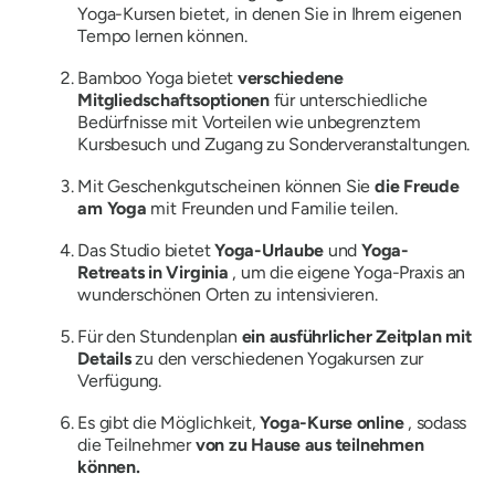
Yoga-Kursen bietet, in denen Sie in Ihrem eigenen
Tempo lernen können.
Bamboo Yoga bietet
verschiedene
Mitgliedschaftsoptionen
für unterschiedliche
Bedürfnisse mit Vorteilen wie unbegrenztem
Kursbesuch und Zugang zu Sonderveranstaltungen.
Mit Geschenkgutscheinen können Sie
die Freude
am Yoga
mit Freunden und Familie teilen.
Das Studio bietet
Yoga-Urlaube
und
Yoga-
Retreats in Virginia
, um die eigene Yoga-Praxis an
wunderschönen Orten zu intensivieren.
Für den Stundenplan
ein ausführlicher Zeitplan mit
Details
zu den verschiedenen Yogakursen zur
Verfügung.
Es gibt die Möglichkeit,
Yoga-Kurse online
, sodass
die Teilnehmer
von zu Hause aus teilnehmen
können.