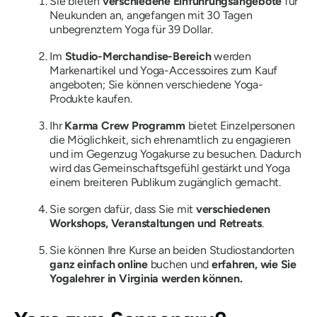
Sie bieten
verschiedene Einführungsangebote
für
Neukunden an, angefangen mit 30 Tagen
unbegrenztem Yoga für 39 Dollar.
Im
Studio-Merchandise-Bereich
werden
Markenartikel und Yoga-Accessoires zum Kauf
angeboten; Sie können verschiedene Yoga-
Produkte kaufen.
Ihr
Karma Crew Programm
bietet Einzelpersonen
die Möglichkeit, sich ehrenamtlich zu engagieren
und im Gegenzug Yogakurse zu besuchen. Dadurch
wird das Gemeinschaftsgefühl gestärkt und Yoga
einem breiteren Publikum zugänglich gemacht.
Sie sorgen dafür, dass Sie mit
verschiedenen
Workshops, Veranstaltungen und Retreats
.
Sie können Ihre Kurse an beiden Studiostandorten
ganz einfach online
buchen und
erfahren, wie Sie
Yogalehrer in Virginia werden können.