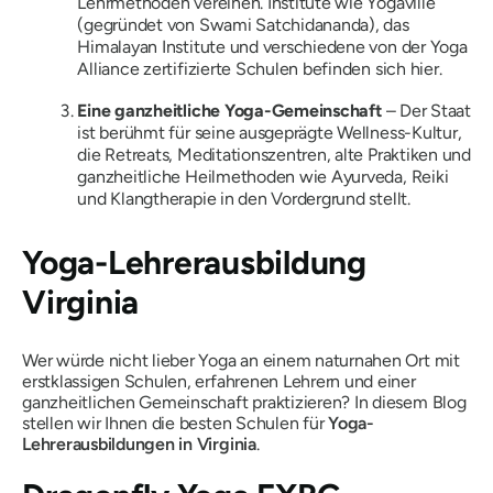
Lehrmethoden vereinen. Institute wie Yogaville
(gegründet von Swami Satchidananda), das
Himalayan Institute und verschiedene von der Yoga
Alliance zertifizierte Schulen befinden sich hier.
Eine ganzheitliche Yoga-Gemeinschaft
– Der Staat
ist berühmt für seine ausgeprägte Wellness-Kultur,
die Retreats, Meditationszentren, alte Praktiken und
ganzheitliche Heilmethoden wie Ayurveda, Reiki
und Klangtherapie in den Vordergrund stellt.
Yoga-Lehrerausbildung
Virginia
Wer würde nicht lieber Yoga an einem naturnahen Ort mit
erstklassigen Schulen, erfahrenen Lehrern und einer
ganzheitlichen Gemeinschaft praktizieren? In diesem Blog
stellen wir Ihnen die besten Schulen für
Yoga-
Lehrerausbildungen in Virginia
.