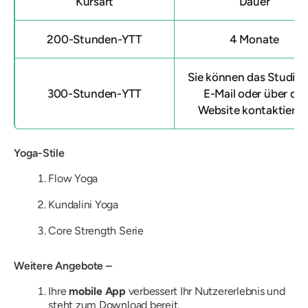
Kursart
Dauer
200-Stunden-YTT
4 Monate
Sie können das Studio 
300-Stunden-YTT
E-Mail oder über die
Website kontaktieren
Yoga-Stile
Flow Yoga
Kundalini Yoga
Core Strength Serie
Weitere Angebote –
Ihre
mobile App
verbessert Ihr Nutzererlebnis und
steht zum Download bereit.