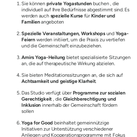
Sie können
private Yogastunden
buchen , die
individuell auf Ihre Bedürfnisse abgestimmt sind. Es
werden auch
spezielle Kurse
für
Kinder und
Familien
angeboten
Spezielle Veranstaltungen, Workshops
und
Yoga-
Feiern
werden initiiert, um die Praxis zu vertiefen
und die Gemeinschaft einzubeziehen.
Amirs Yoga-Heilung
bietet spezialisierte Sitzungen
an, die auf therapeutische Wirkung abzielen.
Sie bieten Meditationssitzungen an, die sich auf
Achtsamkeit und geistige Klarheit
.
Das Studio verfügt über
Programme zur sozialen
Gerechtigkeit
, die
Gleichberechtigung und
Inklusion
innerhalb der Gemeinschaft fördern
sollen
Yoga for Good
beinhaltet gemeinnützige
Initiativen zur Unterstützung verschiedener
Anliegen und Kooperationsprogramme mit Fokus