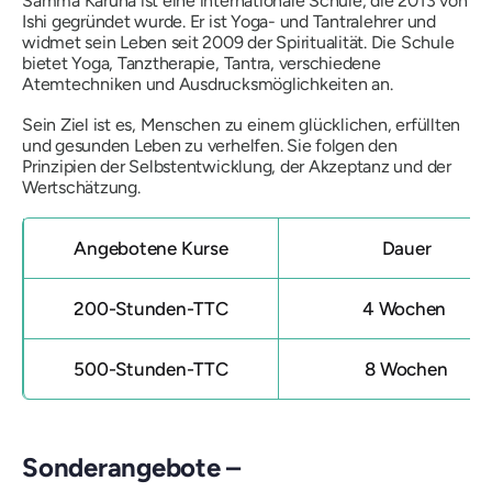
Samma Karuna ist eine internationale Schule, die 2013 von
Ishi gegründet wurde. Er ist Yoga- und Tantralehrer und
widmet sein Leben seit 2009 der Spiritualität. Die Schule
bietet Yoga, Tanztherapie, Tantra, verschiedene
Atemtechniken und Ausdrucksmöglichkeiten an.
Sein Ziel ist es, Menschen zu einem glücklichen, erfüllten
und gesunden Leben zu verhelfen. Sie folgen den
Prinzipien der Selbstentwicklung, der Akzeptanz und der
Wertschätzung.
Angebotene Kurse
Dauer
200-Stunden-TTC
4 Wochen
500-Stunden-TTC
8 Wochen
Sonderangebote –