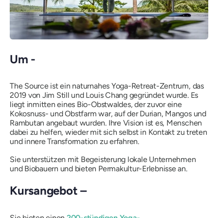
Um -
The Source ist ein naturnahes Yoga-Retreat-Zentrum, das
2019 von Jim Still und Louis Chang gegründet wurde. Es
liegt inmitten eines Bio-Obstwaldes, der zuvor eine
Kokosnuss- und Obstfarm war, auf der Durian, Mangos und
Rambutan angebaut wurden. Ihre Vision ist es, Menschen
dabei zu helfen, wieder mit sich selbst in Kontakt zu treten
und innere Transformation zu erfahren.
Sie unterstützen mit Begeisterung lokale Unternehmen
und Biobauern und bieten Permakultur-Erlebnisse an.
Kursangebot –
Sie bieten einen
200-stündigen Yoga-