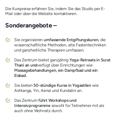
Die Kurspreise erfahren Sie, indem Sie das Studio per E-
Mail oder über die Website kontaktieren.
Sonderangebote –
Sie organisieren
umfassende Entgiftungskuren,
die
wissenschaftliche Methoden, alte Fastentechniken
und ganzheitliche Therapien umfassen.
Das Zentrum bietet ganzjährig
Yoga-Retreats in Surat
Thani an und
verfügt über Einrichtungen wie
Massagebehandlungen, ein Dampfbad und ein
Eisbad
.
Sie bieten
50-stündige Kurse in Yogastilen
wie
Ashtanga, Yin, Aerial und Kundalini an.
Das Zentrum
führt Workshops und
Intensivprogramme
sowohl für Teilnehmer mit als
auch ohne Wohnsitz durch.