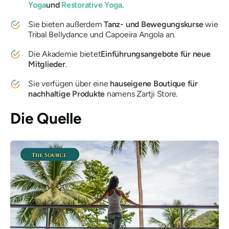
Yoga
und
Restorative Yoga
.
Sie bieten außerdem
Tanz- und Bewegungskurse
wie
Tribal Bellydance und Capoeira Angola an.
Die Akademie bietet
Einführungsangebote für neue
Mitglieder
.
Sie verfügen über eine
hauseigene Boutique für
nachhaltige Produkte
namens Zartji Store.
Die Quelle