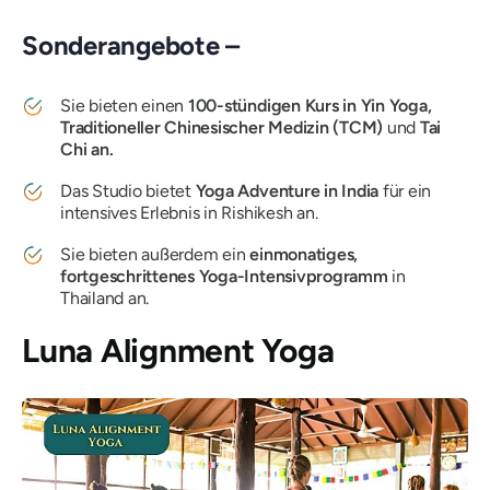
Sonderangebote –
Sie bieten einen
100-stündigen Kurs in Yin Yoga,
Traditioneller Chinesischer Medizin (TCM)
und
Tai
Chi an.
Das Studio bietet
Yoga Adventure in India
für ein
intensives Erlebnis in Rishikesh an.
Sie bieten außerdem ein
einmonatiges,
fortgeschrittenes Yoga-Intensivprogramm
in
Thailand an.
Luna Alignment Yoga