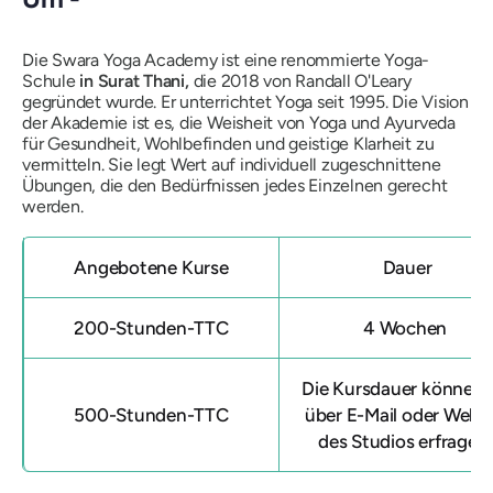
Die Swara Yoga Academy ist eine renommierte Yoga-
Schule
in Surat Thani,
die 2018 von Randall O'Leary
gegründet wurde. Er unterrichtet Yoga seit 1995. Die Vision
der Akademie ist es, die Weisheit von Yoga und Ayurveda
für Gesundheit, Wohlbefinden und geistige Klarheit zu
vermitteln. Sie legt Wert auf individuell zugeschnittene
Übungen, die den Bedürfnissen jedes Einzelnen gerecht
werden.
Angebotene Kurse
Dauer
200-Stunden-TTC
4 Wochen
Die Kursdauer können 
500-Stunden-TTC
über E-Mail oder Websi
des Studios erfragen