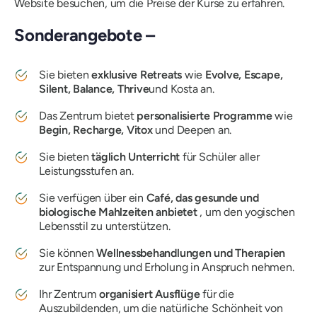
Website besuchen, um die Preise der Kurse zu erfahren.
Sonderangebote –
Sie bieten
exklusive Retreats
wie
Evolve, Escape,
Silent, Balance, Thrive
und Kosta an.
Das Zentrum bietet
personalisierte Programme
wie
Begin, Recharge, Vitox
und Deepen an.
Sie bieten
täglich Unterricht
für Schüler aller
Leistungsstufen an.
Sie verfügen über ein
Café, das gesunde und
biologische Mahlzeiten anbietet
, um den yogischen
Lebensstil zu unterstützen.
Sie können
Wellnessbehandlungen und Therapien
zur Entspannung und Erholung in Anspruch nehmen.
Ihr Zentrum
organisiert Ausflüge
für die
Auszubildenden, um die natürliche Schönheit von