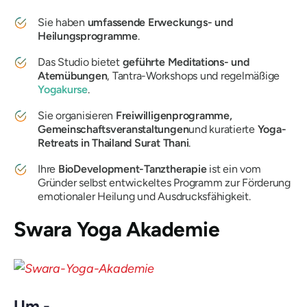
Sie haben
umfassende Erweckungs- und
Heilungsprogramme
.
Das Studio bietet
geführte Meditations- und
Atemübungen
, Tantra-Workshops und regelmäßige
Yogakurse
.
Sie organisieren
Freiwilligenprogramme,
Gemeinschaftsveranstaltungen
und kuratierte
Yoga-
Retreats in Thailand Surat Thani
.
Ihre
BioDevelopment-Tanztherapie
ist ein vom
Gründer selbst entwickeltes Programm zur Förderung
emotionaler Heilung und Ausdrucksfähigkeit.
Swara Yoga Akademie
Um -