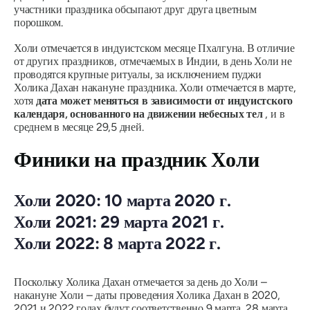
участники праздника обсыпают друг друга цветным
порошком.
Холи отмечается в индуистском месяце
Пхалгуна.
В отличие
от других праздников, отмечаемых в Индии, в день Холи не
проводятся крупные ритуалы, за исключением пуджи
Холика Дахан накануне праздника. Холи отмечается в марте,
хотя
дата может меняться в зависимости от индуистского
календаря, основанного на движении небесных тел
, и в
среднем в месяце 29,5 дней.
Финики на праздник Холи
Холи 2020: 10 марта 2020 г.
Холи 2021: 29 марта 2021 г.
Холи 2022: 8 марта 2022 г.
Поскольку Холика Дахан отмечается за день до Холи –
накануне Холи – даты проведения Холика Дахан в 2020,
2021 и 2022 годах будут соответственно 9 марта, 28 марта