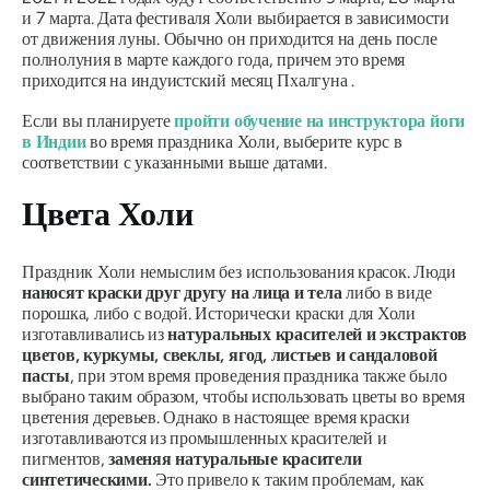
и 7 марта. Дата фестиваля Холи выбирается в зависимости
от движения луны. Обычно он приходится на день после
полнолуния в марте каждого года, причем это время
приходится на индуистский месяц Пхалгуна
.
Если вы планируете
пройти обучение на инструктора йоги
в Индии
во время праздника Холи, выберите курс в
соответствии с указанными выше датами.
Цвета Холи
Праздник Холи немыслим без использования красок. Люди
наносят краски друг другу на лица и тела
либо в виде
порошка, либо с водой. Исторически краски для Холи
изготавливались из
натуральных красителей и экстрактов
цветов, куркумы, свеклы, ягод, листьев и сандаловой
пасты
, при этом время проведения праздника также было
выбрано таким образом, чтобы использовать цветы во время
цветения деревьев. Однако в настоящее время краски
изготавливаются из промышленных красителей и
пигментов,
заменяя натуральные красители
синтетическими.
Это привело к таким проблемам, как