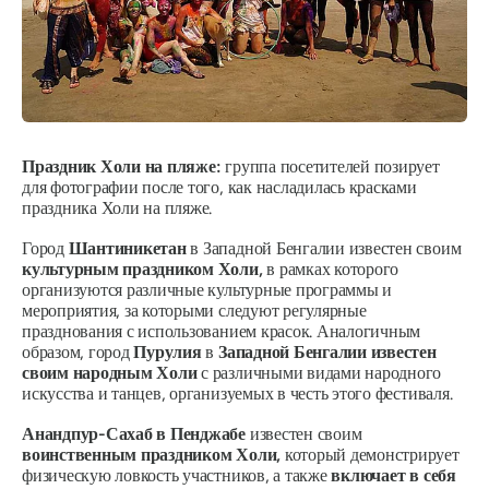
Праздник Холи на пляже:
группа посетителей позирует
для фотографии после того, как насладилась красками
праздника Холи на пляже.
Город
Шантиникетан
в Западной Бенгалии известен своим
культурным праздником Холи,
в рамках которого
организуются различные культурные программы и
мероприятия, за которыми следуют регулярные
празднования с использованием красок. Аналогичным
образом, город
Пурулия
в
Западной Бенгалии известен
своим народным Холи
с различными видами народного
искусства и танцев, организуемых в честь этого фестиваля.
Анандпур-Сахаб в Пенджабе
известен своим
воинственным праздником Холи,
который демонстрирует
физическую ловкость участников, а также
включает в себя