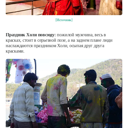
[Источник]
Праздник Холи повсюду:
пожилой мужчина, весь в
красках, стоит в серьезной позе, а на заднем плане люди
наслаждаются праздником Холи, осыпая друг друга
красками.