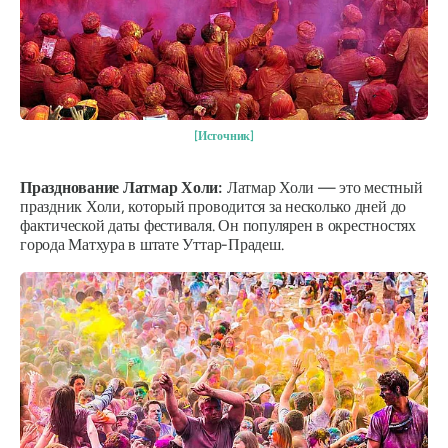
[Источник]
Празднование Латмар Холи:
Латмар Холи — это местный
праздник Холи, который проводится за несколько дней до
фактической даты фестиваля. Он популярен в окрестностях
города Матхура в штате Уттар-Прадеш.