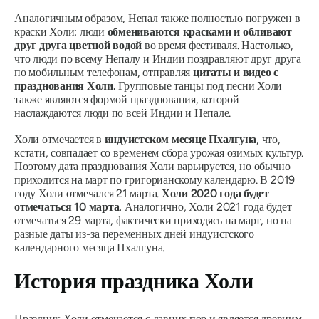
Аналогичным образом, Непал также полностью погружен в
краски Холи: люди
обмениваются красками и обливают
друг друга цветной водой
во время фестиваля. Настолько,
что люди по всему Непалу и Индии поздравляют друг друга
по мобильным телефонам, отправляя
цитаты и видео с
празднования Холи.
Групповые танцы под песни Холи
также являются формой празднования, которой
наслаждаются люди по всей Индии и Непале.
Холи отмечается в
индуистском месяце
Пхалгуна
, что,
кстати, совпадает со временем сбора урожая
озимых
культур.
Поэтому дата празднования Холи варьируется, но обычно
приходится на март по григорианскому календарю. В 2019
году Холи отмечался 21 марта.
Холи 2020 года будет
отмечаться 10 марта.
Аналогично, Холи 2021 года будет
отмечаться 29 марта, фактически приходясь на март, но на
разные даты из-за переменных дней индуистского
календарного месяца
Пхалгуна.
История праздника Холи
Праздник Холи отмечается с давних пор и является древним