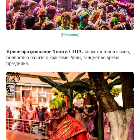
[Источник]
Яркое празднование Холи в США:
большая толпа людей,
полностью облитых красками Холи, танцует во время
праздника.