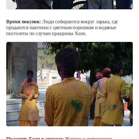
Время покупок:
Люди собираются вокруг ларька, где
продаются пакетики с цветным порошком и водяные
пистолеты по случаю праздника Холи.
Праздник Холи в ашраме:
Жители и священники