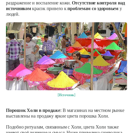
раздражение и воспаление кожи.
Отсутствие контроля над
источником
красок привело к
проблемам со здоровьем
у
людей.
[Источник]
Порошок Холи в продаже:
В магазинах на местном рынке
выставлены на продажу яркие цвета порошка Холи.
Подобно ритуалам, связанным с Холи, цвета Холи также
имеют своё значение и смысл. Ниже приведена символика
,