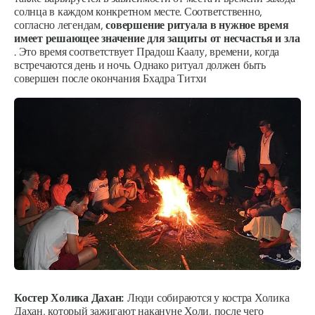
солнца в каждом конкретном месте. Соответственно,
согласно легендам,
совершение ритуала в нужное время
имеет решающее значение для защиты от несчастья и зла
. Это время соответствует
Прадош Каалу,
времени, когда
встречаются день и ночь. Однако ритуал должен быть
совершен после окончания
Бхадра Титхи
Костер Холика Дахан:
Люди собираются у костра Холика
Дахан, который зажигают накануне Холи, после чего