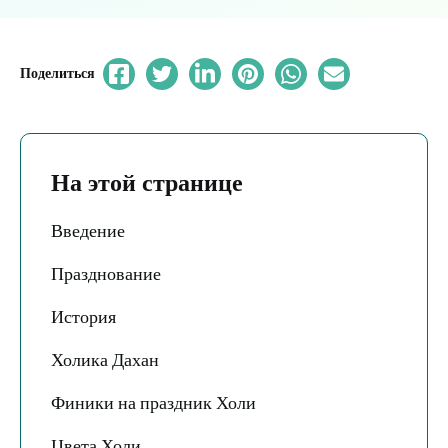
Поделиться
На этой странице
Введение
Празднование
История
Холика Дахан
Финики на праздник Холи
Цвета Холи