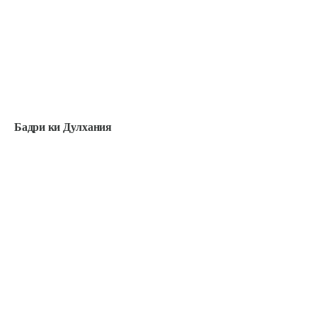
Бадри ки Дулхания