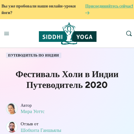
Вы уже пробовали наши онлайн-уроки
Присоединяйтесь сейчас!
йоги?
ПУТЕВОДИТЕЛЬ ПО ИНДИИ
Фестиваль Холи в Индии
Путеводитель 2020
Автор
Мира Уоттс
Отзыв от
Шобхита Ганшьялы