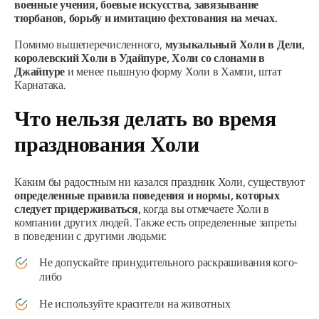
военные учения, боевые искусства, завязывание
тюрбанов, борьбу и имитацию фехтования на мечах.
Помимо вышеперечисленного,
музыкальный Холи в Дели,
королевский Холи в Удайпуре, Холи со слонами в
Джайпуре
и менее пышную форму Холи в Хампи, штат
Карнатака.
Что нельзя делать во время
празднования Холи
Каким бы радостным ни казался праздник Холи, существуют
определенные правила поведения и нормы, которых
следует придерживаться,
когда вы отмечаете Холи в
компании других людей. Также есть определенные запреты
в поведении с другими людьми:
Не допускайте принудительного раскрашивания кого-
либо
Не используйте красители на животных