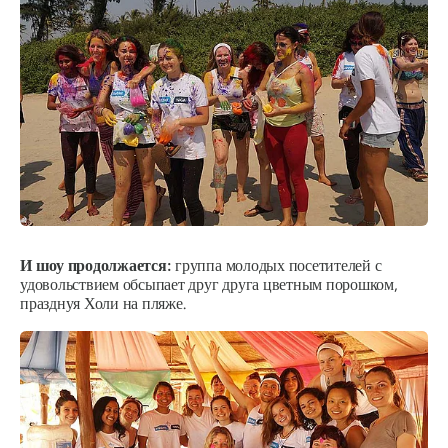
И шоу продолжается:
группа молодых посетителей с
удовольствием обсыпает друг друга цветным порошком,
празднуя Холи на пляже.