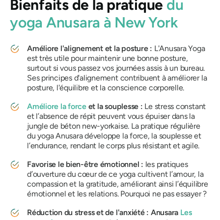
Bienfaits de la pratique
du
yoga Anusara à New York
Améliore l'alignement et la posture :
L'Anusara Yoga
est très utile pour maintenir une bonne posture,
surtout si vous passez vos journées assis à un bureau.
Ses principes d'alignement contribuent à améliorer la
posture, l'équilibre et la conscience corporelle.
Améliore la force
et la souplesse :
Le stress constant
et l’absence de répit peuvent vous épuiser dans la
jungle de béton new-yorkaise. La pratique régulière
du yoga Anusara développe la force, la souplesse et
l’endurance, rendant le corps plus résistant et agile.
Favorise le bien-être émotionnel :
les pratiques
d’ouverture du cœur de ce yoga cultivent l’amour, la
compassion et la gratitude, améliorant ainsi l’équilibre
émotionnel et les relations. Pourquoi ne pas essayer ?
Réduction du stress et de l'anxiété :
Anusara
Les