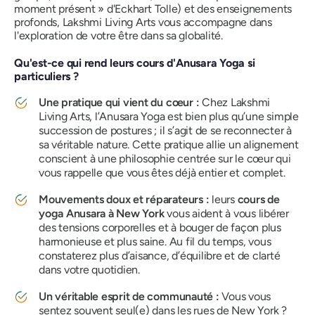
moment présent »
d'Eckhart Tolle) et des enseignements
profonds, Lakshmi Living Arts vous accompagne dans
l'exploration de votre être dans sa globalité.
Qu'est-ce qui rend leurs cours d'Anusara Yoga si
particuliers ?
Une pratique qui vient du cœur :
Chez Lakshmi
Living Arts, l’Anusara Yoga est bien plus qu’une simple
succession de postures ; il s’agit de se reconnecter à
sa véritable nature. Cette pratique allie un alignement
conscient à une philosophie centrée sur le cœur qui
vous rappelle que vous êtes déjà entier et complet.
Mouvements doux et réparateurs :
leurs
cours de
yoga Anusara à New York
vous aident à vous libérer
des tensions corporelles et à bouger de façon plus
harmonieuse et plus saine. Au fil du temps, vous
constaterez plus d’aisance, d’équilibre et de clarté
dans votre quotidien.
Un véritable esprit de communauté :
Vous vous
sentez souvent seul(e) dans les rues de New York ?