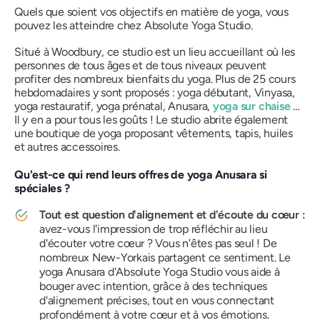
Quels que soient vos objectifs en matière de yoga, vous
pouvez les atteindre chez Absolute Yoga Studio.
Situé à Woodbury, ce studio est un lieu accueillant où les
personnes de tous âges et de tous niveaux peuvent
profiter des nombreux bienfaits du yoga. Plus de 25 cours
hebdomadaires y sont proposés : yoga débutant, Vinyasa,
yoga restauratif, yoga prénatal, Anusara,
yoga sur chaise
…
Il y en a pour tous les goûts ! Le studio abrite également
une boutique de yoga proposant vêtements, tapis, huiles
et autres accessoires.
Qu'est-ce qui rend leurs offres de yoga Anusara si
spéciales ?
Tout est question d'alignement et d'écoute du cœur :
avez-vous l'impression de trop réfléchir au lieu
d'écouter votre cœur ? Vous n'êtes pas seul ! De
nombreux New-Yorkais partagent ce sentiment. Le
yoga Anusara d'Absolute Yoga Studio vous aide à
bouger avec intention, grâce à des techniques
d'alignement précises, tout en vous connectant
profondément à votre cœur et à vos émotions.