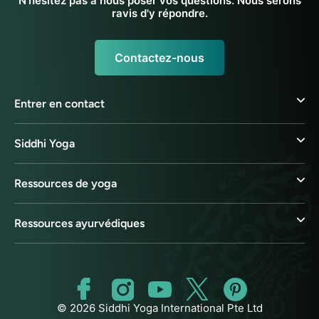
N'hésitez pas à nous poser vos questions. Nous serons
ravis d'y répondre.
Contactez-nous
Entrer en contact
Siddhi Yoga
Ressources de yoga
Ressources ayurvédiques
© 2026 Siddhi Yoga International Pte Ltd