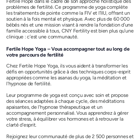
Fertile Hope dans le cadre de son approche holistique des
problèmes de fertilité. Ce programme de yoga complète
les traitements de pointe comme la FIV et l’IIU, offrant un
soutien à la fois mental et physique. Avec plus de 60 000
bébés nés et une mission visant à rendre la fondation d’une
famille accessible à tous, CNY Fertility est bien plus qu’une
clinique : c’est une communauté.
Fertile Hope Yoga – Vous accompagner tout au long de
votre parcours de fertilité
Chez Fertile Hope Yoga, ils vous aident à transformer les
défis en opportunités grâce à des techniques corps-esprit
appropriées comme les asanas du yoga, la méditation et
l'hypnose de fertilité.
Leur programme de yoga est conçu avec soin et propose
des séances adaptées à chaque cycle, des méditations
apaisantes, de l'hypnose thérapeutique et un
accompagnement personnalisé. Vous apprendrez à gérer
votre stress, à équilibrer vos hormones et à retrouver la
clarté d'esprit.
Rejoignez leur communauté de plus de 2 500 personnes et