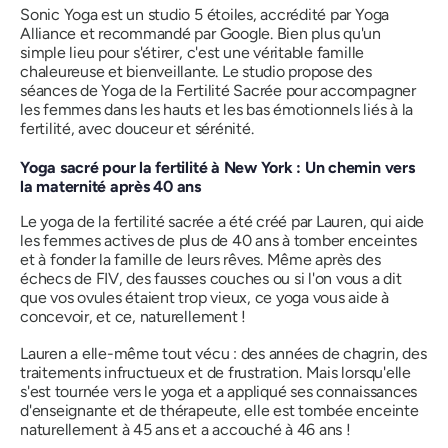
Sonic Yoga est un studio 5 étoiles, accrédité par Yoga
Alliance et recommandé par Google. Bien plus qu'un
simple lieu pour s'étirer, c'est une véritable famille
chaleureuse et bienveillante. Le studio propose des
séances de Yoga de la Fertilité Sacrée pour accompagner
les femmes dans les hauts et les bas émotionnels liés à la
fertilité, avec douceur et sérénité.
Yoga sacré pour la fertilité à New York : Un chemin vers
la maternité après 40 ans
Le yoga de la fertilité sacrée a été créé par Lauren, qui aide
les femmes actives de plus de 40 ans à tomber enceintes
et à fonder la famille de leurs rêves. Même après des
échecs de FIV, des fausses couches ou si l'on vous a dit
que vos ovules étaient trop vieux, ce yoga vous aide à
concevoir, et ce, naturellement !
Lauren a elle-même tout vécu : des années de chagrin, des
traitements infructueux et de frustration. Mais lorsqu'elle
s'est tournée vers le yoga et a appliqué ses connaissances
d'enseignante et de thérapeute, elle est tombée enceinte
naturellement à 45 ans et a accouché à 46 ans !