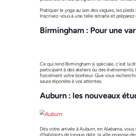
Pratiquer le yoga au son des vagues, les pieds d
Inscrivez-vous à une telle retraite et prépar
Birmingham : Pour une var
Ce qui rend Birmingham si spéciale, c'est la d
participant à des ateliers ou des événements.
forcément votre bonheur. Que vous recherchie
saura répondre à vos attentes.
Auburn : les nouveaux étu
Dès votre arrivée à Auburn, en Alabama, vous 
d'habitants de longue date, la ville propose d