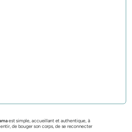
bama
est simple, accueillant et authentique, à
 ralentir, de bouger son corps, de se reconnecter