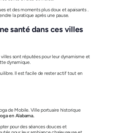
es et des moments plus doux et apaisants .
ndre la pratique après une pause.
ne santé dans ces villes
 villes sont réputées pour leur dynamisme et
ette dynamique.
libre. Il est facile de rester actif tout en
yoga de Mobile. Ville portuaire historique
yoga en Alabama.
 opter pour des séances douces et
putés pour leur ambiance chaleureuse et