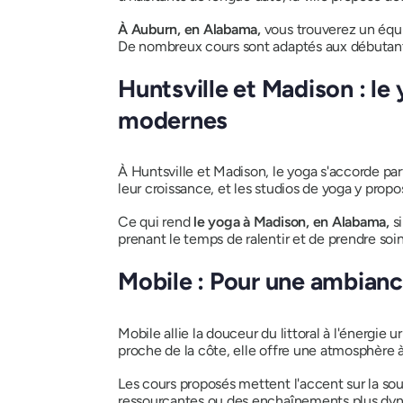
À Auburn, en Alabama,
vous trouverez un équi
De nombreux cours sont adaptés aux débutants
Huntsville et Madison : le
modernes
À Huntsville et Madison, le yoga s'accorde pa
leur croissance, et les studios de yoga y prop
Ce qui rend
le yoga à Madison, en Alabama,
s
prenant le temps de ralentir et de prendre soi
Mobile : Pour une ambianc
Mobile allie la douceur du littoral à l'énergie 
proche de la côte, elle offre une atmosphère 
Les cours proposés mettent l'accent sur la sou
ressourçantes ou des enchaînements plus dyna