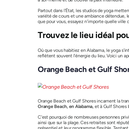
Partout dans l'État, les studios de yoga mett
variété de cours et une ambiance détendue, le
que pour vous, essayez n'importe quelle ville d
Trouvez le lieu idéal p
Où que vous habitiez en Alabama, le yoga s'in
reflètent souvent l'énergie du lieu. Voici un a
Orange Beach et Gulf Shore
Orange Beach et Gulf Shores incarnent la tranq
Orange Beach, en Alabama,
et à Gulf Shores 
C'est pourquoi de nombreuses personnes privilé
ainsi que sur la plage. Ces retraites sont répu
présentiel et leur programme flexible. Tentant,