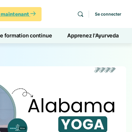
s maintenant
Se connecter
de formation continue
Apprenez l'Ayurveda