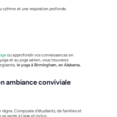
 du rythme et une respiration profonde.
yoga
ou approfondir vos connaissances en
yoga et au yoga aérien, vous trouverez
rgisante,
le yoga à Birmingham, en Alabama,
on ambiance conviviale
 y règne. Composée d'étudiants, de familles et
e sente à l'aise et inclus.