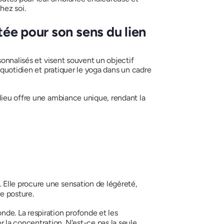
chez soi.
tée pour son sens du lien
sonnalisés et visent souvent un objectif
 quotidien et pratiquer le yoga dans un cadre
lieu offre une ambiance unique, rendant la
. Elle procure une sensation de légèreté,
re posture.
de. La respiration profonde et les
r la concentration. N'est-ce pas la seule