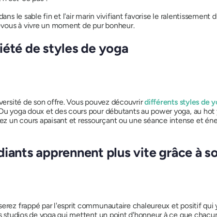
ans le sable fin et l'air marin vivifiant favorise le ralentissement
ez-vous à vivre un moment de pur bonheur.
iété de styles de yoga
iversité de son offre. Vous pouvez découvrir
différents styles de 
 Du yoga doux et des cours pour débutants au power yoga, au hot 
z un cours apaisant et ressourçant ou une séance intense et éne
diants apprennent plus vite grâce à s
serez frappé par l'esprit communautaire chaleureux et positif qui
es studios de yoga qui mettent un point d'honneur à ce que chacun s