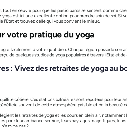
ent tout en œuvre pour que les participants se sentent comme chez
 yoga est ici une excellente option pour prendre soin de soi. Si 
e l'État et trouvez celle qui vous convient le mieux.
our votre pratique du yoga
tègre facilement à votre quotidien. Chaque région possède son am
perçu de quelques studios de yoga populaires à travers l'État et de
s : Vivez des retraites de yoga au bo
uillité côtière. Ces stations balnéaires sont réputées pour leur a
bénéficie souvent de cette atmosphère paisible et de la beauté d
gient les retraites de yoga et les cours en plein air, notamment l
tées pour leur ambiance sereine, leurs paysages magnifiques, leurs
 n'est-ce pas ?