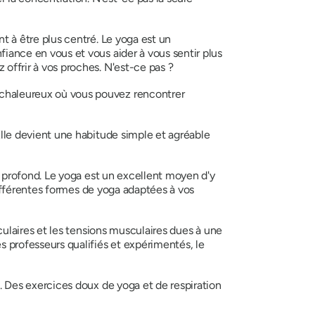
t à être plus centré. Le yoga est un
iance en vous et vous aider à vous sentir plus
offrir à vos proches. N'est-ce pas ?
 chaleureux où vous pouvez rencontrer
Elle devient une habitude simple et agréable
 profond. Le yoga est un excellent moyen d'y
différentes formes de yoga adaptées à vos
culaires et les tensions musculaires dues à une
 professeurs qualifiés et expérimentés, le
. Des exercices doux de yoga et de respiration