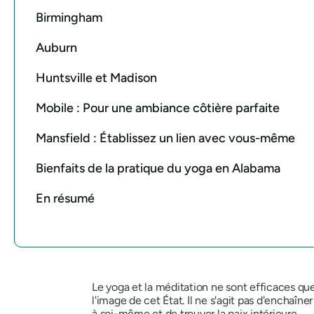
Birmingham
Auburn
Huntsville et Madison
Mobile : Pour une ambiance côtière parfaite
Mansfield : Établissez un lien avec vous-même
Bienfaits de la pratique du yoga en Alabama
En résumé
Le yoga et la méditation ne sont efficaces q
l'image de cet État. Il ne s'agit pas d'enchaîne
à soi-même et de trouver la paix intérieure.