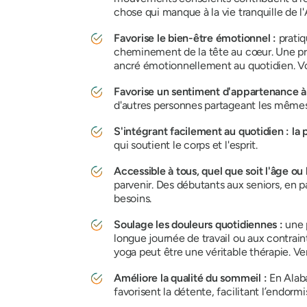
chose qui manque à la vie tranquille de l
Favorise le bien-être émotionnel :
pratiq
cheminement de la tête au cœur. Une prat
ancré émotionnellement au quotidien. Vos
Favorise un sentiment d'appartenance 
d'autres personnes partageant les mêmes 
S'intégrant facilement au quotidien :
la
qui soutient le corps et l'esprit.
Accessible à tous, quel que soit l'âge ou
parvenir. Des débutants aux seniors, en p
besoins.
Soulage les douleurs quotidiennes :
une p
longue journée de travail ou aux contrai
yoga peut être une véritable thérapie. Ven
Améliore la qualité du sommeil :
En Alaba
favorisent la détente, facilitant l’endor