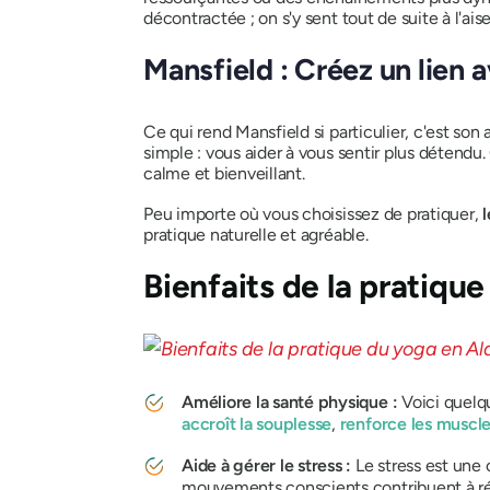
décontractée ; on s'y sent tout de suite à l'aise
Mansfield : Créez un lien 
Ce qui rend Mansfield si particulier, c'est so
simple : vous aider à vous sentir plus détendu
calme et bienveillant.
Peu importe où vous choisissez de pratiquer,
pratique naturelle et agréable.
Bienfaits de la pratiq
Améliore la santé physique :
Voici quelqu
accroît la souplesse
,
renforce les muscl
Aide à gérer le stress :
Le stress est une
mouvements conscients contribuent à rédui