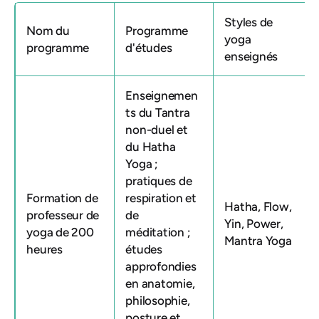
Styles de
Nom du
Programme
yoga
programme
d'études
enseignés
Enseignemen
ts du Tantra
non-duel et
du Hatha
Yoga ;
pratiques de
Formation de
respiration et
Hatha, Flow,
professeur de
de
Yin, Power,
yoga de 200
méditation ;
Mantra Yoga
heures
études
approfondies
en anatomie,
philosophie,
posture et