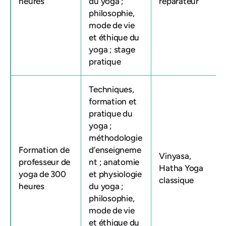
heures
du yoga ;
réparateur
philosophie,
mode de vie
et éthique du
yoga ; stage
pratique
Techniques,
formation et
pratique du
yoga ;
méthodologie
Formation de
d’enseigneme
Vinyasa,
professeur de
nt ; anatomie
Hatha Yoga
yoga de 300
et physiologie
classique
heures
du yoga ;
philosophie,
mode de vie
et éthique du