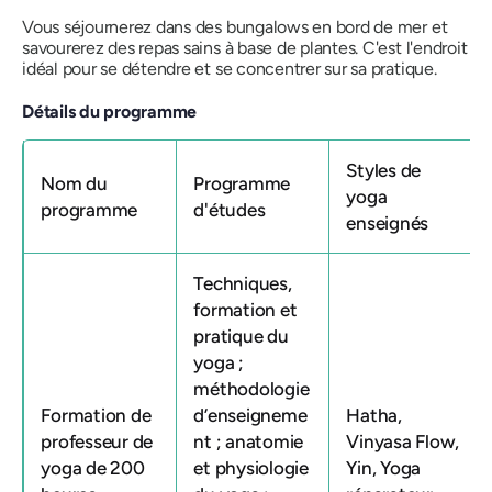
Vous séjournerez dans des bungalows en bord de mer et
savourerez des repas sains à base de plantes. C'est l'endroit
idéal pour se détendre et se concentrer sur sa pratique.
Détails du programme
Styles de
Nom du
Programme
yoga
programme
d'études
enseignés
Techniques,
formation et
pratique du
yoga ;
méthodologie
Formation de
d’enseigneme
Hatha,
professeur de
nt ; anatomie
Vinyasa Flow,
yoga de 200
et physiologie
Yin, Yoga