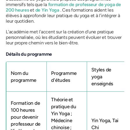
immersifs tels que la
formation de professeur de yoga de
200 heures
et
de Yin Yoga
. Ces formations aident les
élèves à approfondir leur pratique du yoga et à l'intégrer à
leur quotidien.
L'académie met l'accent sur la création d'une pratique
personnalisée, où les étudiants peuvent évoluer et trouver
leur propre chemin vers le bien-être.
Détails du programme
Styles de
Nom du
Programme
yoga
programme
d'études
enseignés
Théorie et
Formation de
pratique du
100 heures
Yin Yoga ;
pour devenir
Médecine
Yin Yoga, Tai
professeur de
chinoise ;
Chi