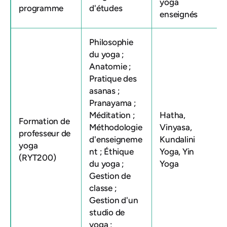
yoga
programme
d'études
enseignés
Philosophie
du yoga ;
Anatomie ;
Pratique des
asanas ;
Pranayama ;
Méditation ;
Hatha,
Formation de
Méthodologie
Vinyasa,
professeur de
d'enseigneme
Kundalini
yoga
nt ; Éthique
Yoga, Yin
(RYT200)
du yoga ;
Yoga
Gestion de
classe ;
Gestion d'un
studio de
yoga ;