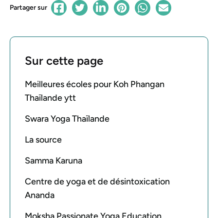
Partager sur
Sur cette page
Meilleures écoles pour Koh Phangan
Thaïlande ytt
Swara Yoga Thaïlande
La source
Samma Karuna
Centre de yoga et de désintoxication
Ananda
Moksha Passionate Yoga Education