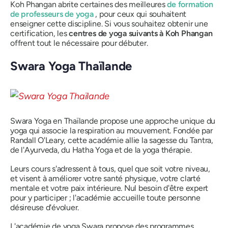
Koh Phangan abrite certaines des meilleures
de formation
de professeurs de yoga
, pour ceux qui souhaitent
enseigner cette discipline. Si vous souhaitez obtenir une
certification, les
centres de yoga suivants à Koh Phangan
offrent tout le nécessaire pour débuter.
Swara Yoga Thaïlande
Swara Yoga en Thaïlande propose une approche unique du
yoga qui associe la respiration au mouvement. Fondée par
Randall O'Leary, cette académie allie la sagesse du Tantra,
de l'Ayurveda, du Hatha Yoga et de la yoga thérapie.
Leurs cours s'adressent à tous, quel que soit votre niveau,
et visent à améliorer votre santé physique, votre clarté
mentale et votre paix intérieure. Nul besoin d'être expert
pour y participer ; l'académie accueille toute personne
désireuse d'évoluer.
L'académie de yoga Swara propose des programmes