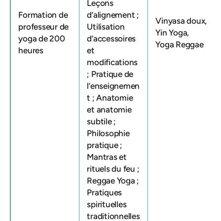
Leçons
Formation de
d’alignement ;
Vinyasa doux,
professeur de
Utilisation
Yin Yoga,
yoga de 200
d’accessoires
Yoga Reggae
heures
et
modifications
; Pratique de
l’enseignemen
t ; Anatomie
et anatomie
subtile ;
Philosophie
pratique ;
Mantras et
rituels du feu ;
Reggae Yoga ;
Pratiques
spirituelles
traditionnelles