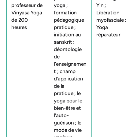
professeur de
yoga ;
Yin ;
Vinyasa Yoga
formation
Libération
de 200
pédagogique
myofasciale ;
heures
pratique ;
Yoga
initiation au
réparateur
sanskrit ;
déontologie
de
l’enseignemen
t ; champ
d’application
de la
pratique ; le
yoga pour le
bien-être et
l’auto-
guérison ; le
mode de vie