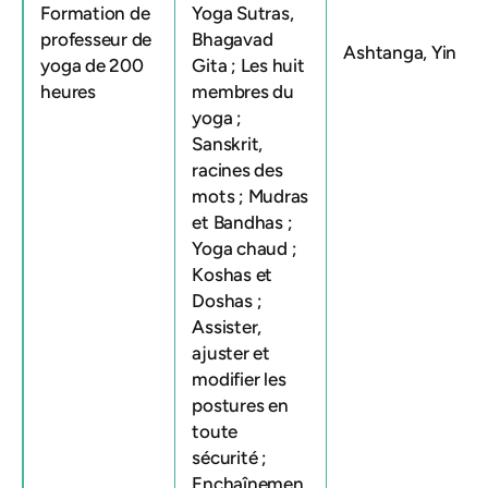
Formation de
Yoga Sutras,
professeur de
Bhagavad
Ashtanga, Yin
yoga de 200
Gita ; Les huit
heures
membres du
yoga ;
Sanskrit,
racines des
mots ; Mudras
et Bandhas ;
Yoga chaud ;
Koshas et
Doshas ;
Assister,
ajuster et
modifier les
postures en
toute
sécurité ;
Enchaînemen