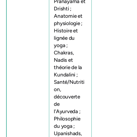
Pranayama et
Drishti ;
Anatomie et
physiologie ;
Histoire et
lignée du
yoga ;
Chakras,
Nadis et
théorie de la
Kundalini ;
Santé/Nutriti
on,
découverte
de
l’Ayurveda ;
Philosophie
du yoga ;
Upanishads,