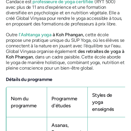
Candace est
professeure de yoga certifiée
(RYT 500)
avec plus de 11 ans d'expérience et une formation
diversifiée en psychologie et en nutrition végétale. Elle a
créé Global Vinyasa pour rendre le yoga accessible à tous,
en proposant des formations de professeurs à prix libre.
Outre
l'Ashtanga yoga
à Koh Phangan,
cette école
propose une pratique unique du SUP Yoga, où les élèves se
connectent à la nature en jouant avec l'équilibre sur l'eau.
Global Vinyasa organise également
des retraites de yoga à
Koh Phangan
, dans un cadre paisible. Cette école aborde
le yoga de manière holistique, combinant yoga, nutrition et
pleine conscience pour un bien-être global.
Détails du programme
Styles de
Nom du
Programme
yoga
programme
d'études
enseignés
Asanas,