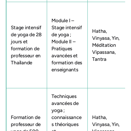
Module I –
Stage intensif
Stage intensif
Hatha,
de yoga de 28
de yoga ;
Vinyasa, Yin,
jours et
Module II –
Méditation
formation de
Pratiques
Vipassana,
professeur en
avancées et
Tantra
Thaïlande
formation des
enseignants
Techniques
avancées de
yoga ;
Formation de
connaissance
Hatha,
professeur de
s théoriques
Vinyasa, Yin,