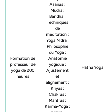
Asanas ;
Mudra ;
Bandha ;
Techniques
de
méditation ;
Yoga Nidra ;
Philosophie
du Yoga ;
Formation de
Anatomie
professeur de
yogique ;
Hatha Yoga
yoga de 200
Ajustement
heures
et
alignement ;
Kriyas ;
Chakras ;
Mantras ;
Karma-Yoga ;