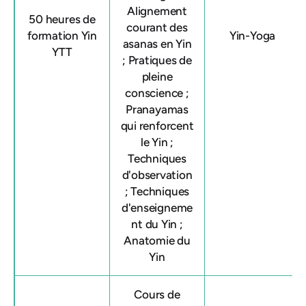
Alignement
50 heures de
courant des
formation Yin
Yin-Yoga
asanas en Yin
YTT
; Pratiques de
pleine
conscience ;
Pranayamas
qui renforcent
le Yin ;
Techniques
d'observation
; Techniques
d'enseigneme
nt du Yin ;
Anatomie du
Yin
Cours de