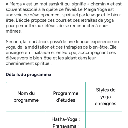
« Marga » est un mot sanskrit qui signifie « chemin » et est
souvent associé à la quête de l'éveil. Le Marga Yoga est
une voie de développement spirituel par le yoga et le bien-
être. L'école propose des cours et des retraites de yoga
pour permettre aux élèves de se reconnecter à eux-
mêmes.
Simona, la fondatrice, possède une longue expérience du
yoga, de la méditation et des thérapies de bien-être. Elle
enseigne en Thaïlande et en Europe, accompagnant ses
élèves vers le bien-être et les aidant dans leur
cheminement spirituel.
Détails du programme
Styles de
Nom du
Programme
yoga
programme
d'études
enseignés
Hatha-Yoga ;
Pranayama ;