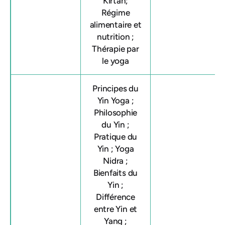
Kirtan;
Régime
alimentaire et
nutrition ;
Thérapie par
le yoga
Principes du
Yin Yoga ;
Philosophie
du Yin ;
Pratique du
Yin ; Yoga
Nidra ;
Bienfaits du
Yin ;
Différence
entre Yin et
Yang ;