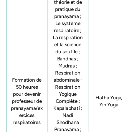
théorie et de
pratique du
pranayama ;
Le système
respiratoire ;
La respiration
et la science
du souffle ;
Bandhas ;
Mudras ;
Respiration
Formation de
abdominale ;
50 heures
Respiration
pour devenir
Yogique
Hatha Yoga,
professeur de
Complète ;
Yin Yoga
pranayama/ex
Kapalabhati ;
ercices
Nadi
respiratoires
Shodhana
Pranayama ;