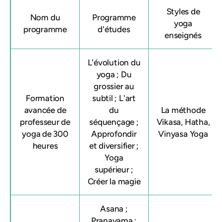
Styles de
Nom du
Programme
yoga
programme
d'études
enseignés
L'évolution du
yoga ; Du
grossier au
Formation
subtil ; L'art
avancée de
du
La méthode
professeur de
séquençage ;
Vikasa, Hatha,
yoga de 300
Approfondir
Vinyasa Yoga
heures
et diversifier ;
Yoga
supérieur ;
Créer la magie
Asana ;
Pranayama ;