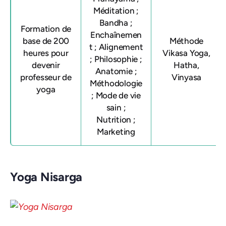
Méditation ;
Bandha ;
Formation de
Enchaînemen
base de 200
Méthode
t ; Alignement
heures pour
Vikasa Yoga,
; Philosophie ;
devenir
Hatha,
Anatomie ;
professeur de
Vinyasa
Méthodologie
yoga
; Mode de vie
sain ;
Nutrition ;
Marketing
Yoga Nisarga