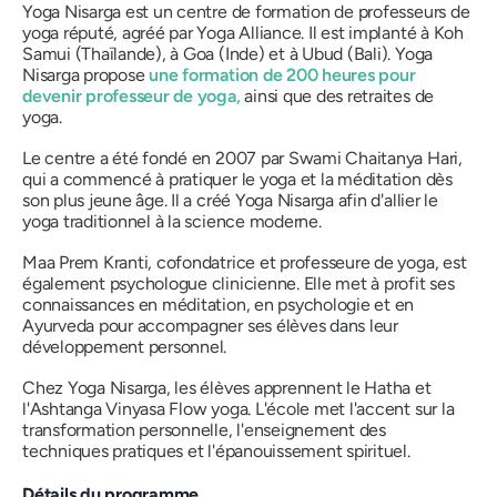
Yoga Nisarga est un centre de formation de professeurs de
yoga réputé, agréé par Yoga Alliance. Il est implanté à Koh
Samui (Thaïlande), à ​​Goa (Inde) et à Ubud (Bali). Yoga
Nisarga propose
une formation de 200 heures pour
devenir professeur de yoga,
ainsi que des retraites de
yoga.
Le centre a été fondé en 2007 par Swami Chaitanya Hari,
qui a commencé à pratiquer le yoga et la méditation dès
son plus jeune âge. Il a créé Yoga Nisarga afin d'allier le
yoga traditionnel à la science moderne.
Maa Prem Kranti, cofondatrice et professeure de yoga, est
également psychologue clinicienne. Elle met à profit ses
connaissances en méditation, en psychologie et en
Ayurveda pour accompagner ses élèves dans leur
développement personnel.
Chez Yoga Nisarga, les élèves apprennent le Hatha et
l'Ashtanga Vinyasa Flow yoga. L'école met l'accent sur la
transformation personnelle, l'enseignement des
techniques pratiques et l'épanouissement spirituel.
Détails du programme