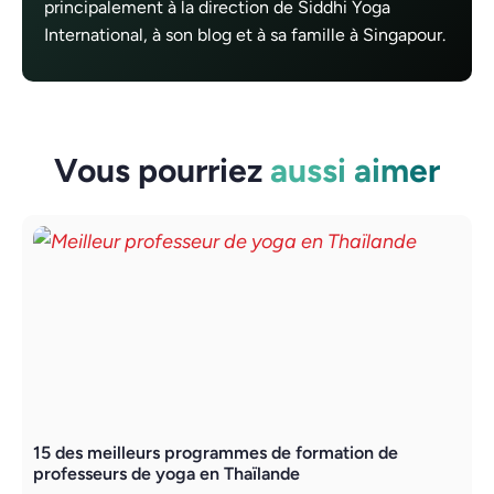
principalement à la direction de Siddhi Yoga
International, à son blog et à sa famille à Singapour.
Vous pourriez
aussi aimer
15 des meilleurs programmes de formation de
R
professeurs de yoga en Thaïlande
h