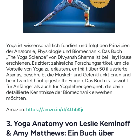
Yoga ist wissenschaftlich fundiert und folgt den Prinzipien
der Anatomie, Physiologie und Biomechanik. Das Buch
„The Yoga Science“ von Divyansh Sharma ist bei HayHouse
erschienen. Es zitiert zahlreiche Forschungsartikel, um die
Vorteile von Yoga zu erläutern, enthält über 50 illustrierte
Asanas, beschreibt die Muskel- und Gelenkfunktionen und
beantwortet häufig gestellte Fragen. Das Buch ist sowohl
für Anfänger als auch für Yogalehrer geeignet, die darin
detaillierte Kenntnisse der Biomechanik erwerben
möchten.
Amazon:
https://amzn.in/d/4LhbKjr
3. Yoga Anatomy von Leslie Keminoff
& Amy Matthews: Ein Buch über