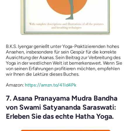
B.K.S. Iyengar genießt unter Yoga-Praktizierenden hohes
Ansehen, insbesondere für sein Gespür für die korrekte
Ausrichtung der Asanas. Sein Beitrag zur Verbreitung des
Yoga in der westlichen Welt ist bemerkenswert. Wenn Sie
von seinen Erfahrungen profitieren möchten, empfehlen
wir Ihnen die Lektüre dieses Buches.
Amazon:
https://amzn.to/41Id4Pk
7. Asana Pranayama Mudra Bandha
von Swami Satyananda Saraswati:
Erleben Sie das echte Hatha Yoga.