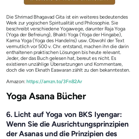
Die Shrimad Bhagavad Gita ist ein weiteres bedeutendes
Werk zur yogischen Spiritualität und Philosophie. Sie
beschreibt verschiedene Yogawege, darunter Raja Yoga
(Yoga der Befreiung), Bhakti Yoga (Yoga der Hingabe),
Karma Yoga (Yoga des Handelns) usw. Obwohl der Text
vermutlich vor 500 v. Chr. entstand, machen ihn die darin
enthaltenen praktischen Lösungen bis heute relevant.
Jeder, der das Buch gelesen hat, bereut es nicht. Es
existieren unzählige Übersetzungen und Kommentare,
doch die von Eknath Easwaran zählt zu den bekanntesten.
Amazon:
https://amzn.to/3Fn82Ar
Yoga Asana Bücher
6. Licht auf Yoga von BKS Iyengar:
Wenn Sie die Ausrichtungsprinzipien
der Asanas und die Prinzipien des