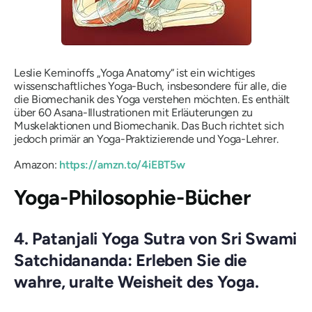
Leslie Keminoffs „Yoga Anatomy“ ist ein wichtiges
wissenschaftliches Yoga-Buch, insbesondere für alle, die
die Biomechanik des Yoga verstehen möchten. Es enthält
über 60 Asana-Illustrationen mit Erläuterungen zu
Muskelaktionen und Biomechanik. Das Buch richtet sich
jedoch primär an Yoga-Praktizierende und Yoga-Lehrer.
Amazon:
https://amzn.to/4iEBT5w
Yoga-Philosophie-Bücher
4. Patanjali Yoga Sutra von Sri Swami
Satchidananda: Erleben Sie die
wahre, uralte Weisheit des Yoga.