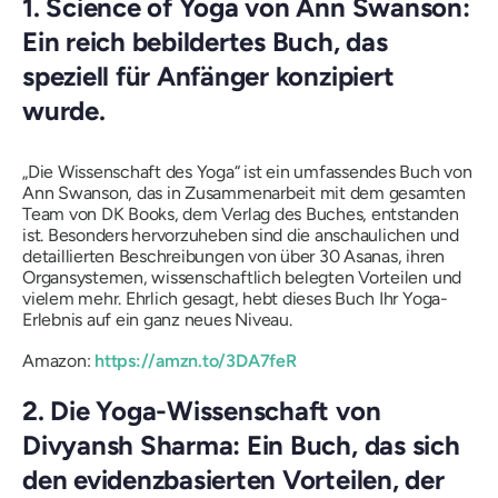
1. Science of Yoga von Ann Swanson:
Ein reich bebildertes Buch, das
speziell für Anfänger konzipiert
wurde.
„Die Wissenschaft des Yoga“ ist ein umfassendes Buch von
Ann Swanson, das in Zusammenarbeit mit dem gesamten
Team von DK Books, dem Verlag des Buches, entstanden
ist. Besonders hervorzuheben sind die anschaulichen und
detaillierten Beschreibungen von über 30 Asanas, ihren
Organsystemen, wissenschaftlich belegten Vorteilen und
vielem mehr. Ehrlich gesagt, hebt dieses Buch Ihr Yoga-
Erlebnis auf ein ganz neues Niveau.
Amazon:
https://amzn.to/3DA7feR
2. Die Yoga-Wissenschaft von
Divyansh Sharma: Ein Buch, das sich
den evidenzbasierten Vorteilen, der