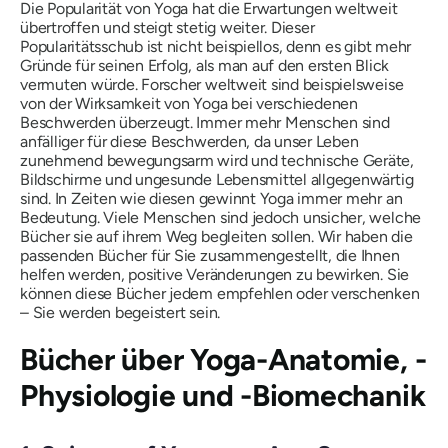
Die Popularität von Yoga hat die Erwartungen weltweit
übertroffen und steigt stetig weiter. Dieser
Popularitätsschub ist nicht beispiellos, denn es gibt mehr
Gründe für seinen Erfolg, als man auf den ersten Blick
vermuten würde. Forscher weltweit sind beispielsweise
von der Wirksamkeit von Yoga bei verschiedenen
Beschwerden überzeugt. Immer mehr Menschen sind
anfälliger für diese Beschwerden, da unser Leben
zunehmend bewegungsarm wird und technische Geräte,
Bildschirme und ungesunde Lebensmittel allgegenwärtig
sind. In Zeiten wie diesen gewinnt Yoga immer mehr an
Bedeutung. Viele Menschen sind jedoch unsicher, welche
Bücher sie auf ihrem Weg begleiten sollen. Wir haben die
passenden Bücher für Sie zusammengestellt, die Ihnen
helfen werden, positive Veränderungen zu bewirken. Sie
können diese Bücher jedem empfehlen oder verschenken
– Sie werden begeistert sein.
Bücher über Yoga-Anatomie, -
Physiologie und -Biomechanik