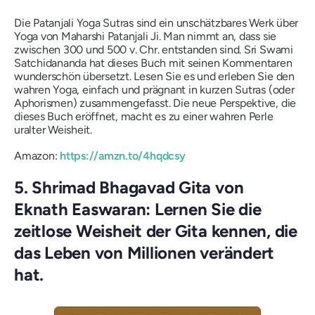
Die Patanjali Yoga Sutras sind ein unschätzbares Werk über
Yoga von Maharshi Patanjali Ji. Man nimmt an, dass sie
zwischen 300 und 500 v. Chr. entstanden sind. Sri Swami
Satchidananda hat dieses Buch mit seinen Kommentaren
wunderschön übersetzt. Lesen Sie es und erleben Sie den
wahren Yoga, einfach und prägnant in kurzen Sutras (oder
Aphorismen) zusammengefasst. Die neue Perspektive, die
dieses Buch eröffnet, macht es zu einer wahren Perle
uralter Weisheit.
Amazon:
https://amzn.to/4hqdcsy
5. Shrimad Bhagavad Gita von
Eknath Easwaran: Lernen Sie die
zeitlose Weisheit der Gita kennen, die
das Leben von Millionen verändert
hat.