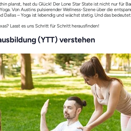
hin planst, hast du Glück! Der Lone Star State ist nicht nur für
 Yoga. Von Austins pulsierender Wellness-Szene über die entspan
Dallas – Yoga ist lebendig und wächst stetig. Und das bedeutet v
as? Lasst es uns Schritt für Schritt herausfinden!
rausbildung (YTT) verstehen