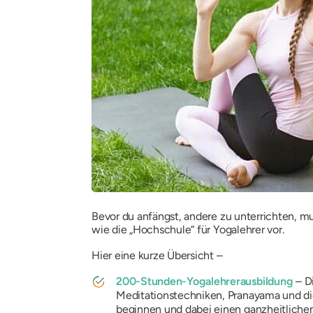
Bevor du anfängst, andere zu unterrichten, m
wie die „Hochschule“ für Yogalehrer vor.
Hier eine kurze Übersicht –
200-Stunden-Yogalehrerausbildung
– Di
Meditationstechniken, Pranayama und die
beginnen und dabei einen ganzheitlichen