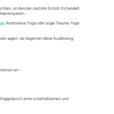
ten, ist dies der nächste Schritt. Es handelt
Chakrensystem.
oga
, Restorative Yoga oder sogar Trauma-Yoga
Viele sagen, sie beginnen diese Ausbildung,
Optionen an –
 Yogapraxis in einer unterhaltsamen und