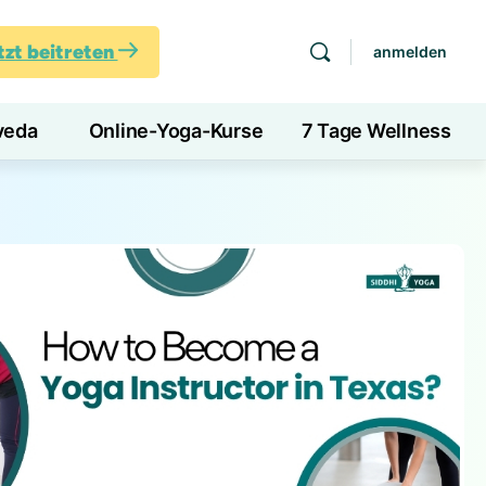
tzt beitreten
anmelden
veda
Online-Yoga-Kurse
7 Tage Wellness