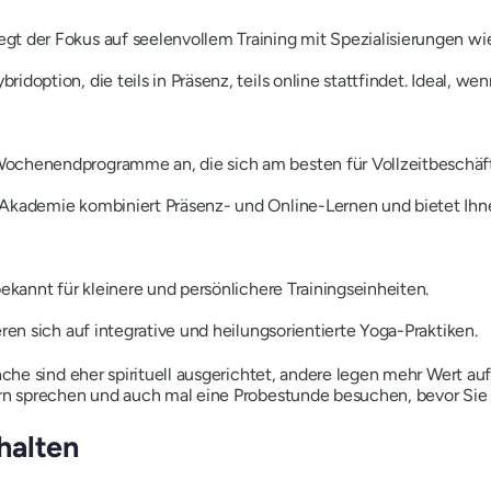
iegt der Fokus auf seelenvollem Training mit Spezialisierungen wi
bridoption, die teils in Präsenz, teils online stattfindet. Ideal, we
Wochenendprogramme an, die sich am besten für Vollzeitbeschäft
Akademie kombiniert Präsenz- und Online-Lernen und bietet Ihnen
bekannt für kleinere und persönlichere Trainingseinheiten.
ren sich auf integrative und heilungsorientierte Yoga-Praktiken.
he sind eher spirituell ausgerichtet, andere legen mehr Wert auf
n sprechen und auch mal eine Probestunde besuchen, bevor Sie 
rhalten