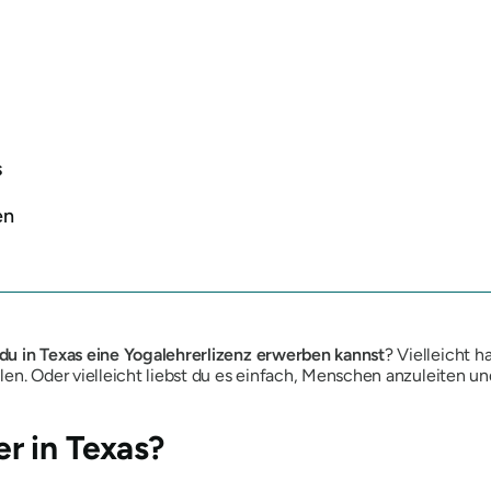
s
en
du in Texas eine Yogalehrerlizenz erwerben kannst
? Vielleicht h
len. Oder vielleicht liebst du es einfach, Menschen anzuleiten 
r in Texas?