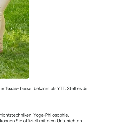
in Texas
– besser bekannt als YTT. Stell es dir
rrichtstechniken, Yoga-Philosophie,
können Sie offiziell mit dem Unterrichten