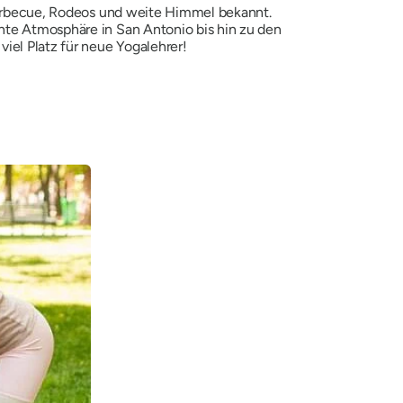
 Barbecue, Rodeos und weite Himmel bekannt.
nte Atmosphäre in San Antonio bis hin zu den
iel Platz für neue Yogalehrer!