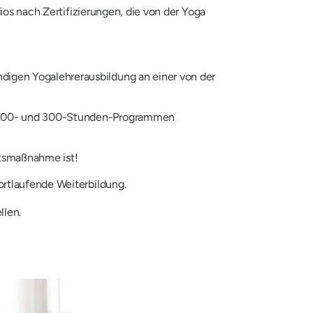
ios nach Zertifizierungen, die von der Yoga
ndigen Yogalehrerausbildung an einer von der
on 200- und 300-Stunden-Programmen
tsmaßnahme ist!
fortlaufende Weiterbildung.
llen.