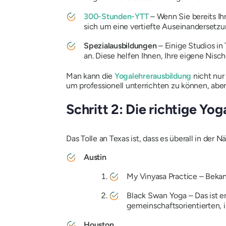
300-Stunden-YTT
– Wenn Sie bereits Ihr
sich um eine vertiefte Auseinandersetzu
Spezialausbildungen
– Einige Studios in
an. Diese helfen Ihnen, Ihre eigene Nisch
Man kann die
Yogalehrerausbildung
nicht nur
um professionell unterrichten zu können, aber s
Schritt 2: Die richtige Yo
Das Tolle an Texas ist, dass es überall in der
Austin
My Vinyasa Practice
– Bekan
Black Swan Yoga
– Das ist e
gemeinschaftsorientierten,
Houston