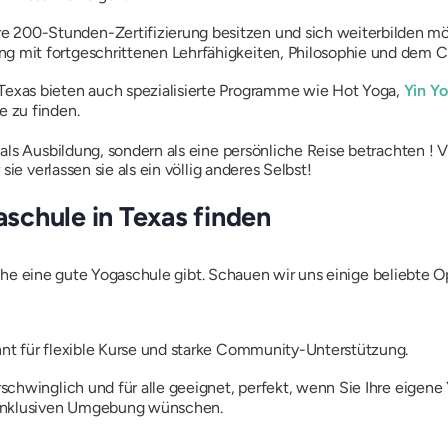
e 200-Stunden-Zertifizierung besitzen und sich weiterbilden möch
ng mit fortgeschrittenen Lehrfähigkeiten, Philosophie und dem 
 Texas bieten auch spezialisierte Programme wie Hot Yoga,
Yin Y
e zu finden.
 als Ausbildung, sondern als eine persönliche Reise betrachten ! 
ie verlassen sie als ein völlig anderes Selbst!
gaschule in Texas finden
 Nähe eine gute Yogaschule gibt. Schauen wir uns einige beliebte 
nt für flexible Kurse und starke Community-Unterstützung.
rschwinglich und für alle geeignet, perfekt, wenn Sie Ihre eigene
 inklusiven Umgebung wünschen.