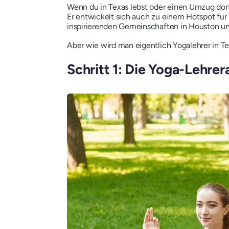
Wenn du in Texas lebst oder einen Umzug dort
Er entwickelt sich auch zu einem Hotspot für
inspirierenden Gemeinschaften in Houston und 
Aber wie
wird
man eigentlich Yogalehrer in Tex
Schritt 1: Die Yoga-Lehre