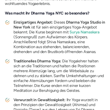
wohltuendes Yogaerlebnis.
Was macht ihr Dharma Yoga NYC so besonders?
Einzigartiges Angebot:
Dieses
Dharma Yoga Studio in
New York
ist für sein einzigartiges Yoga-Angebot
bekannt. Die Kurse beginnen mit
Surya Namaskara
(Sonnengruß) zum Aufwärmen des Körpers.
Anschließend folgt Shiva Namaskara, eine
Kombination aus stehenden, balancierenden,
drehenden und den Brustkorb öffnenden Asanas.
Traditionelles Dharma Yoga:
Die Yogalehrer halten
sich an die Traditionen und halten die Positionen
mehrere Atemzüge lang, um die Wirbelsäule zu
dehnen und zu stärken. Sanfte Umkehrhaltungen und
einfache Atemübungen fordern und beleben die
Teilnehmer. Die Kurse enden mit einer kurzen
Meditation zur Beruhigung des Geistes.
Verwurzelt in Gewaltlosigkeit:
Ihr Yoga wurzelt in
den Prinzipien der Gewaltlosigkeit (Ahimsa) und
Disziplin (Tapas) aus den Lehren von Sri Dharma