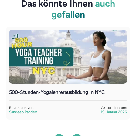
Das könnte Ihnen
auch
gefallen
500-Stunden-Yogalehrerausbildung in NYC
3
Rezension von:
Aktualisiert am:
R
Sandeep Pandey
19. Januar 2026
A