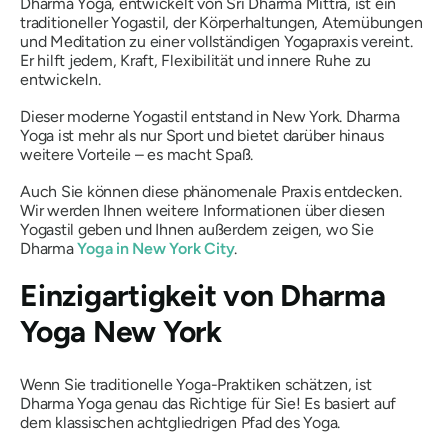
Dharma Yoga, entwickelt von Sri Dharma Mittra, ist ein
traditioneller Yogastil, der Körperhaltungen, Atemübungen
und Meditation zu einer vollständigen Yogapraxis vereint.
Er hilft jedem, Kraft, Flexibilität und innere Ruhe zu
entwickeln.
Dieser moderne Yogastil entstand in New York. Dharma
Yoga ist mehr als nur Sport und bietet darüber hinaus
weitere Vorteile – es macht Spaß.
Auch Sie können diese phänomenale Praxis entdecken.
Wir werden Ihnen weitere Informationen über diesen
Yogastil geben und Ihnen außerdem zeigen, wo Sie
Dharma
Yoga in New York City
.
Einzigartigkeit von Dharma
Yoga New York
Wenn Sie traditionelle Yoga-Praktiken schätzen, ist
Dharma Yoga genau das Richtige für Sie! Es basiert auf
dem klassischen achtgliedrigen Pfad des Yoga.