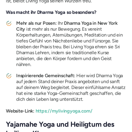
ist, bleibt Living Yoga seinen Wurzeln treu.
Was macht ihr Dharma Yoga so besonders?
Mehr als nur Posen:
Ihr
Dharma Yoga in New York
City
ist mehr als nur Bewegung. Es vereint
Körperhaltungen, Atemübungen, Meditation und ein
tiefes Gefühl von Nächstenliebe und Fürsorge. Sie
bleiben der Praxis treu. Bei Living Yoga ehren sie Sri
Dharmas Lehren, indem sie traditionelle Kurse
anbieten, die den Körper fordern
und
den Geist
nähren.
Inspirierende Gemeinschaft:
Hier wird Dharma Yoga
auf jedem Stand deiner Praxis angeboten und sanft
auf deinem Weg begleitet. Dieser einfühlsame Ansatz
hat eine starke Yoga-Gemeinschaft geschaffen, die
dich dein Leben lang unterstützt.
Website-Link:
https://mylivingyoga.com/
Yajamahe Yoga und Heiligtum des