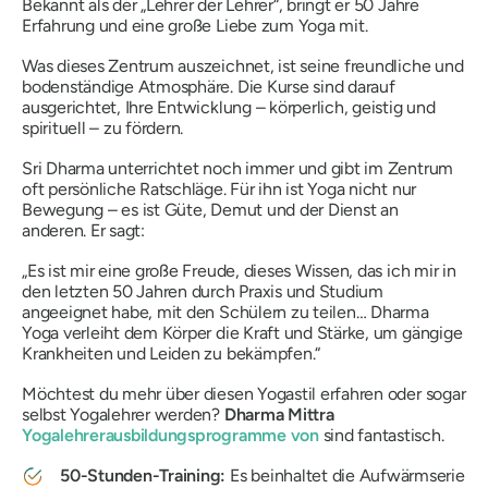
Bekannt als der „Lehrer der Lehrer“, bringt er 50 Jahre
Erfahrung und eine große Liebe zum Yoga mit.
Was dieses Zentrum auszeichnet, ist seine freundliche und
bodenständige Atmosphäre. Die Kurse sind darauf
ausgerichtet, Ihre Entwicklung – körperlich, geistig und
spirituell – zu fördern.
Sri Dharma unterrichtet noch immer und gibt im Zentrum
oft persönliche Ratschläge. Für ihn ist Yoga nicht nur
Bewegung – es ist Güte, Demut und der Dienst an
anderen. Er sagt:
„Es ist mir eine große Freude, dieses Wissen, das ich mir in
den letzten 50 Jahren durch Praxis und Studium
angeeignet habe, mit den Schülern zu teilen… Dharma
Yoga verleiht dem Körper die Kraft und Stärke, um gängige
Krankheiten und Leiden zu bekämpfen.“
Möchtest du mehr über diesen Yogastil erfahren oder sogar
selbst Yogalehrer werden?
Dharma Mittra
Yogalehrerausbildungsprogramme von
sind fantastisch.
50-Stunden-Training:
Es beinhaltet die Aufwärmserie