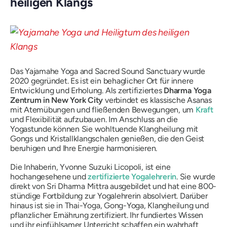
heiligen Klangs
Das Yajamahe Yoga and Sacred Sound Sanctuary wurde
2020 gegründet. Es ist ein behaglicher Ort für innere
Entwicklung und Erholung. Als zertifiziertes
Dharma Yoga
Zentrum in New York City
verbindet es klassische Asanas
mit Atemübungen und fließenden Bewegungen, um
Kraft
und Flexibilität aufzubauen. Im Anschluss an die
Yogastunde können Sie wohltuende Klangheilung mit
Gongs und Kristallklangschalen genießen, die den Geist
beruhigen und Ihre Energie harmonisieren.
Die Inhaberin, Yvonne Suzuki Licopoli, ist eine
hochangesehene und
zertifizierte Yogalehrerin
. Sie wurde
direkt von Sri Dharma Mittra ausgebildet und hat eine 800-
stündige Fortbildung zur Yogalehrerin absolviert. Darüber
hinaus ist sie in Thai-Yoga, Gong-Yoga, Klangheilung und
pflanzlicher Ernährung zertifiziert. Ihr fundiertes Wissen
und ihr einfühlsamer Unterricht schaffen ein wahrhaft