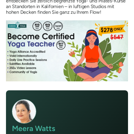
entdecken Sie zeitlich begrenzte Yoga- und Pilates-Kurse
an Standorten in Kalifornien – in luftigen Studios mit
hohen Decken finden Sie ganz zu Ihrem Flow!
Meera Watts