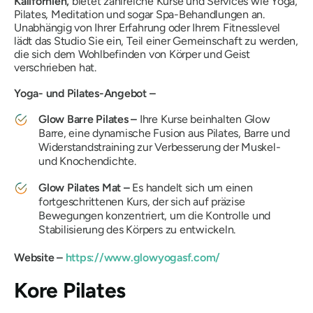
Kalifornien,
bietet zahlreiche Kurse und Services wie Yoga,
Pilates, Meditation und sogar Spa-Behandlungen an.
Unabhängig von Ihrer Erfahrung oder Ihrem Fitnesslevel
lädt das Studio Sie ein, Teil einer Gemeinschaft zu werden,
die sich dem Wohlbefinden von Körper und Geist
verschrieben hat.
Yoga- und Pilates-Angebot –
Glow Barre Pilates –
Ihre Kurse beinhalten Glow
Barre, eine dynamische Fusion aus Pilates, Barre und
Widerstandstraining zur Verbesserung der Muskel-
und Knochendichte.
Glow Pilates Mat –
Es handelt sich um einen
fortgeschrittenen Kurs, der sich auf präzise
Bewegungen konzentriert, um die Kontrolle und
Stabilisierung des Körpers zu entwickeln.
Website –
https://www.glowyogasf.com/
Kore Pilates