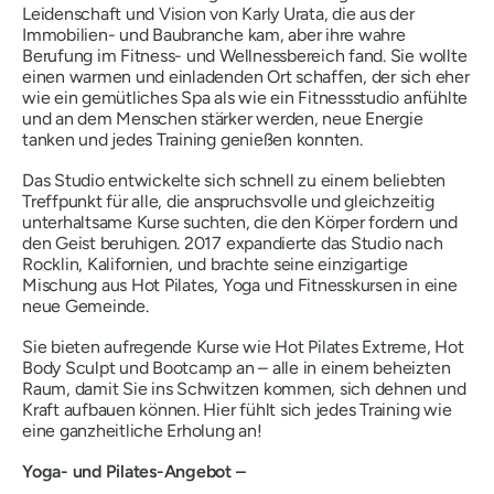
Leidenschaft und Vision von Karly Urata, die aus der
Immobilien- und Baubranche kam, aber ihre wahre
Berufung im Fitness- und Wellnessbereich fand. Sie wollte
einen warmen und einladenden Ort schaffen, der sich eher
wie ein gemütliches Spa als wie ein Fitnessstudio anfühlte
und an dem Menschen stärker werden, neue Energie
tanken und jedes Training genießen konnten.
Das Studio entwickelte sich schnell zu einem beliebten
Treffpunkt für alle, die anspruchsvolle und gleichzeitig
unterhaltsame Kurse suchten, die den Körper fordern und
den Geist beruhigen. 2017 expandierte das Studio nach
Rocklin, Kalifornien, und brachte seine einzigartige
Mischung aus Hot Pilates, Yoga und Fitnesskursen in eine
neue Gemeinde.
Sie bieten aufregende Kurse wie Hot Pilates Extreme, Hot
Body Sculpt und Bootcamp an – alle in einem beheizten
Raum, damit Sie ins Schwitzen kommen, sich dehnen und
Kraft aufbauen können. Hier fühlt sich jedes Training wie
eine ganzheitliche Erholung an!
Yoga- und Pilates-Angebot –