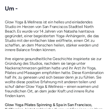
Um -
Glow Yoga & Wellness ist ein helles und einladendes
Studio im Herzen von San Franciscos Stadtteil North
Beach. Es wurde vor 14 Jahren von Natasha Ivantsova
gegründet, einer begeisterten Yoga-Anhängerin, die das
Studio mit der einfachen Idee eröffnete, einen Ort zu
schaffen, an dem Menschen heilen, stärker werden und
innere Balance finden können.
Ihre eigene gesundheitliche Geschichte inspirierte sie zur
Gründung des Studios, nachdem sie lange unter
Nackenschmerzen gelitten hatte und ihr Arzt ihr Yoga,
Pilates und Massagen empfohlen hatte. Diese Kombination
half ihr, zu genesen und sich besser denn je zu fühlen. Sie
wollte diese positive Erfahrung mit anderen teilen und
schuf daher Glow Yoga & Wellness – einen warmen und
freundlichen Ort, an dem jeder Kraft und innere Ruhe
finden kann.
Glow Yoga Pilates Spinning & Spa in San Francisco,