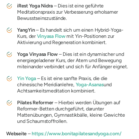
iRest Yoga Nidra
– Dies ist eine geführte
Meditationspraxis zur Verbesserung erholsamer
Bewusstseinszustände.
YangYin
– Es handelt sich um einen Hybrid-Yoga-
Kurs, der
Vinyasa Flow
mit Yin-Positionen zur
Aktivierung und Regeneration kombiniert.
Yoga Vinyasa Flow
– Dies ist ein dynamischer und
energiegeladener Kurs, der Atem und Bewegung
miteinander verbindet und sich für Anfänger eignet.
Yin Yoga
– Es ist eine sanfte Praxis, die die
chinesische Meridianlehre,
Yoga-Asanas
und
Achtsamkeitsmeditation kombiniert.
Pilates Reformer
– Hierbei werden Übungen auf
Reformer-Betten durchgeführt, darunter
Mattenübungen, Gymnastikbälle, kleine Gewichte
und Schaumstoffrollen.
Webseite
–
https://www.bonitapilatesandyoga.com/