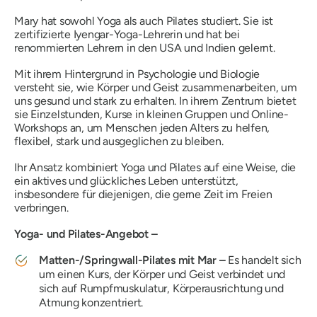
Mary hat sowohl Yoga als auch Pilates studiert. Sie ist
zertifizierte Iyengar-Yoga-Lehrerin und hat bei
renommierten Lehrern in den USA und Indien gelernt.
Mit ihrem Hintergrund in Psychologie und Biologie
versteht sie, wie Körper und Geist zusammenarbeiten, um
uns gesund und stark zu erhalten. In ihrem Zentrum bietet
sie Einzelstunden, Kurse in kleinen Gruppen und Online-
Workshops an, um Menschen jeden Alters zu helfen,
flexibel, stark und ausgeglichen zu bleiben.
Ihr Ansatz kombiniert Yoga und Pilates auf eine Weise, die
ein aktives und glückliches Leben unterstützt,
insbesondere für diejenigen, die gerne Zeit im Freien
verbringen.
Yoga- und Pilates-Angebot –
Matten-/Springwall-Pilates mit Mar –
Es handelt sich
um einen Kurs, der Körper und Geist verbindet und
sich auf Rumpfmuskulatur, Körperausrichtung und
Atmung konzentriert.