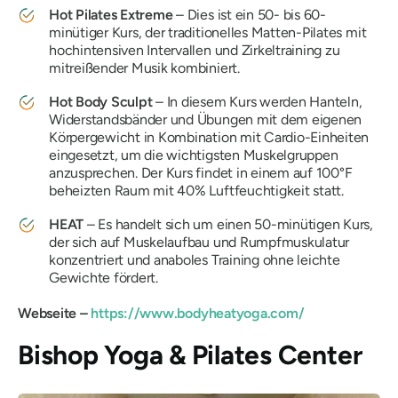
Hot Pilates Extreme
– Dies ist ein 50- bis 60-
minütiger Kurs, der traditionelles Matten-Pilates mit
hochintensiven Intervallen und Zirkeltraining zu
mitreißender Musik kombiniert.
Hot Body Sculpt
– In diesem Kurs werden Hanteln,
Widerstandsbänder und Übungen mit dem eigenen
Körpergewicht in Kombination mit Cardio-Einheiten
eingesetzt, um die wichtigsten Muskelgruppen
anzusprechen. Der Kurs findet in einem auf 100°F
beheizten Raum mit 40% Luftfeuchtigkeit statt.
HEAT
– Es handelt sich um einen 50-minütigen Kurs,
der sich auf Muskelaufbau und Rumpfmuskulatur
konzentriert und anaboles Training ohne leichte
Gewichte fördert.
Webseite –
https://www.bodyheatyoga.com/
Bishop Yoga & Pilates Center