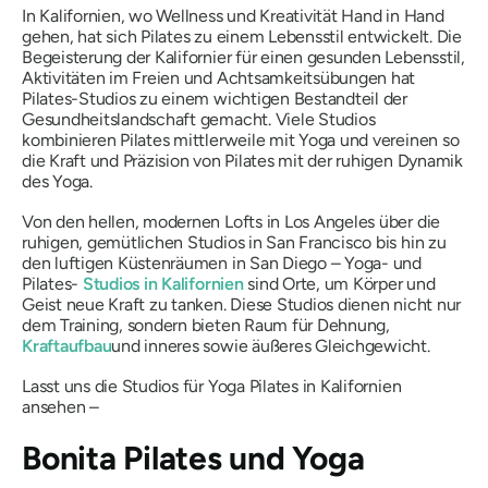
In Kalifornien, wo Wellness und Kreativität Hand in Hand
gehen, hat sich Pilates zu einem Lebensstil entwickelt. Die
Begeisterung der Kalifornier für einen gesunden Lebensstil,
Aktivitäten im Freien und Achtsamkeitsübungen hat
Pilates-Studios zu einem wichtigen Bestandteil der
Gesundheitslandschaft gemacht. Viele Studios
kombinieren Pilates mittlerweile mit Yoga und vereinen so
die Kraft und Präzision von Pilates mit der ruhigen Dynamik
des Yoga.
Von den hellen, modernen Lofts in Los Angeles über die
ruhigen, gemütlichen Studios in San Francisco bis hin zu
den luftigen Küstenräumen in San Diego – Yoga- und
Pilates-
Studios in Kalifornien
sind Orte, um Körper und
Geist neue Kraft zu tanken. Diese Studios dienen nicht nur
dem Training, sondern bieten Raum für Dehnung,
Kraftaufbau
und inneres sowie äußeres Gleichgewicht.
Lasst uns die Studios für Yoga Pilates in Kalifornien
ansehen –
Bonita Pilates und Yoga