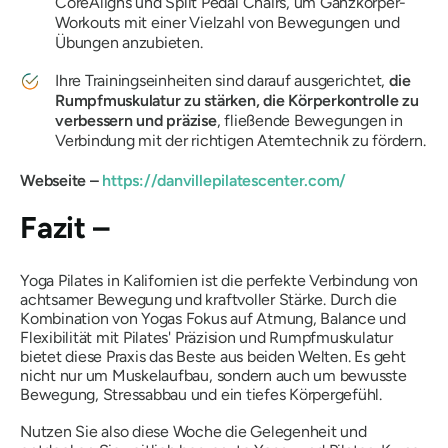
CoreAligns und Split Pedal Chairs, um Ganzkörper-
Workouts mit einer Vielzahl von Bewegungen und
Übungen anzubieten.
Ihre Trainingseinheiten sind darauf ausgerichtet,
die
Rumpfmuskulatur zu stärken, die Körperkontrolle zu
verbessern und präzise
, ​​fließende Bewegungen in
Verbindung mit der richtigen Atemtechnik zu fördern.
Webseite –
https://danvillepilatescenter.com/
Fazit –
Yoga Pilates in Kalifornien ist die perfekte Verbindung von
achtsamer Bewegung und kraftvoller Stärke. Durch die
Kombination von Yogas Fokus auf Atmung, Balance und
Flexibilität mit Pilates' Präzision und Rumpfmuskulatur
bietet diese Praxis das Beste aus beiden Welten. Es geht
nicht nur um Muskelaufbau, sondern auch um bewusste
Bewegung, Stressabbau und ein tiefes Körpergefühl.
Nutzen Sie also diese Woche die Gelegenheit und