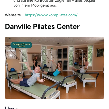
und auf Ihre Kontodaten zugreifen – alles bequem
von Ihrem Mobilgerät aus.
Webseite –
https://www.korepilates.com/
Danville Pilates Center
Um -