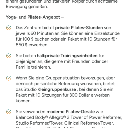
einem gesünderen und stärkeren Körper durch achtsame
Bewegung genießen.
Yoga- und Pilates-Angebot –
Das Zentrum bietet
private Pilates-Stunden
von
jeweils 60 Minuten an. Sie können eine Einzelstunde
für 100 $ buchen oder ein Paket mit 10 Stunden für
850 $ erwerben.
Sie bieten
halbprivate Trainingseinheiten
für
diejenigen an, die gerne mit Freunden oder der
Familie trainieren.
Wenn Sie eine Gruppensituation bevorzugen, aber
dennoch persönliche Betreuung wünschen, bietet
das Studio
Kleingruppenkurse
, bei denen Sie ein
Paket mit 10 Sitzungen für 300 Dollar erwerben
können.
Sie verwenden
moderne Pilates-Geräte
wie
Balanced Body® Allegro® 2 Tower of Power Reformer,
Studio Reformer/Tower, Clinical Reformer/Tower,