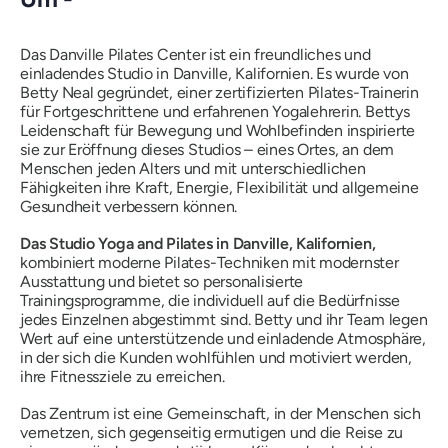
Das Danville Pilates Center ist ein freundliches und
einladendes Studio in Danville, Kalifornien. Es wurde von
Betty Neal gegründet, einer zertifizierten Pilates-Trainerin
für Fortgeschrittene und erfahrenen Yogalehrerin. Bettys
Leidenschaft für Bewegung und Wohlbefinden inspirierte
sie zur Eröffnung dieses Studios – eines Ortes, an dem
Menschen jeden Alters und mit unterschiedlichen
Fähigkeiten ihre Kraft, Energie, Flexibilität und allgemeine
Gesundheit verbessern können.
Das Studio Yoga and Pilates in Danville, Kalifornien,
kombiniert moderne Pilates-Techniken mit
modernster
Ausstattung
und bietet so personalisierte
Trainingsprogramme, die individuell auf die Bedürfnisse
jedes Einzelnen abgestimmt sind. Betty und ihr Team legen
Wert auf eine unterstützende und einladende Atmosphäre,
in der sich die Kunden wohlfühlen und motiviert werden,
ihre Fitnessziele zu erreichen.
Das Zentrum ist eine Gemeinschaft, in der Menschen sich
vernetzen, sich gegenseitig ermutigen und die Reise zu