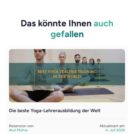
Das könnte Ihnen
auch
gefallen
Die beste Yoga-Lehrerausbildung der Welt
L
Y
Rezension von:
Aktualisiert am:
Atul Mishra
4. Juli 2026
R