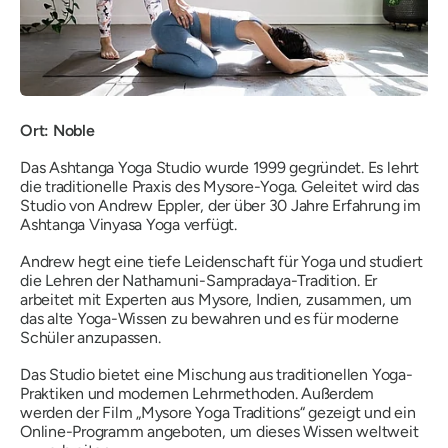
Ort: Noble
Das Ashtanga Yoga Studio wurde 1999 gegründet. Es lehrt
die traditionelle Praxis des Mysore-Yoga. Geleitet wird das
Studio von Andrew Eppler, der über 30 Jahre Erfahrung im
Ashtanga Vinyasa Yoga verfügt.
Andrew hegt eine tiefe Leidenschaft für Yoga und studiert
die Lehren der Nathamuni-Sampradaya-Tradition. Er
arbeitet mit Experten aus Mysore, Indien, zusammen, um
das alte Yoga-Wissen zu bewahren und es für moderne
Schüler anzupassen.
Das Studio bietet eine Mischung aus traditionellen Yoga-
Praktiken und modernen Lehrmethoden. Außerdem
werden der Film „Mysore Yoga Traditions“ gezeigt und ein
Online-Programm angeboten, um dieses Wissen weltweit