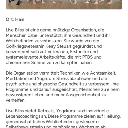
Ort: Hain
Live Bliss ist eine gemeinnützige Organisation, die
Menschen dabei unterstützt, ihre Gesundheit und ihr
Wohlbefinden zu verbessern. Sie wurde von der
Golfkriegsveteranin Kerry Steuart gegründet und
konzentriert sich auf Veteranen, Ersthelfer und
systemrelevante Arbeitskräfte, die mit PTBS und
chronischen Schmerzen zu kämpfen haben.
Die Organisation vermittelt Techniken wie Achtsamkeit,
Meditation und Yoga, um Stress abzubauen und die
psychische und physische Gesundheit zu verbessern. Ihre
Programme sind darauf ausgerichtet, Menschen zu einem
bewussteren Leben und mehr Ausgeglichenheit zu
verhelfen.
Live Bliss bietet Retreats, Yogakurse und individuelle
Lebenscoachings an. Diese Programme zielen auf Heilung,
gemeinschaftliches Wohlbefinden, gesteigertes
Selbstbewusstsein und persönliches Wachstum ab.