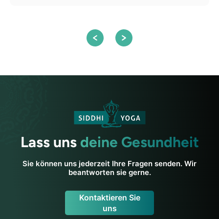
S
Lass uns
deine Gesundheit
Sie können uns jederzeit Ihre Fragen senden. Wir
beantworten sie gerne.
Kontaktieren Sie
uns