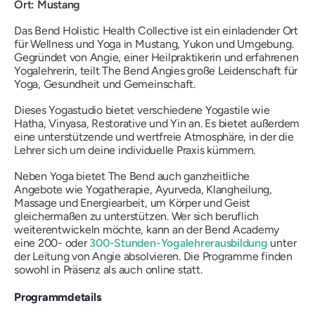
Ort: Mustang
Das Bend Holistic Health Collective ist ein einladender Ort
für Wellness und Yoga in Mustang, Yukon und Umgebung.
Gegründet von Angie, einer Heilpraktikerin und erfahrenen
Yogalehrerin, teilt The Bend Angies große Leidenschaft für
Yoga, Gesundheit und Gemeinschaft.
Dieses Yogastudio bietet verschiedene Yogastile wie
Hatha, Vinyasa, Restorative und Yin an. Es bietet außerdem
eine unterstützende und wertfreie Atmosphäre, in der die
Lehrer sich um deine individuelle Praxis kümmern.
Neben Yoga bietet The Bend auch ganzheitliche
Angebote wie Yogatherapie, Ayurveda, Klangheilung,
Massage und Energiearbeit, um Körper und Geist
gleichermaßen zu unterstützen. Wer sich beruflich
weiterentwickeln möchte, kann an der Bend Academy
eine 200- oder
300-Stunden-Yogalehrerausbildung
unter
der Leitung von Angie absolvieren. Die Programme finden
sowohl in Präsenz als auch online statt.
Programmdetails