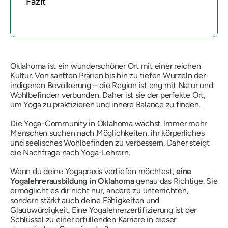
Fazit
Oklahoma ist ein wunderschöner Ort mit einer reichen
Kultur. Von sanften Prärien bis hin zu tiefen Wurzeln der
indigenen Bevölkerung – die Region ist eng mit Natur und
Wohlbefinden verbunden. Daher ist sie der perfekte Ort,
um Yoga zu praktizieren und innere Balance zu finden.
Die Yoga-Community in Oklahoma wächst. Immer mehr
Menschen suchen nach Möglichkeiten, ihr körperliches
und seelisches Wohlbefinden zu verbessern. Daher steigt
die Nachfrage nach Yoga-Lehrern.
Wenn du deine Yogapraxis vertiefen möchtest,
eine
Yogalehrerausbildung in Oklahoma
genau das Richtige. Sie
ermöglicht es dir nicht nur, andere zu unterrichten,
sondern stärkt auch deine Fähigkeiten und
Glaubwürdigkeit. Eine Yogalehrerzertifizierung ist der
Schlüssel zu einer erfüllenden Karriere in dieser