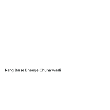
Rang Barse Bheege Chunarwaali