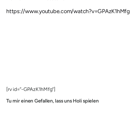
https://www.youtube.com/watch?v=GPAzK1hMfg
[rv id=”-GPAzK1hMfg”]
Tu mir einen Gefallen, lass uns Holi spielen