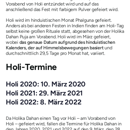
Vorabend von Holi entzündet wird und auf das
anschließend das Fest mit farbigem Pulver gefeiert wird.
Holi wird im hinduistischen Monat
Phalguna gefeiert.
Anders als bei anderen Festen in Indien finden am Holi-Tag
selbst keine großen Rituale statt, abgesehen von der Holika
Dahan Puja am Vorabend. Holi wird im März gefeiert,
wobei
das genaue Datum aufgrund des hinduistischen
Kalenders, der auf Himmelsbewegungen basiert
und
durchschnittlich 29,5 Tage pro Monat hat, variiert.
Holi-Termine
Holi 2020: 10. März 2020
Holi 2021: 29. März 2021
Holi 2022: 8. März 2022
Da Holika Dahan einen Tag vor Holi – am Vorabend von
Holi – gefeiert wird, fallen die Termine für Holika Dahan in
den Jahren 2020, 2021 und 2022 auf den 9. März, den 28.