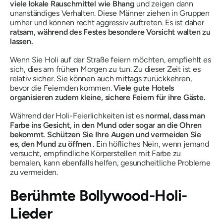
viele lokale Rauschmittel wie
Bhang
und zeigen dann
unanständiges Verhalten. Diese Männer ziehen in Gruppen
umher und können recht aggressiv auftreten. Es ist daher
ratsam, während des Festes besondere Vorsicht walten zu
lassen.
Wenn Sie Holi auf der Straße feiern möchten, empfiehlt es
sich, dies am frühen Morgen zu tun. Zu dieser Zeit ist es
relativ sicher. Sie können auch mittags zurückkehren,
bevor die Feiernden kommen.
Viele gute Hotels
organisieren zudem kleine, sichere Feiern für ihre Gäste.
Während der Holi-Feierlichkeiten ist es
normal, dass man
Farbe ins Gesicht, in den Mund oder sogar an die Ohren
bekommt.
Schützen Sie Ihre Augen und vermeiden Sie
es, den Mund zu öffnen
. Ein höfliches Nein, wenn jemand
versucht, empfindliche Körperstellen mit Farbe zu
bemalen, kann ebenfalls helfen, gesundheitliche Probleme
zu vermeiden.
Berühmte Bollywood-Holi-
Lieder