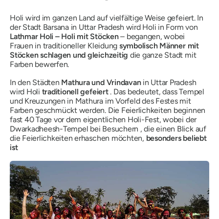
Holi wird im ganzen Land auf vielfältige Weise gefeiert. In
der Stadt Barsana in Uttar Pradesh wird Holi in Form von
Lathmar Holi – Holi mit Stöcken
– begangen, wobei
Frauen in traditioneller Kleidung
symbolisch Männer mit
Stöcken schlagen und gleichzeitig
die ganze Stadt mit
Farben bewerfen.
In den Städten
Mathura und Vrindavan
in Uttar Pradesh
wird Holi
traditionell gefeiert
. Das bedeutet, dass Tempel
und Kreuzungen in Mathura im Vorfeld des Festes mit
Farben geschmückt werden. Die Feierlichkeiten beginnen
fast 40 Tage vor dem eigentlichen Holi-Fest, wobei der
Dwarkadheesh-Tempel bei Besuchern , die einen Blick auf
die Feierlichkeiten erhaschen möchten,
besonders beliebt
ist