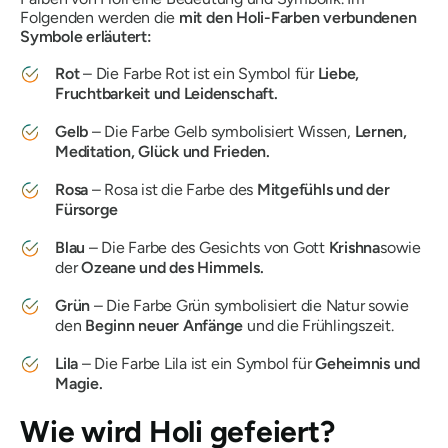
Folgenden werden die
mit den Holi-Farben verbundenen
Symbole erläutert:
Rot
– Die Farbe Rot ist ein Symbol für
Liebe,
Fruchtbarkeit und Leidenschaft.
Gelb
– Die Farbe Gelb symbolisiert Wissen,
Lernen,
Meditation, Glück und Frieden.
Rosa
– Rosa ist die Farbe des
Mitgefühls und der
Fürsorge
Blau
– Die Farbe des Gesichts von Gott
Krishna
sowie
der
Ozeane und des Himmels.
Grün
– Die Farbe Grün symbolisiert die Natur sowie
den
Beginn neuer Anfänge
und die Frühlingszeit.
Lila
– Die Farbe Lila ist ein Symbol für
Geheimnis und
Magie.
Wie wird Holi gefeiert?