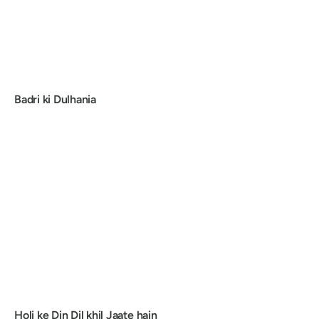
Badri ki Dulhania
Holi ke Din Dil khil Jaate hain