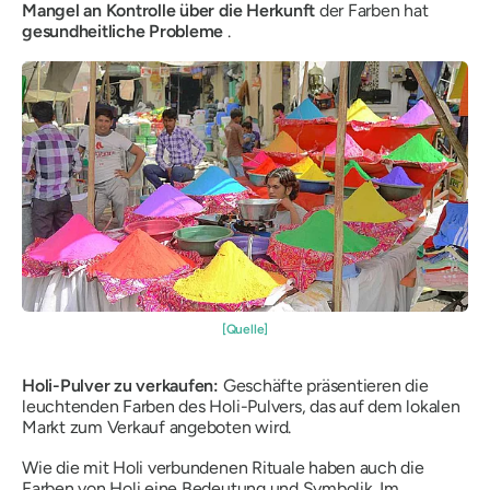
Mangel an Kontrolle über die Herkunft
der Farben hat
gesundheitliche Probleme
.
[Quelle]
Holi-Pulver zu verkaufen:
Geschäfte präsentieren die
leuchtenden Farben des Holi-Pulvers, das auf dem lokalen
Markt zum Verkauf angeboten wird.
Wie die mit Holi verbundenen Rituale haben auch die
Farben von Holi eine Bedeutung und Symbolik. Im