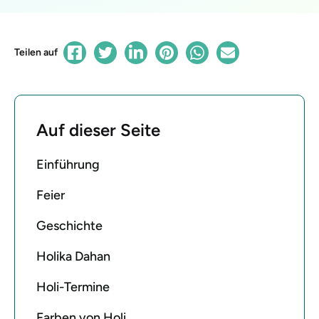
Teilen auf
Auf dieser Seite
Einführung
Feier
Geschichte
Holika Dahan
Holi-Termine
Farben von Holi