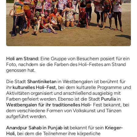
Holi am Strand:
Eine Gruppe von Besuchern posiert für ein
Foto, nachdem sie die Farben des Holi-Festes am Strand
genossen hat.
Die Stadt
Shantiniketan
in Westbengalen ist berühmt für
ihr
kulturelles Holi-Fest,
bei dem kulturelle Programme und
Aktivitäten organisiert und anschließend ausgiebig mit
Farben gefeiert werden. Ebenso ist die Stadt
Purulia
in
Westbengalen für ihr traditionelles Holi-
Fest bekannt, bei
dem verschiedene Formen von Volkskunst und Tänzen
aufgeführt werden.
Anandpur Sahab in Punjab ist
bekannt für sein
Krieger-
Holi,
bei dem die Teilnehmer ihre körperliche