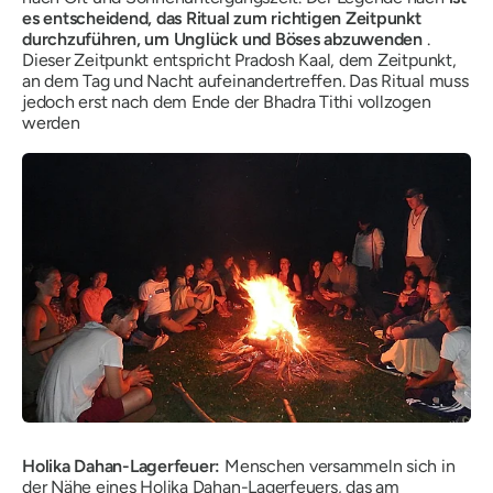
es entscheidend, das Ritual zum richtigen Zeitpunkt
durchzuführen, um Unglück und Böses abzuwenden
.
Dieser Zeitpunkt entspricht
Pradosh Kaal,
dem Zeitpunkt,
an dem Tag und Nacht aufeinandertreffen. Das Ritual muss
jedoch erst nach dem Ende der
Bhadra Tithi
vollzogen
werden
Holika Dahan-Lagerfeuer:
Menschen versammeln sich in
der Nähe eines Holika Dahan-Lagerfeuers, das am