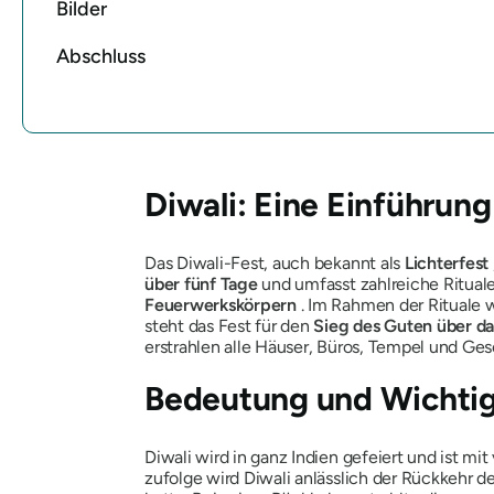
Bilder
Abschluss
Diwali: Eine Einführung
Das Diwali-Fest, auch bekannt als
Lichterfest
über fünf Tage
und umfasst zahlreiche Ritua
Feuerwerkskörpern
. Im Rahmen der Rituale 
steht das Fest für den
Sieg des Guten über da
erstrahlen alle Häuser, Büros, Tempel und Ges
Bedeutung und Wichtig
Diwali wird in ganz Indien gefeiert und ist m
zufolge wird Diwali anlässlich der Rückkehr 