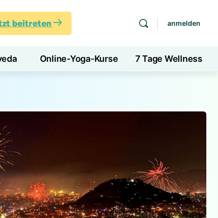
tzt beitreten
anmelden
veda
Online-Yoga-Kurse
7 Tage Wellness