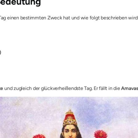
 Bedeutung
r Tag einen bestimmten Zweck hat und wie folgt beschrieben wird
)
te
und zugleich der glückverheißendste Tag. Er fällt in die
Amava