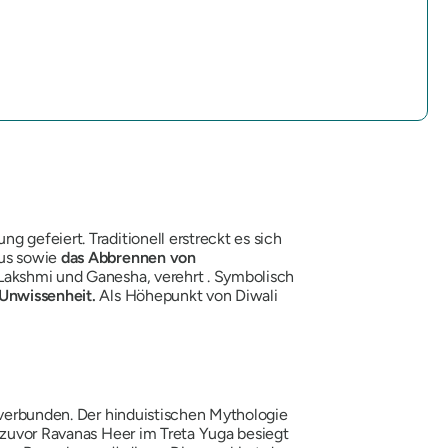
 gefeiert. Traditionell erstreckt es sich
us sowie
das Abbrennen von
Lakshmi und Ganesha, verehrt . Symbolisch
 Unwissenheit.
Als Höhepunkt von Diwali
verbunden. Der hinduistischen Mythologie
 zuvor
Ravanas
Heer im
Treta Yuga besiegt