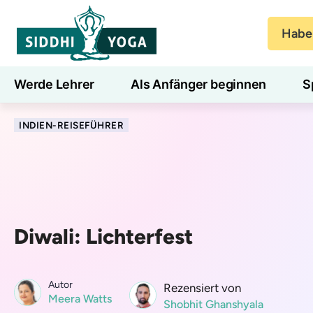
Haben
Werde Lehrer
Als Anfänger beginnen
S
Blog
Lernen
INDIEN-REISEFÜHRER
Diwali: Lichterfest
Autor
Rezensiert von
Meera Watts
Shobhit Ghanshyala