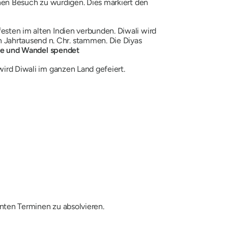
inen Besuch zu würdigen. Dies markiert den
esten im alten Indien verbunden. Diwali wird
n Jahrtausend n. Chr. stammen. Die Diyas
ie und Wandel spendet
wird Diwali im ganzen Land gefeiert.
ten Terminen zu absolvieren.