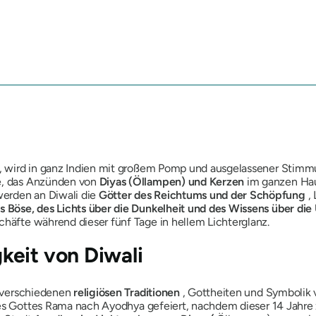
, wird in ganz Indien mit großem Pomp und ausgelassener Stimmung
le, das Anzünden von
Diyas (Öllampen) und Kerzen
im ganzen Ha
werden an Diwali die
Götter des Reichtums und der Schöpfung
, 
s Böse, des Lichts über die Dunkelheit und des Wissens über die
chäfte während dieser fünf Tage in hellem Lichterglanz.
keit von Diwali
it verschiedenen
religiösen Traditionen
, Gottheiten und Symbolik 
des Gottes
Rama
nach Ayodhya gefeiert, nachdem dieser 14 Jahre