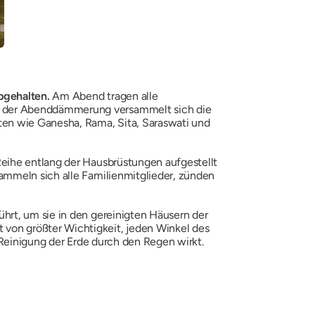
abgehalten.
Am Abend tragen alle
n der Abenddämmerung versammelt sich die
ten wie Ganesha, Rama, Sita, Saraswati und
eihe entlang der Hausbrüstungen aufgestellt
ammeln sich alle Familienmitglieder, zünden
hrt, um sie in den gereinigten Häusern der
von größter Wichtigkeit, jeden Winkel des
 Reinigung der Erde durch den Regen wirkt.