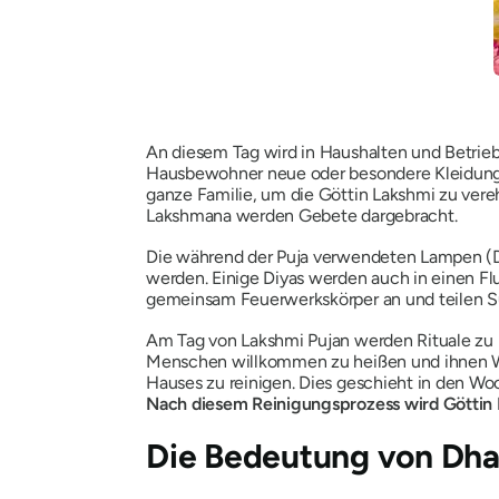
An diesem Tag wird in Haushalten und Betrie
Hausbewohner neue oder besondere Kleidung
ganze Familie, um die Göttin Lakshmi zu ver
Lakshmana werden Gebete dargebracht.
Die während der Puja verwendeten Lampen (Di
werden. Einige Diyas werden auch in einen Fl
gemeinsam Feuerwerkskörper an und teilen Sü
Am Tag von Lakshmi Pujan werden Rituale zu E
Menschen willkommen zu heißen und ihnen Wo
Hauses zu reinigen. Dies geschieht in den Woc
Nach diesem Reinigungsprozess wird Göttin 
Die Bedeutung von Dha