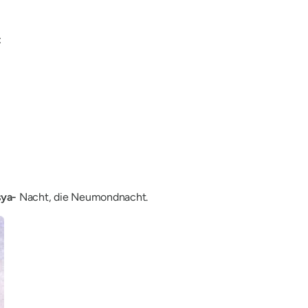
:
sya-
Nacht, die Neumondnacht.