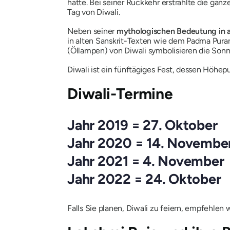
hatte.
Bei seiner Rückkehr erstrahlte die ganz
Tag von Diwali.
Neben seiner
mythologischen Bedeutung in a
in alten Sanskrit-Texten wie
dem Padma Pura
(Öllampen) von Diwali symbolisieren die Sonn
Diwali ist ein fünftägiges Fest, dessen Höhepu
Diwali-Termine
Jahr 2019 = 27. Oktober
Jahr 2020 = 14. Novembe
Jahr 2021 = 4. November
Jahr 2022 = 24. Oktober
Falls Sie planen, Diwali zu feiern, empfehlen 