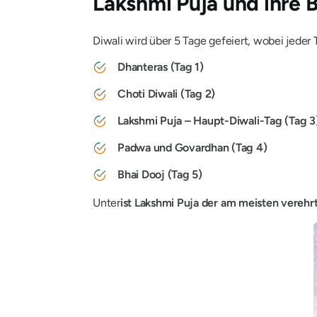
Lakshmi Puja und ihre
Diwali wird über 5 Tage gefeiert, wobei jede
Dhanteras (Tag 1)
Choti Diwali (Tag 2)
Lakshmi Puja – Haupt-Diwali-Tag (Tag 3
Padwa und Govardhan (Tag 4)
Bhai Dooj (Tag 5)
Unter
ist Lakshmi Puja der am meisten verehr