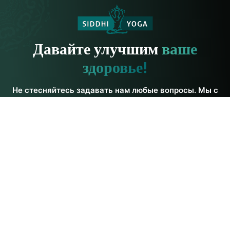
Давайте улучшим
ваше
здоровье!
Не стесняйтесь задавать нам любые вопросы. Мы с
удовольствием на них ответим.
Связаться с
нами
Свяжитесь с нами
Сиддхи Йога
Ресурсы по йоге