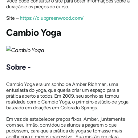
Você pode consultar o site para obter informações sobre a
duração e os preços do curso.
Site –
https://clubgreenwood.com/
Cambio Yoga
Sobre -
Cambio Yoga era um sonho de Amber Richman, uma
entusiasta do yoga, que queria criar um espaço para a
prática aberto a todos. Em 2009, seu sonho se tornou
realidade com o Cambio Yoga, o primeiro estúdio de yoga
baseado em doações em Colorado Springs.
Em vez de estabelecer preços fixos, Amber, juntamente
com seu irmão, convidou os alunos a pagarem o que
pudessem, para que a prática de yoga se tornasse mais
acolhedora e menos inacessível. Sua missão era clara