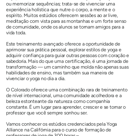
ou memorizar sequências; trata-se de vivenciar uma
experiência holística que nutre o corpo, a mente e o
espírito. Muitos estúdios oferecem sessões ao ar livre,
meditação com vista para as montanhas e um forte senso
de comunidade, onde os alunos se tornam amigos para a
vida toda.
Este treinamento avançado oferece a oportunidade de
aprimorar sua prática pessoal, explorar estilos de yoga e
adquirir confiança para guiar outras pessoas com coração e
sabedoria. Mais do que uma certificação, é uma jornada de
transformação — um caminho que molda não apenas suas
habilidades de ensino, mas também sua maneira de
vivenciar o yoga no dia a dia.
O Colorado oferece uma combinação rara de treinamento
de nível internacional, uma comunidade acolhedora e a
beleza estonteante da natureza como companhia
constante. É um lugar para aprender, crescer e se tornar o
professor que você sempre sonhou ser.
Vamos conhecer os estúdios credenciados pela Yoga
Alliance na Califórnia para o curso de formação de
professores de ioga de 300 horas –