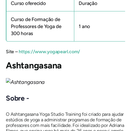
Curso oferecido
Duração
Curso de Formação de
Professores de Yoga de
1 ano
300 horas
Site –
https://www.yogapearl.com/
Ashtangasana
Sobre -
O Ashtangasana Yoga Studio Training foi criado para ajudar
estúdios de yoga a administrar programas de formação de
professores com mais facilidade. Foi idealizado por Adriana
Elmes, que ensina yoga há mais de 26 anos e possui amplo