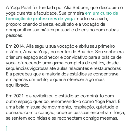
A Yoga Pearl foi fundada por Alia Sebben, que descobriu o
yoga durante a faculdade. Sua primeira
em um curso de
formação de professores de yoga
mudou sua vida,
proporcionando clareza, equilíbrio e a vocação de
compartilhar sua prática pessoal e de ensino com outras
pessoas.
Em 2014, Alia seguiu sua vocação e abriu seu primeiro
estúdio, Amana Yoga, no centro de Boulder. Seu sonho era
criar um espaço acolhedor e convidativo para a prática de
yoga, oferecendo uma gama completa de estilos, desde
sequências vigorosas até aulas relaxantes e restauradoras.
Ela percebeu que a maioria dos estúdios se concentrava
em apenas um estilo, e queria oferecer algo mais
equilibrado.
Em 2021, ela revitalizou o estúdio ao combiná-lo com
outro espaço querido, renomeando-o como Yoga Pearl. É
uma bela mistura de movimento, respiração, quietude e
conexão com o coração, onde as pessoas encontram força,
se sentem acolhidas e se reconectam consigo mesmas.