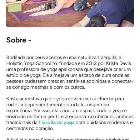
Sobre -
Rodeada por céus abertos e uma natureza tranquila, a
Holistic Yoga School foi fundada em 2012 por Krista Davis,
uma professora de yoga apaixonada que desejava criar um
estúdio de yoga. Ela almejava um espaço de cura onde as
pessoas pudessem crescer, sentir-se acolhidas e conectar-
se consigo mesmas e com os outros.
Krista acreditava que o yoga deveria ser acolhedor para
todos, independentemente da idade, origem ou
experiência. Por isso, ela criou um espaço onde o yoga é
ensinado de forma gentil e atenciosa, combinando práticas
tradicionais da
filosofia do yoga
com cuidados modernos e
centrados no coração.
A Holistic Yoga School oferece treinamentos, workshops,