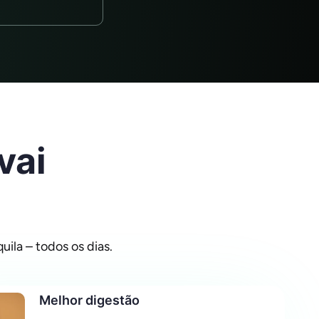
vai
ila – todos os dias.
Melhor digestão