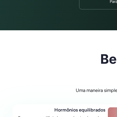
Par
Be
Uma maneira simples
Hormônios equilibrados