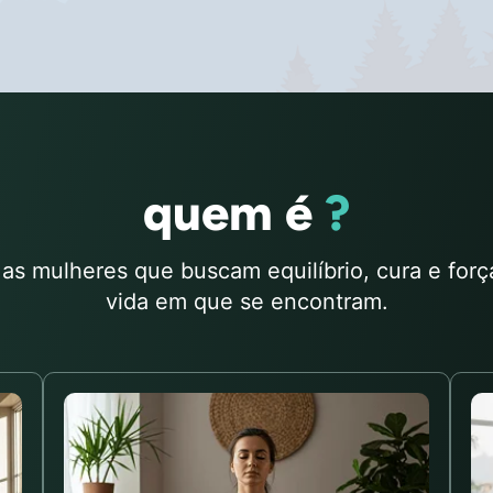
quem é
?
 as mulheres que buscam equilíbrio, cura e for
vida em que se encontram.