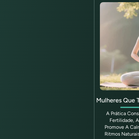
Mulheres Que T
A Prática Con
Fertilidade, 
Promove A Calm
Ritmos Naturai