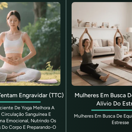
entam Engravidar (TTC)
Mulheres Em Busca De
Alívio Do Est
sciente De Yoga Melhora A
A Circulação Sanguínea E
Mulheres Em Busca De Equil
a Emocional, Nutrindo Os
Estresse
s Do Corpo E Preparando-O