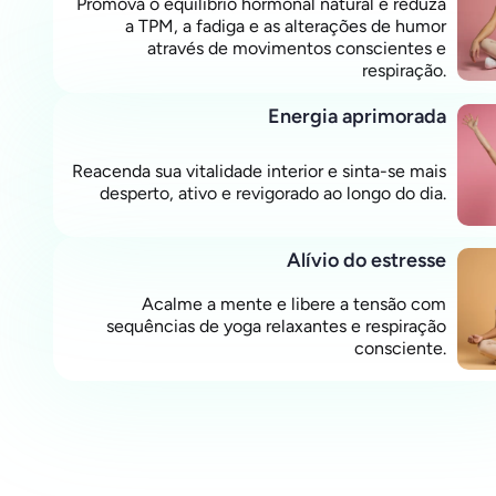
Promova o equilíbrio hormonal natural e reduza
a TPM, a fadiga e as alterações de humor
através de movimentos conscientes e
respiração.
Energia aprimorada
Reacenda sua vitalidade interior e sinta-se mais
desperto, ativo e revigorado ao longo do dia.
Alívio do estresse
Acalme a mente e libere a tensão com
sequências de yoga relaxantes e respiração
consciente.