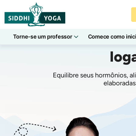
Torne-se um professor
Comece como inic
Iog
Equilibre seus hormônios, a
elaboradas