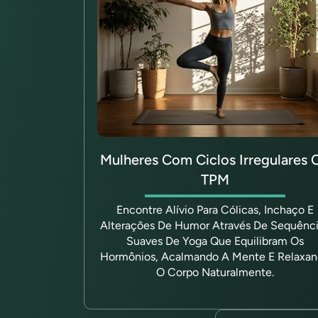
Mulheres Com Ciclos Irregulares 
TPM
Encontre Alívio Para Cólicas, Inchaço E
Alterações De Humor Através De Sequênc
Suaves De Yoga Que Equilibram Os
Hormônios, Acalmando A Mente E Relaxa
O Corpo Naturalmente.