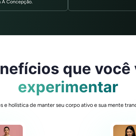
a A Concepção.
nefícios que você 
experimentar
 e holística de manter seu corpo ativo e sua mente tranqu