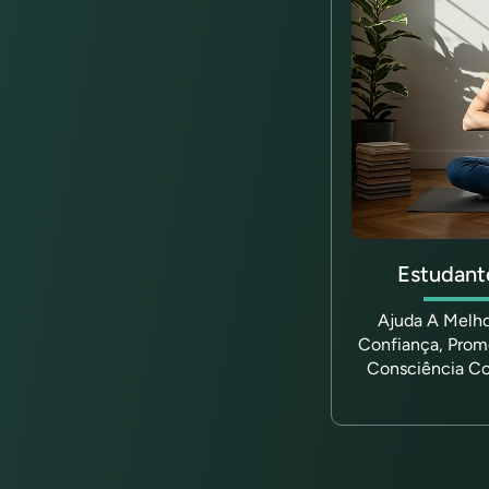
Estudant
Ajuda A Melho
Confiança, Prom
Consciência Co