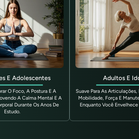
es E Adolescentes
Adultos E Id
rar O Foco, A Postura E A
Suave Para As Articulações,
ovendo A Calma Mental E A
Mobilidade, Força E Manut
rporal Durante Os Anos De
Enquanto Você Envelhece
Estudo.