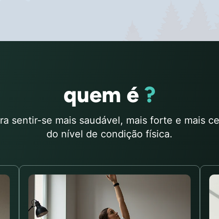
quem é
?
a sentir-se mais saudável, mais forte e mais
do nível de condição física.