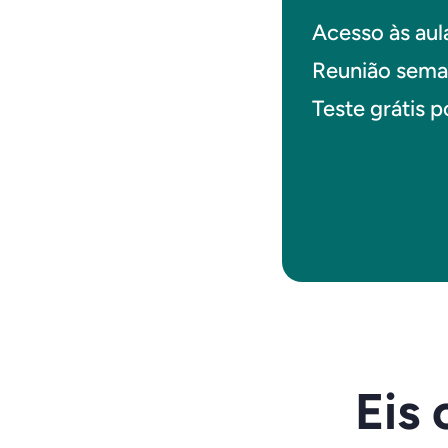
Acesso às au
Reunião sema
Teste grátis p
Eis