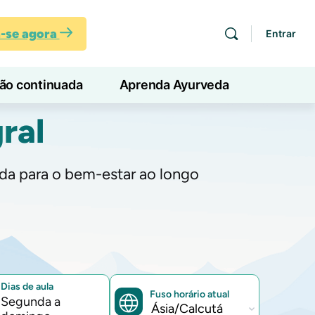
a-se agora
Entrar
ção continuada
Aprenda Ayurveda
ral
ida para o bem-estar ao longo
Dias de aula
Fuso horário atual
Segunda a
Fuso