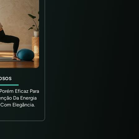
osos
 Porém Eficaz Para
enção Da Energia
 Com Elegância.