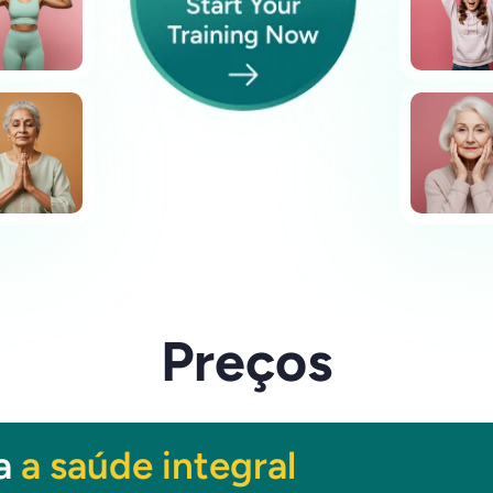
Preços
ra
a saúde integral