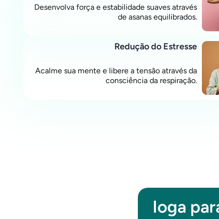
Desenvolva força e estabilidade suaves através
de asanas equilibrados.
Redução do Estresse
Acalme sua mente e libere a tensão através da
consciência da respiração.
Ioga pa