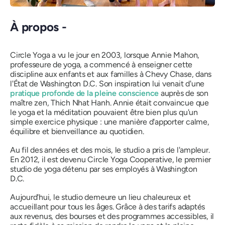
À propos -
Circle Yoga a vu le jour en 2003, lorsque Annie Mahon,
professeure de yoga, a commencé à enseigner cette
discipline aux enfants et aux familles à Chevy Chase, dans
l'État de Washington D.C. Son inspiration lui venait d'une
pratique profonde de la pleine conscience
auprès de son
maître zen, Thich Nhat Hanh. Annie était convaincue que
le yoga et la méditation pouvaient être bien plus qu'un
simple exercice physique : une manière d'apporter calme,
équilibre et bienveillance au quotidien.
Au fil des années et des mois, le studio a pris de l'ampleur.
En 2012, il est devenu Circle Yoga Cooperative, le premier
studio de yoga détenu par ses employés à Washington
D.C.
Aujourd'hui, le studio demeure un lieu chaleureux et
accueillant pour tous les âges. Grâce à des tarifs adaptés
aux revenus, des bourses et des programmes accessibles, il