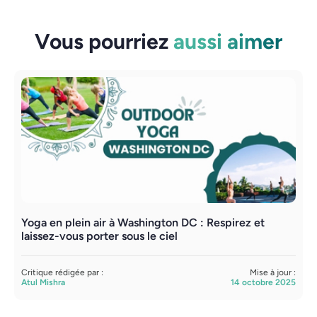
Vous pourriez
aussi aimer
Yoga en plein air à Washington DC : Respirez et
P
laissez-vous porter sous le ciel
f
Critique rédigée par :
Mise à jour :
C
Atul Mishra
14 octobre 2025
A