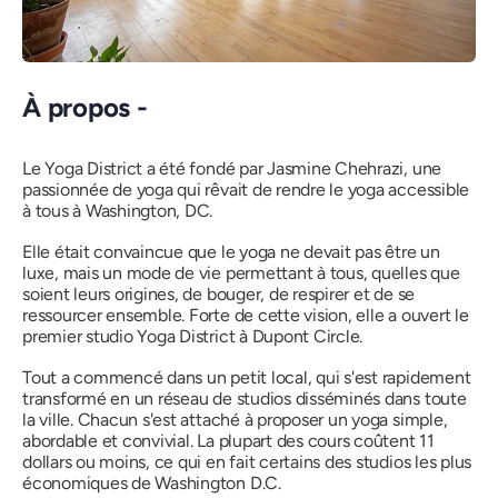
À propos -
Le Yoga District a été fondé par Jasmine Chehrazi, une
passionnée de yoga qui rêvait de rendre le yoga accessible
à tous à Washington, DC.
Elle était convaincue que le yoga ne devait pas être un
luxe, mais un mode de vie permettant à tous, quelles que
soient leurs origines, de bouger, de respirer et de se
ressourcer ensemble. Forte de cette vision, elle a ouvert le
premier studio Yoga District à Dupont Circle.
Tout a commencé dans un petit local, qui s'est rapidement
transformé en un réseau de studios disséminés dans toute
la ville. Chacun s'est attaché à proposer un yoga simple,
abordable et convivial. La plupart des cours coûtent 11
dollars ou moins, ce qui en fait certains des studios les plus
économiques de Washington D.C.