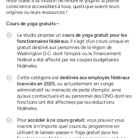
reste fidèle à sa mission de rendre le yoga et la pleine
conscience accessibles à tous, quels que soient leurs
origines ou leurs ressources !
Cours de yoga gratuits –
Le studio propose un
cours de yoga gratuit pour les
fonctionnaires fédéraux
. Il s'agit d'un cours unique et
gratuit destiné aux personnes de la région de
Washington D.C. dont l'emploi ou le financement
fédéral a été affecté par les coupes budgétaires
fédérales.
Cette catégorie est
destinée aux employés fédéraux
licenciés en 2025
, ou actuellement en congé
administratif ou menacés de perte d'emploi, ainsi
qu'aux contractuels et au personnel des ONG dont les
fonctions ont été affectées par les réductions
fédérales.
Pour
accéder à ce cours gratuit
, vous pouvez vous
inscrire à n'importe quel cours du programme en
utilisant le laissez-passer « Yoga gratuit pour les