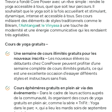
Trevor a fondé Core Power avec un rêve simple : rendre le
yoga accessible à tous, quel que soit leur parcours. Il
souhaitait que le yoga soit à la fois accueillant et stimulant,
dynamique, intense et accessible à tous. Ses cours
mêlaient des éléments de styles traditionnels comme le
Bikram,
l’Ashtanga
et
le Vinyasa
à une touche de
modernité et une énergie communicative qui les rendaient
très agréables.
Cours de yoga gratuits –
Une semaine de cours illimités gratuits pour les
nouveaux inscrits –
Les nouveaux élèves ou
débutants chez CorePower peuvent profiter d'une
semaine complète de cours illimités gratuits, ce qui
est une excellente occasion d'essayer différents
styles et instructeurs sans frais.
Cours éphémères gratuits en plein air via des
événements –
Dans le cadre de leurs actions auprès
de la communauté, ils organisent des cours de yoga
gratuits en plein air, comme la série « TriFit : Yoga
dans le parc », qui a lieu les mardis soirs de septembre